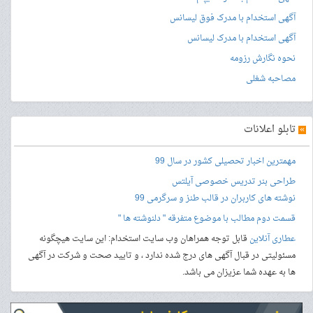
آگهی استخدام با مدرک فوق لیسانس
آگهی استخدام با مدرک لیسانس
نحوه نگارش رزومه
مصاحبه شغلی
»
تابلو اعلانات
مهمترین اخبار تحصیلی کشور در سال 99
طراحی بنر
تدریس خصوصی آیلتس
نوشته های کاربران در قالب طنز و سرگرمی 99
قسمت دوم مطالب با موضوع متفرقه " دلنوشته ها "
عطاری آنلاین
قابل توجه همراهان وب سایت استخدام: این سایت هیچگونه
مسئولیتی در قبال آگهی های درج شده ندارد ، و تایید صحت و شرکت در آگهی
ها به عهده شما عزیزان می باشد.