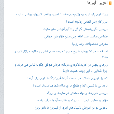
»
آخرین آگهی‌ها
راز لاغری پایدار بدون رژیم‌های سخت؛ تجربه واقعی کاربران بهشتی دایت
بازار کار زبان آلمانی چگونه است؟
بررسی الگوریتم‌های گوگل و تأثیر آنها بر سئو سایت
طراحی سایت چند زبانه: پلی میان بازارهای جهانی
معرفی محصولات برند رونیا
استخدام در کشورهای خلیج فارس: فرصت‌های شغلی و مقایسه بازار کار در
۲۰۲۵
رازهای پنهان در خرید لاکچری مردانه؛ مردان موفق چگونه لباس می‌خرند و
چرا آشنایی با این روند اهمیت دارد؟
تعدیل نیروی انسانی در صنعت گردشگری؛ زنگ خطری برای آینده
ناودانی یا نبشی؛ کدام مقطع برای سازه شما مناسب‌تر است؟
بررسی کاربردهای لوله صنعتی در سازه‌های بزرگ
مزایا و معایب ایمپلنت بایوتم و مقایسه آن با دیگر برندها
تحولی نو در آموزش تکنیک‌های ابرو: از فیبروز تا نانو بروز