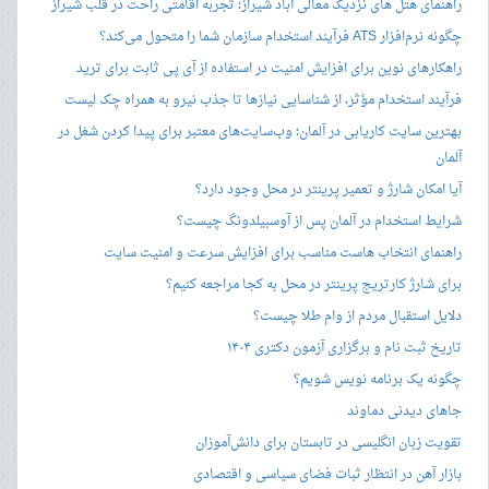
راهنمای هتل های نزدیک معالی آباد شیراز؛ تجربه اقامتی راحت در قلب شیراز
چگونه نرم‌افزار ATS فرآیند استخدام سازمان شما را متحول می‌کند؟
راهکارهای نوین برای افزایش امنیت در استفاده از آی پی ثابت برای ترید
فرآیند استخدام مؤثر، از شناسایی نیازها تا جذب نیرو به همراه چک لیست
بهترین سایت کاریابی در آلمان؛ وب‌سایت‌های معتبر برای پیدا کردن شغل در
آلمان
آیا امکان شارژ و تعمیر پرینتر در محل وجود دارد؟
شرایط استخدام در آلمان پس از آوسبیلدونگ چیست؟
راهنمای انتخاب هاست مناسب برای افزایش سرعت و امنیت سایت
برای شارژ کارتریج پرینتر در محل به کجا مراجعه کنیم؟
دلایل استقبال مردم از وام طلا چیست؟
تاریخ ثبت نام و برگزاری آزمون دکتری ۱۴۰۴
چگونه یک برنامه نویس شویم؟
جاهای دیدنی دماوند
تقویت زبان انگلیسی در تابستان برای دانش‌آموزان
بازار آهن در انتظار ثبات فضای سیاسی و اقتصادی