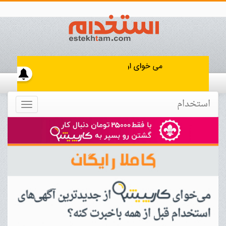
استخدام
Toggle
navigation