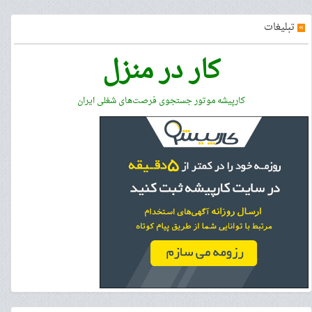
»
تبلیغات
کار در منزل
کارپیشه موتور جستجوی فرصت‌های شغلی ایران