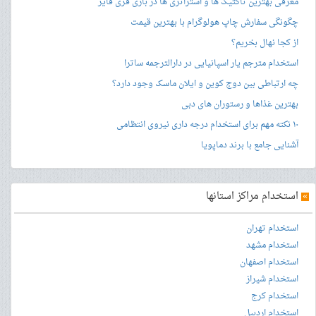
معرفی بهترین تاکتیک ها و استراتژی ها در بازی فری فایر
چگونگی سفارش چاپ هولوگرام با بهترین قیمت
از کجا نهال بخریم؟
استخدام مترجم یار اسپانیایی در دارالترجمه ساترا
چه ارتباطی بین دوج کوین و ایلان ماسک وجود دارد؟
بهترین غذاها و رستوران های دبی
۱۰ نکته مهم برای استخدام درجه داری نیروی انتظامی
آشنایی جامع با برند دماپویا
»
استخدام مراکز استانها
استخدام تهران
استخدام مشهد
استخدام اصفهان
استخدام شیراز
استخدام کرج
استخدام اردبیل