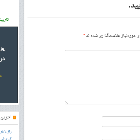
ید.
کارپی
موردنیاز علامت‌گذاری شده‌اند
*
»
آخرین آ
راز لاغ
کاربران