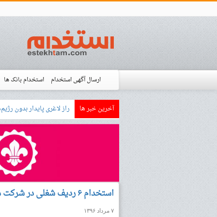
ارسال آگهی استخدام
استخدام بانک ها
آخرین خبر ها
بازار کار زبان آلمانی چگونه
استخدام شده ها
آموزش
فروشگاه است
استخدام ۶ ردیف شغلی در شرکت معتبر مواد غذایی در اصفهان
۷ مرداد ۱۳۹۶