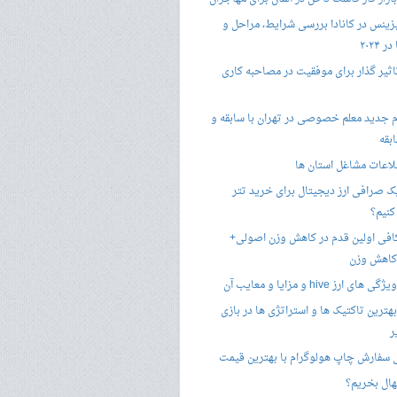
زینس در کانادا بررسی شرایط، مراحل و
 ۲۰۲۴
تاثیر گذار برای موفقیت در مصاحبه کاری
 جدید معلم خصوصی در تهران با سابقه و
بقه
لاعات مشاغل استان ها
 صرافی ارز دیجیتال برای خرید تتر
کنیم؟
فی اولین قدم در کاهش وزن اصولی+
 کاهش وزن
 ارز hive و مزایا و معایب آن
هترین تاکتیک ها و استراتژی ها در بازی
ر
سفارش چاپ هولوگرام با بهترین قیمت
هال بخریم؟