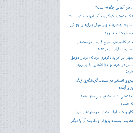
ر زبان آلمانی چگونه است؟
گوریتم‌های گوگل و تأثیر آنها بر سئو سایت
ایت چند زبانه: پلی میان بازارهای جهانی
حصولات برند رونیا
 در کشورهای خلیج فارس: فرصت‌های
ایسه بازار کار در ۲۰۲۵
پنهان در خرید لاکچری مردانه؛ مردان موفق
باس می‌خرند و چرا آشنایی با این روند
ارد؟
یروی انسانی در صنعت گردشگری؛ زنگ
ای آینده
یا نبشی؛ کدام مقطع برای سازه شما
ر است؟
اربردهای لوله صنعتی در سازه‌های بزرگ
معایب ایمپلنت بایوتم و مقایسه آن با دیگر