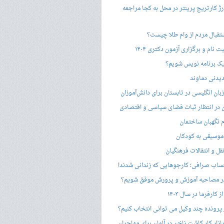
ژ کارتریج پرینتر در محل به کجا مراجعه
ستقبال مردم از وام طلا چیست؟
ت نام و برگزاری آزمون دکتری ۱۴۰۴
ک برنامه نویس شویم؟
یدنی دماوند
ان انگلیسی در تابستان برای دانش‌آموزان
هن در انتظار ثبات فضای سیاسی و اقتصادی
 نگهبان ساختمان
وسیقی به کودکان
قل و انتقالات فرهنگیان
ساب صرافی؛ کارجوهایی که زندانی شدند!
 مصاحبه‌ آموزش و پرورش موفق شویم؟
کارفرما در سال ۱۴۰۳
 پرونده چند وکیل می توانی انتخاب کنیم؟
زار کار کاشت ناخن در آلمان برای مهاجران