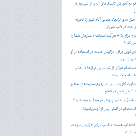
 در آموزش تکنیک‌های ابرو: از فیبروز تا
ز
هتل های نزدیک معالی آباد شیراز؛ تجربه
راحت در قلب شیراز
چگونه نرم‌افزار ATS فرآیند استخدام سازمان شما را
ی‌کند؟
ی نوین برای افزایش امنیت در استفاده از آی
 برای ترید
ستخدام مؤثر، از شناسایی نیازها تا جذب
 همراه چک لیست
سایت کاریابی در آلمان؛ وب‌سایت‌های معتبر
ا کردن شغل در آلمان
ن شارژ و تعمیر پرینتر در محل وجود دارد؟
ستخدام در آلمان پس از آوسبیلدونگ
 انتخاب هاست مناسب برای افزایش سرعت
 سایت