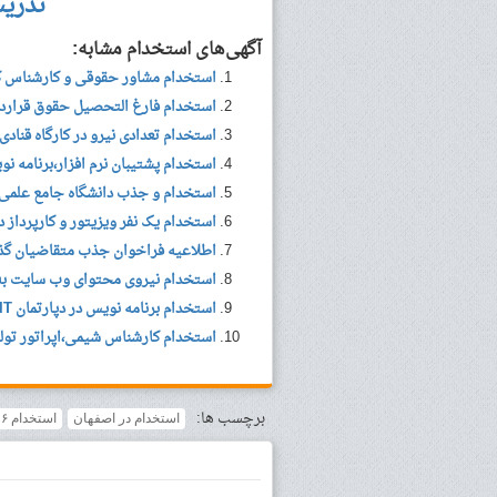
تدری
آگهی‌های استخدام مشابه:
استخدام مشاور حقوقی و کارشناس کا
استخدام فارغ التحصیل حقوق قراردا
استخدام تعدادی نیرو در کارگاه قنادی
استخدام پشتیبان نرم افزار،برنامه
استخدام و جذب دانشگاه جامع علمی 
استخدام یک نفر ویزیتور و کارپرداز 
اطلاعیه فراخوان جذب متقاضیان گذراندن تعهدات قانون
استخدام نیروی محتوای وب سایت به
استخدام برنامه نویس در دپارتمان IT مرکز توسعه کسب و کار رهنج
استخدام کارشناس شیمی،اپراتور تول
برچسب ها:
استخدام در اصفهان
استخدام ۶ ردیف شغلی در شرکت معتبر مواد غذایی در اصفهان