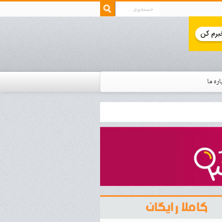
اره ما
ار زمان استخدام