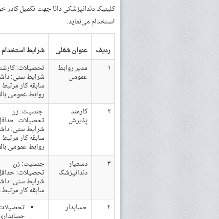
کلینیک دندانپزشکی دانا جهت تکمیل کادر خ
استخدام می‌نماید.
ردیف
عنوان شغلی
شرایط استخدام
۱
مدیر روابط
تحصیلات: کارشنا
عمومی
شرایط سنی: داشتن حدا
سابقه کار مرتبط
روابط عمومی بالا
۲
کارمند
جنسیت: زن
پذیرش
تحصیلات: حداقل م
شرایط سنی: داشتن حداقل ۲۵ سال 
سابقه کار مرتبط
روابط عمومی بالا
۳
دستیار
جنسیت: زن
دندانپزشک
تحصیلات: حداقل م
شرایط سنی: داشتن حدا
سابقه کار مرتبط 
۴
حسابدار
تحصیلات: 
حسابداری