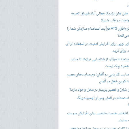
ز
هتل های نزدیک معالی آباد شیراز؛ تجربه
راحت در قلب شیراز
چگونه نرم‌افزار ATS فرآیند استخدام سازمان شما را
ی‌کند؟
ی نوین برای افزایش امنیت در استفاده از آی
 برای ترید
ستخدام مؤثر، از شناسایی نیازها تا جذب
 همراه چک لیست
سایت کاریابی در آلمان؛ وب‌سایت‌های معتبر
ا کردن شغل در آلمان
ن شارژ و تعمیر پرینتر در محل وجود دارد؟
ستخدام در آلمان پس از آوسبیلدونگ
 انتخاب هاست مناسب برای افزایش سرعت
 سایت
ژ کارتریج پرینتر در محل به کجا مراجعه