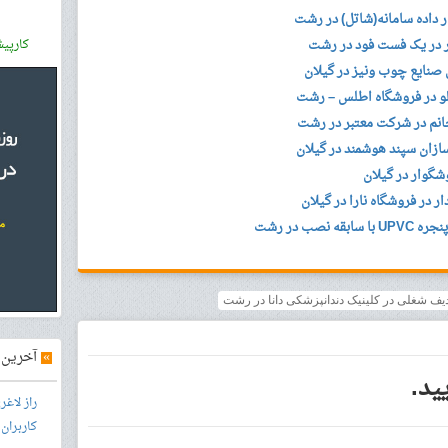
 داده سامانه(شاتل) در رشت
ر در یک فست فود در رشت
کارپی
ی صنایع چوب ونیز در گیلان
لو در فروشگاه اطلس – رشت
انم در شرکت معتبر در رشت
زان سپند هوشمند در گیلان
ر در فروشگاه نارا در گیلان
صب در رشت
»
آخرین آ
ید.
راز لاغ
کاربران