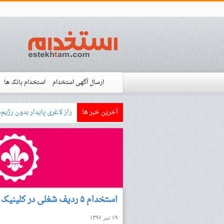
ارسال آگهی استخدام
استخدام بانک ها
آخرین خبر ها
بازار کار زبان آلمانی چگونه
استخدام شده ها
آموزش
فروشگاه است
استخدام ۵ ردیف شغلی در کلینیک دندانپزشکی دانا در رشت
۱۹ تیر ۱۳۹۶