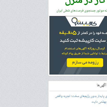
کار در منزل
شه موتور جستجوی فرصت‌های شغلی ایران
گهی‌ها
ری پایدار بدون رژیم‌های سخت؛ تجربه واقعی
 بهشتی دایت