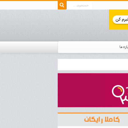
اره ما
ار زمان استخدام