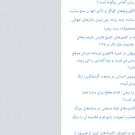
ر زبان آلمانی چگونه است؟
گوریتم‌های گوگل و تأثیر آنها بر سئو سایت
ایت چند زبانه: پلی میان بازارهای جهانی
حصولات برند رونیا
 در کشورهای خلیج فارس: فرصت‌های
ایسه بازار کار در ۲۰۲۵
پنهان در خرید لاکچری مردانه؛ مردان موفق
باس می‌خرند و چرا آشنایی با این روند
ارد؟
یروی انسانی در صنعت گردشگری؛ زنگ
ای آینده
یا نبشی؛ کدام مقطع برای سازه شما
ر است؟
اربردهای لوله صنعتی در سازه‌های بزرگ
معایب ایمپلنت بایوتم و مقایسه آن با دیگر
 در آموزش تکنیک‌های ابرو: از فیبروز تا