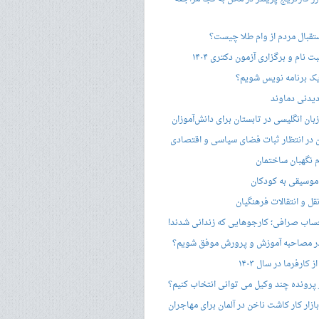
ستقبال مردم از وام طلا چیست؟
ت نام و برگزاری آزمون دکتری ۱۴۰۴
ک برنامه نویس شویم؟
یدنی دماوند
ان انگلیسی در تابستان برای دانش‌آموزان
هن در انتظار ثبات فضای سیاسی و اقتصادی
 نگهبان ساختمان
وسیقی به کودکان
قل و انتقالات فرهنگیان
ساب صرافی؛ کارجوهایی که زندانی شدند!
 مصاحبه‌ آموزش و پرورش موفق شویم؟
کارفرما در سال ۱۴۰۳
 پرونده چند وکیل می توانی انتخاب کنیم؟
زار کار کاشت ناخن در آلمان برای مهاجران