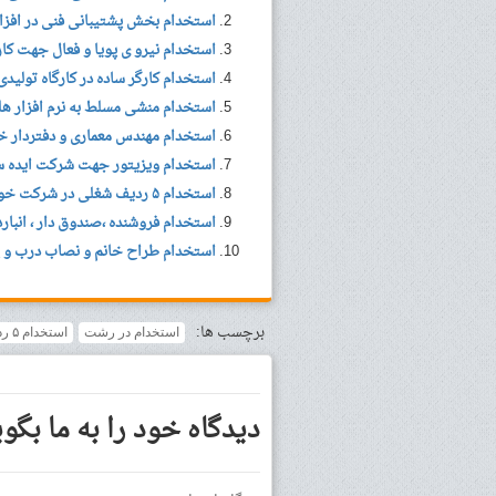
استخدام بخش پشتیبانی فنی در افزار
استخدام نیرو ی پویا و فعال جهت کا
استخدام کارگر ساده در کارگاه تولید
استخدام منشی مسلط به نرم افزار ه
استخدام مهندس معماری و دفتردار خ
استخدام ویزیتور جهت شرکت ایده سا
استخدام ۵ ردیف شغلی در شرکت خوشگوار در گیلان
استخدام فروشنده ،صندوق دار ، انباردا
استخدام طراح خانم و نصاب درب و پنجره UPVC با سابقه ن
برچسب ها:
استخدام در رشت
استخدام ۵ ردیف شغلی در کلینیک دندانپزشکی دانا در رشت
دیدگاه خود را به ما بگوی