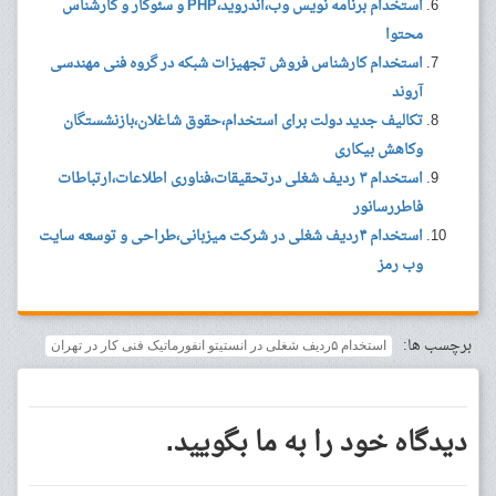
استخدام برنامه نویس وب،اندروید،PHP و سئوکار و کارشناس
محتوا
استخدام کارشناس فروش تجهیزات شبکه در گروه فنی مهندسی
آروند
تکالیف جدید دولت برای استخدام،حقوق شاغلان،بازنشستگان
وکاهش بیکاری
استخدام ۳ ردیف شغلی درتحقیقات،فناوری اطلاعات،ارتباطات
فاطررسانور
استخدام ۴ردیف شغلی در شرکت میزبانی،طراحی و توسعه سایت
وب رمز
برچسب ها:
استخدام ۵ردیف شغلی در انستیتو انفورماتیک فنی کار در تهران
دیدگاه خود را به ما بگویید.