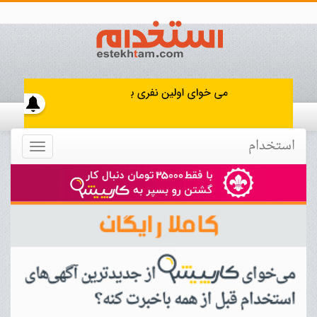
استخدام
Toggle
navigation