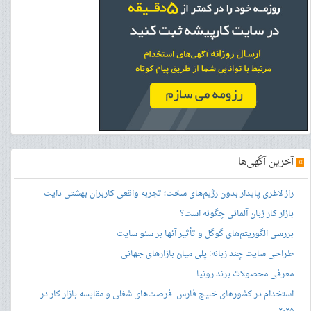
»
آخرین آگهی‌ها
راز لاغری پایدار بدون رژیم‌های سخت؛ تجربه واقعی کاربران بهشتی دایت
بازار کار زبان آلمانی چگونه است؟
بررسی الگوریتم‌های گوگل و تأثیر آنها بر سئو سایت
طراحی سایت چند زبانه: پلی میان بازارهای جهانی
معرفی محصولات برند رونیا
استخدام در کشورهای خلیج فارس: فرصت‌های شغلی و مقایسه بازار کار در