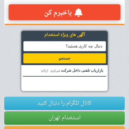
آگهی های ویژه استخدام
جستجو
بازاریاب تلفنی داخل شرکت
(مرکزی - اراک)
کانال تلگرام را دنبال کنید
استخدام تهران