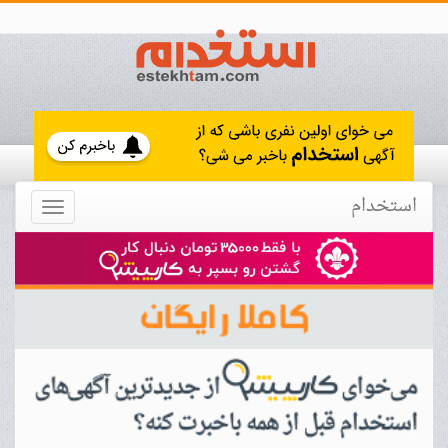
استخدام
Toggle
navigation