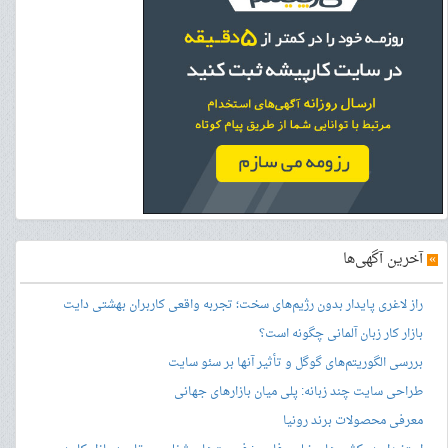
»
آخرین آگهی‌ها
راز لاغری پایدار بدون رژیم‌های سخت؛ تجربه واقعی کاربران بهشتی دایت
بازار کار زبان آلمانی چگونه است؟
بررسی الگوریتم‌های گوگل و تأثیر آنها بر سئو سایت
طراحی سایت چند زبانه: پلی میان بازارهای جهانی
معرفی محصولات برند رونیا