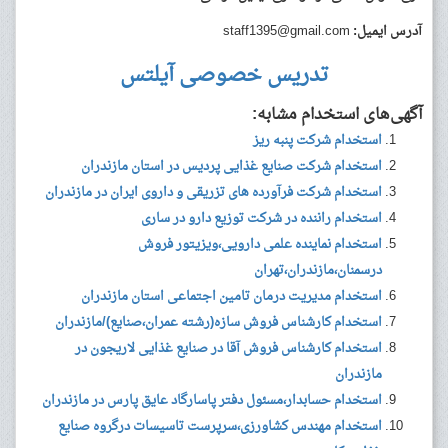
آدرس ایمیل:
staff1395@gmail.com
تدریس خصوصی آیلتس
آگهی‌های استخدام مشابه:
استخدام شرکت پنبه ریز
استخدام شرکت صنایع غذایی پردیس در استان مازندران
استخدام شرکت فرآورده های تزریقی و داروی ایران در مازندران
استخدام راننده در شرکت توزیع دارو در ساری
استخدام نماینده علمی دارویی،ویزیتور فروش
درسمنان،مازندران،تهران
استخدام مدیریت درمان تامین اجتماعی استان مازندران
استخدام کارشناس فروش سازه(رشته عمران،صنایع)/مازندران
استخدام کارشناس فروش آقا در صنایع غذایی لاریجون در
مازندران
استخدام حسابدار،مسئول دفتر پاسارگاد عایق پارس در مازندران
استخدام مهندس کشاورزی،سرپرست تاسیسات درگروه صنایع