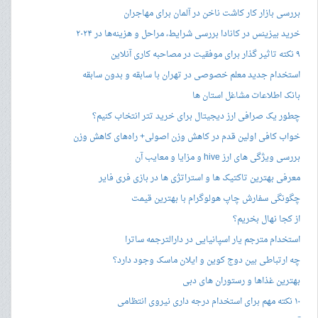
بررسی بازار کار کاشت ناخن در آلمان برای مهاجران
خرید بیزینس در کانادا بررسی شرایط، مراحل و هزینه‌ها در ۲۰۲۴
۹ نکته تاثیر گذار برای موفقیت در مصاحبه کاری آنلاین
استخدام جدید معلم خصوصی در تهران با سابقه و بدون سابقه
بانک اطلاعات مشاغل استان ها
چطور یک صرافی ارز دیجیتال برای خرید تتر انتخاب کنیم؟
خواب کافی اولین قدم در کاهش وزن اصولی+ راه‌های کاهش وزن
بررسی ویژگی های ارز hive و مزایا و معایب آن
معرفی بهترین تاکتیک ها و استراتژی ها در بازی فری فایر
چگونگی سفارش چاپ هولوگرام با بهترین قیمت
از کجا نهال بخریم؟
استخدام مترجم یار اسپانیایی در دارالترجمه ساترا
چه ارتباطی بین دوج کوین و ایلان ماسک وجود دارد؟
بهترین غذاها و رستوران های دبی
۱۰ نکته مهم برای استخدام درجه داری نیروی انتظامی