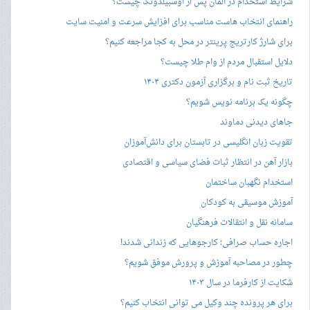
شرایط استخدام در آلمان پس از آوسبیلدونگ چیست؟
راهنمای انتخاب هاست مناسب برای افزایش سرعت و امنیت سایت
برای شارژ کارتریج پرینتر در محل به کجا مراجعه کنیم؟
دلایل استقبال مردم از وام طلا چیست؟
تاریخ ثبت نام و برگزاری آزمون دکتری ۱۴۰۴
چگونه یک برنامه نویس شویم؟
جاهای دیدنی دماوند
تقویت زبان انگلیسی در تابستان برای دانش‌آموزان
بازار آهن در انتظار ثبات فضای سیاسی و اقتصادی
استخدام نگهبان ساختمان
آموزش موسیقی به کودکان
سامانه نقل و انتقالات فرهنگیان
اجاره حساب صرافی؛ کارجوهایی که زندانی شدند!
چطور در مصاحبه‌ آموزش و پرورش موفق شویم؟
شکایت از کارفرما در سال ۱۴۰۳
برای هر پرونده چند وکیل می توانی انتخاب کنیم؟