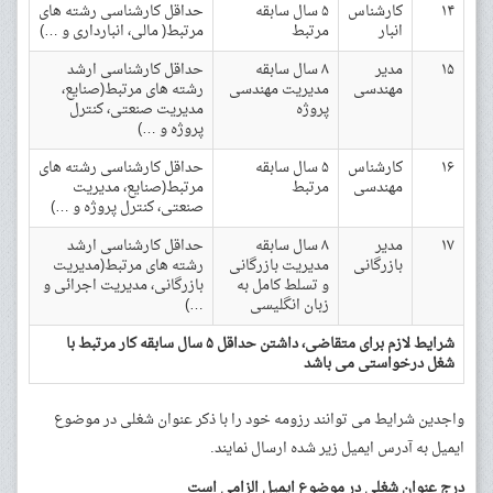
۱۴
کارشناس
۵ سال سابقه
حداقل کارشناسی رشته های
انبار
مرتبط
مرتبط( مالی، انبارداری و …)
۱۵
مدیر
۸ سال سابقه
حداقل کارشناسی ارشد
مهندسی
مدیریت مهندسی
رشته های مرتبط(صنایع،
پروژه
مدیریت صنعتی، کنترل
پروژه و …)
۱۶
کارشناس
۵ سال سابقه
حداقل کارشناسی رشته های
مهندسی
مرتبط
مرتبط(صنایع، مدیریت
صنعتی، کنترل پروژه و …)
۱۷
مدیر
۸ سال سابقه
حداقل کارشناسی ارشد
بازرگانی
مدیریت بازرگانی
رشته های مرتبط(مدیریت
و تسلط کامل به
بازرگانی، مدیریت اجرائی و
زبان انگلیسی
…)
شرایط لازم برای متقاضی، داشتن حداقل ۵ سال سابقه کار مرتبط با
شغل درخواستی می باشد
واجدین شرایط می توانند رزومه خود را با ذکر عنوان شغلی در موضوع
ایمیل به آدرس ایمیل زیر شده ارسال نمایند.
درج عنوان شغلی در موضوع ایمیل الزامی است