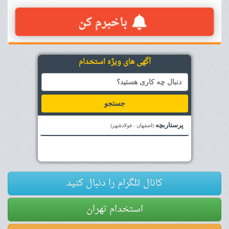
آگهی های ویژه استخدام
جستجو
پرستاربچه
(اصفهان - فولادشهر)
کانال تلگرام را دنبال کنید
استخدام تهران