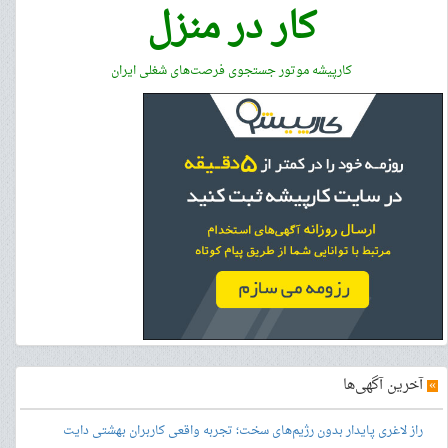
کار در منزل
کارپیشه موتور جستجوی فرصت‌های شغلی ایران
»
آخرین آگهی‌ها
راز لاغری پایدار بدون رژیم‌های سخت؛ تجربه واقعی کاربران بهشتی دایت