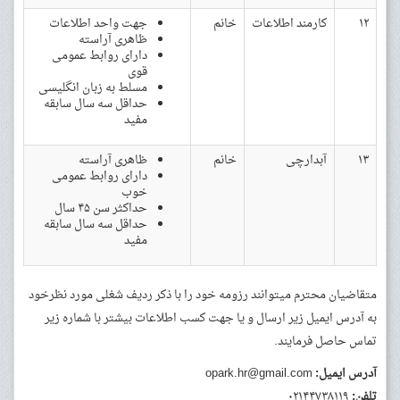
۱۲
کارمند اطلاعات
خانم
جهت واحد اطلاعات
ظاهری آراسته
دارای روابط عمومی
قوی
مسلط به زبان انگلیسی
حداقل سه سال سابقه
مفید
۱۳
آبدارچی
خانم
ظاهری آراسته
دارای روابط عمومی
خوب
حداکثر سن ۴۵ سال
حداقل سه سال سابقه
مفید
متقاضیان محترم میتوانند رزومه خود را با ذکر ردیف شغلی مورد نظرخود
به آدرس ایمیل زیر ارسال و یا جهت کسب اطلاعات بیشتر با شماره زیر
تماس حاصل فرمایند.
آدرس ایمیل:
opark.hr@gmail.com
تلفن:
۰۲۱۴۴۷۳۸۱۱۹