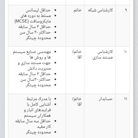
۹
کارشناس شبکه
خانم
حداقل لیسانس
مسلط به دوره های
مایکروسافت (MCSE)
حداقل ۳ سال سابقه
حداکثر ۳۰ سال سن
محدوده چیتگر
۱۰
کارشناس
خانم/
مهندسی صنایع سیستم
مستند سازی
آقا
ها و روش ها
جهت مستند سازی و
مدیریت دانش
حداقل ۳ سال سابقه
حداکثر ۳۰سال سن
محدوده چیتگر
۱۱
حسابدار
خانم/
با مدرک مرتبط
آقا
آشنایی کامل با
فرایندهای انبار و
همکاران سیستم
حداقل سه سال سابقه
کار مفید
محدوده چیتگر