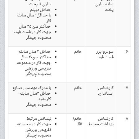
آماده سازی
سازی تا پخت
پخت
حداقل دیپلم
با حداقل۱ سال سابقه
کار
حداکثر سن ۴۵ سال
جهت کار در فست فود،
محدوده چیتگر
۶
سوپروایزر
خانم
حداقل ۳ سال سابقه
فست فود
حداکثر سن۳۰ سال
جهت کار در مجموعه
تفریحی ورزشی
محدوده چیتگر
۷
کارشناس
خانم
با مدرک مهندسی صنایع
استاندارد
حداقل ۳سال سابقه
کارمفید
محدوده چیتگر
۸
کارشناس
خانم/
لیسانس مرتبط
بهداشت محیط
آقا
جهت کار در مجموعه
تفریحی ورزشی
محدوده چیتگر