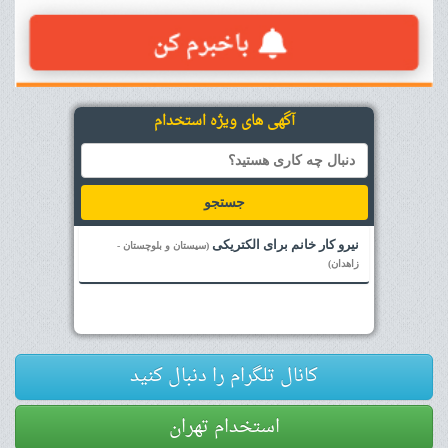
آگهی های ویژه استخدام
جستجو
نیرو کار خانم برای الکتریکی
(سیستان و بلوچستان -
زاهدان)
کانال تلگرام را دنبال کنید
استخدام تهران