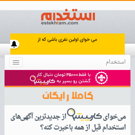
استخدام
Toggle
navigation