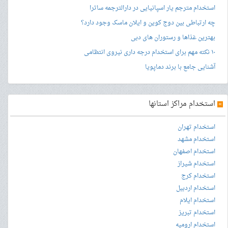
استخدام مترجم یار اسپانیایی در دارالترجمه ساترا
چه ارتباطی بین دوج کوین و ایلان ماسک وجود دارد؟
بهترین غذاها و رستوران های دبی
۱۰ نکته مهم برای استخدام درجه داری نیروی انتظامی
آشنایی جامع با برند دماپویا
»
استخدام مراکز استانها
استخدام تهران
استخدام مشهد
استخدام اصفهان
استخدام شیراز
استخدام کرج
استخدام اردبیل
استخدام ایلام
استخدام تبریز
استخدام ارومیه