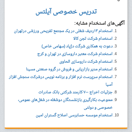
تدریس خصوصی آیلتس
آگهی‌های استخدام مشابه:
استخدام ۱۳ردیف شغلی در یک مجتمع تفریحی ورزشی درتهران
استخدام شرکت تجن کالا
دعوت به همکاری شرگت دژپاد (سهامی خاص)
استخدام شرکت معتبر داروسازی در تهران و کرج
استخدام شرکت داروسازی الحاوی
استخدام مدیر بازاریابی و فروش در گروه صنعتی مسینا
استخدام سرپرست نرم افزار و برنامه نویس درشرکت سنجش افزار
آسیا
جزئیات اخراج ۷۰۰ کارمند شرکتی بانک صادرات
ممنوعیت بکارگیری بازنشستگان دوشغله در شغل‌های عمومی،
خصوصی و دولتی
استخدام موسسه حسابرسی اصلاح گستران امین