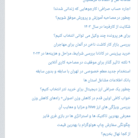
سامانه نقل و انتقالات فرهنگیان
اجاره حساب صرافی؛ کارجوهایی که زندانی شدند!
چطور در مصاحبه‌ آموزش و پرورش موفق شویم؟
شکایت از کارفرما در سال ۱۴۰۳
برای هر پرونده چند وکیل می توانی انتخاب کنیم؟
بررسی بازار کار کاشت ناخن در آلمان برای مهاجران
خرید بیزینس در کانادا بررسی شرایط، مراحل و هزینه‌ها در ۲۰۲۴
۹ نکته تاثیر گذار برای موفقیت در مصاحبه کاری آنلاین
استخدام جدید معلم خصوصی در تهران با سابقه و بدون سابقه
بانک اطلاعات مشاغل استان ها
چطور یک صرافی ارز دیجیتال برای خرید تتر انتخاب کنیم؟
خواب کافی اولین قدم در کاهش وزن اصولی+ راه‌های کاهش وزن
بررسی ویژگی های ارز hive و مزایا و معایب آن
معرفی بهترین تاکتیک ها و استراتژی ها در بازی فری فایر
چگونگی سفارش چاپ هولوگرام با بهترین قیمت
از کجا نهال بخریم؟