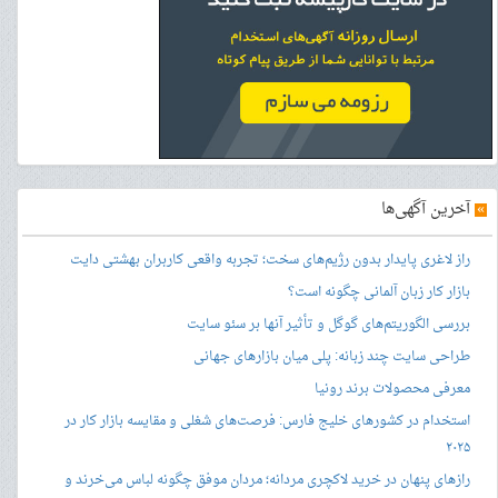
»
آخرین آگهی‌ها
راز لاغری پایدار بدون رژیم‌های سخت؛ تجربه واقعی کاربران بهشتی دایت
بازار کار زبان آلمانی چگونه است؟
بررسی الگوریتم‌های گوگل و تأثیر آنها بر سئو سایت
طراحی سایت چند زبانه: پلی میان بازارهای جهانی
معرفی محصولات برند رونیا
استخدام در کشورهای خلیج فارس: فرصت‌های شغلی و مقایسه بازار کار در
۲۰۲۵
رازهای پنهان در خرید لاکچری مردانه؛ مردان موفق چگونه لباس می‌خرند و