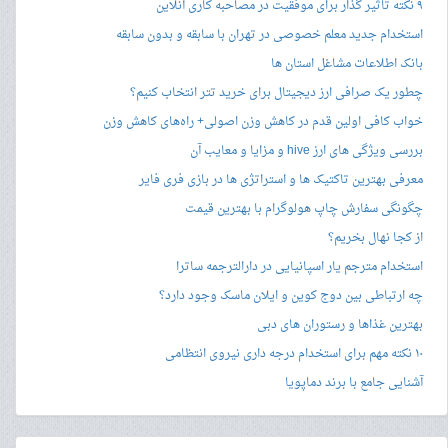
۹ نکته تاثیر گذار برای موفقیت در مصاحبه کاری آنلاین
استخدام جدید معلم خصوصی در تهران با سابقه و بدون سابقه
بانک اطلاعات مشاغل استان ها
چطور یک صرافی ارز دیجیتال برای خرید تتر انتخاب کنیم؟
خواب کافی اولین قدم در کاهش وزن اصولی+ راه‌های کاهش وزن
بررسی ویژگی های ارز hive و مزایا و معایب آن
معرفی بهترین تاکتیک ها و استراتژی ها در بازی فری فایر
چگونگی سفارش چاپ هولوگرام با بهترین قیمت
از کجا نهال بخریم؟
استخدام مترجم یار اسپانیایی در دارالترجمه ساترا
چه ارتباطی بین دوج کوین و ایلان ماسک وجود دارد؟
بهترین غذاها و رستوران های دبی
۱۰ نکته مهم برای استخدام درجه داری نیروی انتظامی
آشنایی جامع با برند دماپویا