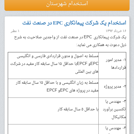
استخدام شهرستان
استخدام یک شرکت پیمانکاری EPC در صنعت نفت
۱۶ خرداد ۱۳۹۲
۱ نظر
یک شرکت پیمانکاری EPC در صنعت نفت از واجدین صلاحیت به شرح
ذیل دعوت به همکاری می نماید:
مسلط به اصول و متون قراردادی فارسی و انگلیسی
۱- مدیر امور
EPCو EPCFبا حداقل ۱۵ سال سابقه کار مفید در شرکت
قراردادها
های بین المللی
مسلط به زبان انگلیسی و با حداقل ۱۵ سال سابقه کار
۲- مدیر پروژه
مفید در پروژه های EPCو EPCF
۳- مهندس یا
تکنسین برآورد
با حداقل ۵ سال سابقه کار
مکانیکال
۴- مهندس یا