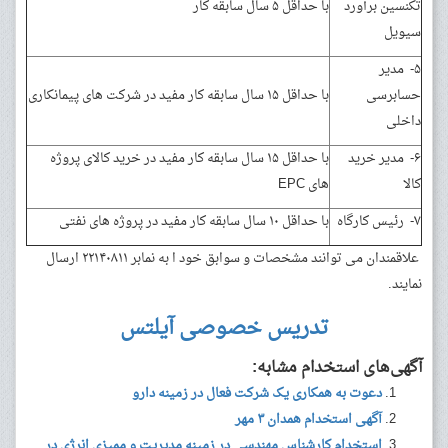
تکنسین برآورد
با حداقل ۵ سال سابقه کار
سیویل
۵- مدیر
حسابرسی
با حداقل ۱۵ سال سابقه کار مفید در شرکت های پیمانکاری
داخلی
۶- مدیر خرید
با حداقل ۱۵ سال سابقه کار مفید در خرید کالای پروژه
کالا
های EPC
۷- رئیس کارگاه
با حداقل ۱۰ سال سابقه کار مفید در پروژه های نفتی
علاقمندان می توانند مشخصات و سوابق خود ا به نمابر ۲۲۱۴۰۸۱۱ ارسال
نمایند.
تدریس خصوصی آیلتس
آگهی‌های استخدام مشابه:
دعوت به همکاری یک شرکت فعال در زمینه دارو
آگهی استخدام همدان ۳ مهر
استخدام کارشناس مهندسی در زمینه مدیریت و ممیزی انرژی در