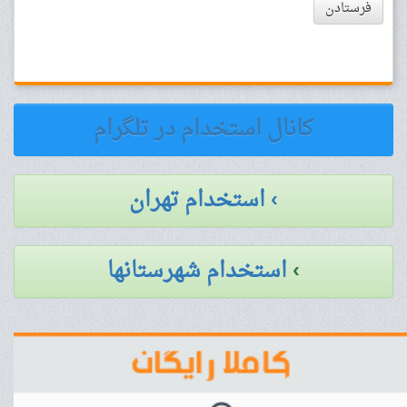
فرستادن
کانال استخدام در تلگرام
› استخدام تهران
›
استخدام شهرستانها