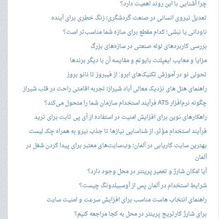
چرا آشنایی با این روند اهمیت دارد؟
تعدیل نیروی انسانی در صنعت گردشگری؛ زنگ خطری برای آینده
ناودانی یا نبشی؛ کدام مقطع برای سازه شما مناسب‌تر است؟
بررسی کاربردهای لوله صنعتی در سازه‌های بزرگ
مزایا و معایب ایمپلنت بایوتم و مقایسه آن با دیگر برندها
تحولی نو در آموزش تکنیک‌های ابرو: از فیبروز تا نانو بروز
راهنمای هتل های نزدیک معالی آباد شیراز؛ تجربه اقامتی راحت در قلب شیراز
چگونه نرم‌افزار ATS فرآیند استخدام سازمان شما را متحول می‌کند؟
راهکارهای نوین برای افزایش امنیت در استفاده از آی پی ثابت برای ترید
فرآیند استخدام مؤثر، از شناسایی نیازها تا جذب نیرو به همراه چک لیست
بهترین سایت کاریابی در آلمان؛ وب‌سایت‌های معتبر برای پیدا کردن شغل در
آلمان
آیا امکان شارژ و تعمیر پرینتر در محل وجود دارد؟
شرایط استخدام در آلمان پس از آوسبیلدونگ چیست؟
راهنمای انتخاب هاست مناسب برای افزایش سرعت و امنیت سایت
برای شارژ کارتریج پرینتر در محل به کجا مراجعه کنیم؟