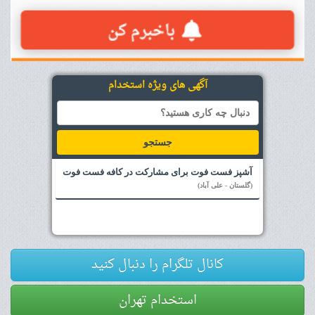
آگهی های ویژه استخدام
جستجو
آشپز فست فوت برای مشارکت در کافه فست فوت
(گلستان - علی آباد)
کانال تلگرام را دنبال کنید
استخدام تهران