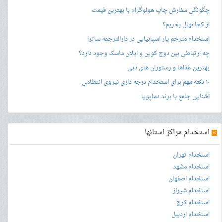
چگونگی سفارش چاپ هولوگرام با بهترین قیمت
از کجا نهال بخریم؟
استخدام مترجم یار اسپانیایی در دارالترجمه ساترا
چه ارتباطی بین دوج کوین و ایلان ماسک وجود دارد؟
بهترین غذاها و رستوران های دبی
۱۰ نکته مهم برای استخدام درجه داری نیروی انتظامی
آشنایی جامع با برند دماپویا
»
استخدام مراکز استانها
استخدام تهران
استخدام مشهد
استخدام اصفهان
استخدام شیراز
استخدام کرج
استخدام اردبیل