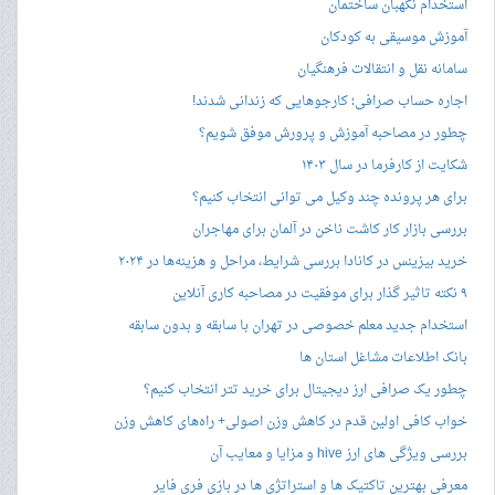
استخدام نگهبان ساختمان
آموزش موسیقی به کودکان
سامانه نقل و انتقالات فرهنگیان
اجاره حساب صرافی؛ کارجوهایی که زندانی شدند!
چطور در مصاحبه‌ آموزش و پرورش موفق شویم؟
شکایت از کارفرما در سال ۱۴۰۳
برای هر پرونده چند وکیل می توانی انتخاب کنیم؟
بررسی بازار کار کاشت ناخن در آلمان برای مهاجران
خرید بیزینس در کانادا بررسی شرایط، مراحل و هزینه‌ها در ۲۰۲۴
۹ نکته تاثیر گذار برای موفقیت در مصاحبه کاری آنلاین
استخدام جدید معلم خصوصی در تهران با سابقه و بدون سابقه
بانک اطلاعات مشاغل استان ها
چطور یک صرافی ارز دیجیتال برای خرید تتر انتخاب کنیم؟
خواب کافی اولین قدم در کاهش وزن اصولی+ راه‌های کاهش وزن
بررسی ویژگی های ارز hive و مزایا و معایب آن
معرفی بهترین تاکتیک ها و استراتژی ها در بازی فری فایر