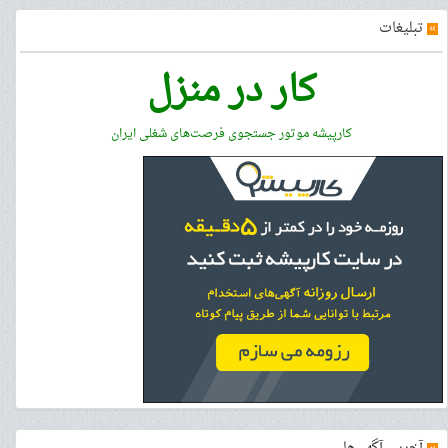
»
تبلیغات
کار در منزل
کارپیشه موتور جستجوی فرصت‌های شغلی ایران