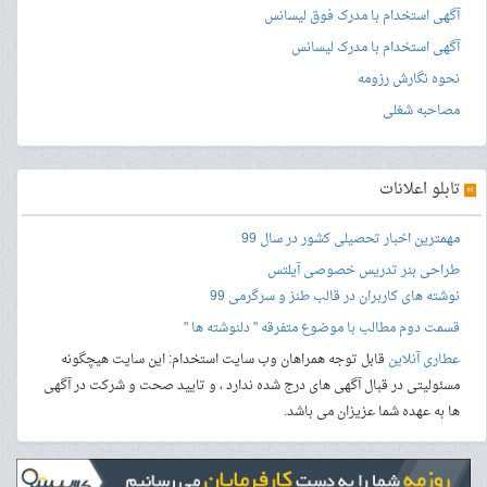
آگهی استخدام با مدرک فوق لیسانس
آگهی استخدام با مدرک لیسانس
نحوه نگارش رزومه
مصاحبه شغلی
»
تابلو اعلانات
مهمترین اخبار تحصیلی کشور در سال 99
طراحی بنر
تدریس خصوصی آیلتس
نوشته های کاربران در قالب طنز و سرگرمی 99
قسمت دوم مطالب با موضوع متفرقه " دلنوشته ها "
عطاری آنلاین
قابل توجه همراهان وب سایت استخدام: این سایت هیچگونه
مسئولیتی در قبال آگهی های درج شده ندارد ، و تایید صحت و شرکت در آگهی
ها به عهده شما عزیزان می باشد.