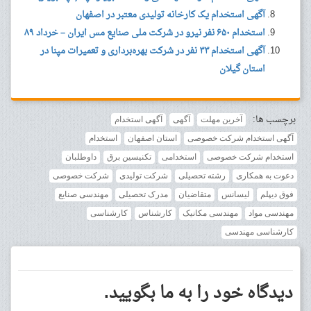
آگهی استخدام یک کارخانه تولیدی معتبر در اصفهان
استخدام ۶۵۰ نفر نیرو در شرکت ملی صنایع مس ایران – خرداد ۸۹
آگهی استخدام ۳۳ نفر در شرکت بهره‌برداری و تعمیرات مپنا در
استان گیلان
برچسب ها:
آخرین مهلت
آگهی
آگهی استخدام
آگهی استخدام شرکت خصوصی
استان اصفهان
استخدام
استخدام شرکت خصوصی
استخدامی
تکنیسین برق
داوطلبان
دعوت به همکاری
رشته تحصیلی
شرکت تولیدی
شرکت خصوصی
فوق دیپلم
لیسانس
متقاضیان
مدرک تحصیلی
مهندسی صنایع
مهندسی مواد
مهندسی مکانیک
کارشناس
کارشناسی
کارشناسی مهندسی
دیدگاه خود را به ما بگویید.