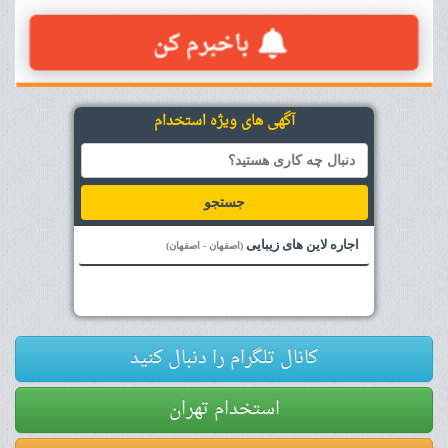
آگهی های ویژه استخدام
جستجو
اجاره لاین های زیبایی
(اصفهان - اصفهان)
کانال تلگرام را دنبال کنید
استخدام تهران