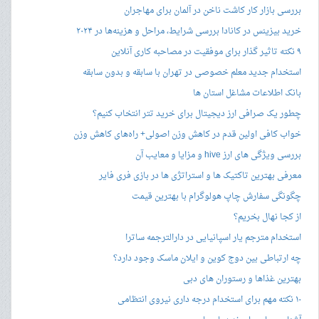
بررسی بازار کار کاشت ناخن در آلمان برای مهاجران
خرید بیزینس در کانادا بررسی شرایط، مراحل و هزینه‌ها در ۲۰۲۴
۹ نکته تاثیر گذار برای موفقیت در مصاحبه کاری آنلاین
استخدام جدید معلم خصوصی در تهران با سابقه و بدون سابقه
بانک اطلاعات مشاغل استان ها
چطور یک صرافی ارز دیجیتال برای خرید تتر انتخاب کنیم؟
خواب کافی اولین قدم در کاهش وزن اصولی+ راه‌های کاهش وزن
بررسی ویژگی های ارز hive و مزایا و معایب آن
معرفی بهترین تاکتیک ها و استراتژی ها در بازی فری فایر
چگونگی سفارش چاپ هولوگرام با بهترین قیمت
از کجا نهال بخریم؟
استخدام مترجم یار اسپانیایی در دارالترجمه ساترا
چه ارتباطی بین دوج کوین و ایلان ماسک وجود دارد؟
بهترین غذاها و رستوران های دبی
۱۰ نکته مهم برای استخدام درجه داری نیروی انتظامی