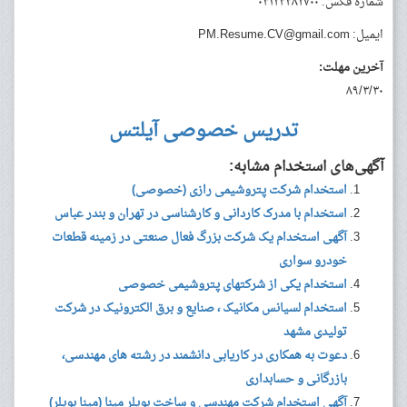
شماره فکس: ۰۳۱۲۳۴۸۲۷۰۰
ایمیل:
PM.Resume.CV@gmail.com
آخرین مهلت:
۸۹/۳/۳۰
تدریس خصوصی آیلتس
آگهی‌های استخدام مشابه:
استخدام شرکت پتروشیمی رازی (خصوصی)
استخدام با مدرک کاردانی و کارشناسی در تهران و بندر عباس
آگهی استخدام یک شرکت بزرگ فعال صنعتی در زمینه قطعات
خودرو سواری
استخدام یکی از شرکتهای پتروشیمی خصوصی
استخدام لسیانس مکانیک ، صنایع و برق الکترونیک در شرکت
تولیدی مشهد
دعوت به همکاری در کاریابی دانشمند در رشته های مهندسی،
بازرگانی و حسابداری
آگهی استخدام شرکت مهندسی و ساخت بویلر مپنا (مپنا بویلر)