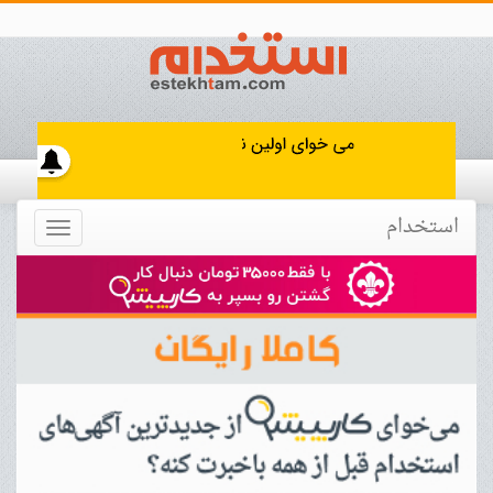
استخدام
Toggle
navigation