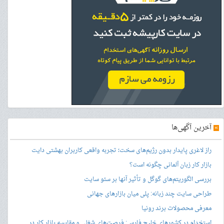
»
آخرین آگهی‌ها
راز لاغری پایدار بدون رژیم‌های سخت؛ تجربه واقعی کاربران بهشتی دایت
بازار کار زبان آلمانی چگونه است؟
بررسی الگوریتم‌های گوگل و تأثیر آنها بر سئو سایت
طراحی سایت چند زبانه: پلی میان بازارهای جهانی
معرفی محصولات برند رونیا
استخدام در کشورهای خلیج فارس: فرصت‌های شغلی و مقایسه بازار کار در