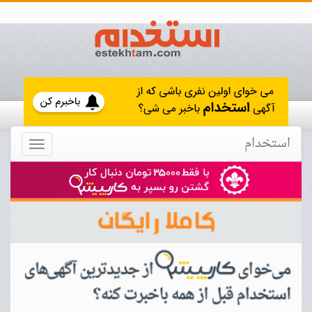
استخدام
Toggle
navigation