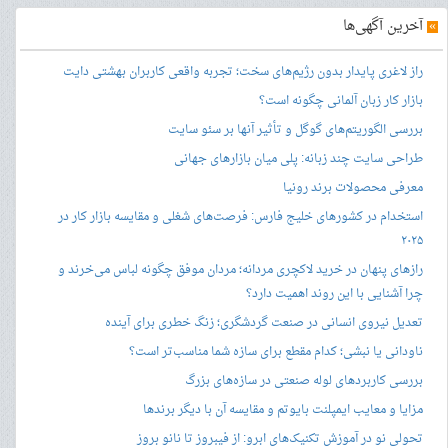
»
آخرین آگهی‌ها
راز لاغری پایدار بدون رژیم‌های سخت؛ تجربه واقعی کاربران بهشتی دایت
بازار کار زبان آلمانی چگونه است؟
بررسی الگوریتم‌های گوگل و تأثیر آنها بر سئو سایت
طراحی سایت چند زبانه: پلی میان بازارهای جهانی
معرفی محصولات برند رونیا
استخدام در کشورهای خلیج فارس: فرصت‌های شغلی و مقایسه بازار کار در
۲۰۲۵
رازهای پنهان در خرید لاکچری مردانه؛ مردان موفق چگونه لباس می‌خرند و
چرا آشنایی با این روند اهمیت دارد؟
تعدیل نیروی انسانی در صنعت گردشگری؛ زنگ خطری برای آینده
ناودانی یا نبشی؛ کدام مقطع برای سازه شما مناسب‌تر است؟
بررسی کاربردهای لوله صنعتی در سازه‌های بزرگ
مزایا و معایب ایمپلنت بایوتم و مقایسه آن با دیگر برندها
تحولی نو در آموزش تکنیک‌های ابرو: از فیبروز تا نانو بروز