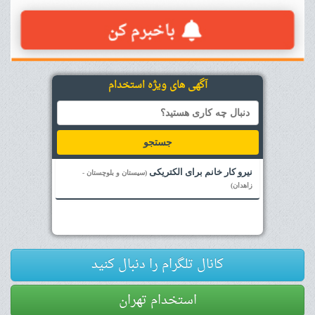
آگهی های ویژه استخدام
جستجو
نیرو کار خانم برای الکتریکی
(سیستان و بلوچستان -
زاهدان)
کانال تلگرام را دنبال کنید
استخدام تهران