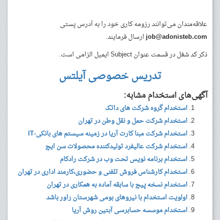
علاقه‌مندان می‌توانند رزومه کاری خود را به آدرس پستی
job@adonisteb.com
ارسال فرمایند.
ذکر کد شغل در قسمت عنوان Subject ایمیل الزامی است.
تدریس خصوصی آیلتس
آگهی‌های استخدام مشابه:
استخدام گروه شرکت های داتک
استخدام شرکت حمل و نقل وطن در تهران
استخدام شرکت مبنا کارت آریا در زمینه سیستم های بانکی-IT
استخدام شرکت عالیفرد تولیدکننده محصولات سن ایچ
استخدام برنامه نویس تحت وب در شرکت رادکام
استخدام کارشناس فروش تلفنی و حضوری،کارمند اداری در تهران
استخدام نسخه پیچ با سابقه آماده به همکاری در تهران
اولویت استخدام با نیروهای بومی شهرستان راور باشد
استخدام موسسه حسابرسی آبتین روش آریا