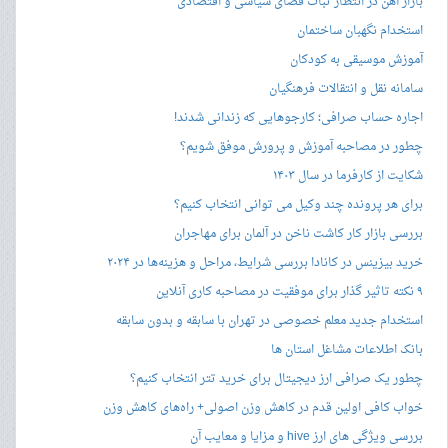
بازار آهن در انتظار ثبات فضای سیاسی و اقتصادی
استخدام نگهبان ساختمان
آموزش موسیقی به کودکان
سامانه نقل و انتقالات فرهنگیان
اجاره حساب صرافی؛ کارجوهایی که زندانی شدند!
چطور در مصاحبه‌ آموزش و پرورش موفق شویم؟
شکایت از کارفرما در سال ۱۴۰۳
برای هر پرونده چند وکیل می توانی انتخاب کنیم؟
بررسی بازار کار کاشت ناخن در آلمان برای مهاجران
خرید بیزینس در کانادا بررسی شرایط، مراحل و هزینه‌ها در ۲۰۲۴
۹ نکته تاثیر گذار برای موفقیت در مصاحبه کاری آنلاین
استخدام جدید معلم خصوصی در تهران با سابقه و بدون سابقه
بانک اطلاعات مشاغل استان ها
چطور یک صرافی ارز دیجیتال برای خرید تتر انتخاب کنیم؟
خواب کافی اولین قدم در کاهش وزن اصولی+ راه‌های کاهش وزن
بررسی ویژگی های ارز hive و مزایا و معایب آن