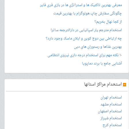
معرفی بهترین تاکتیک ها و استراتژی ها در بازی فری فایر
چگونگی سفارش چاپ هولوگرام با بهترین قیمت
از کجا نهال بخریم؟
استخدام مترجم یار اسپانیایی در دارالترجمه ساترا
چه ارتباطی بین دوج کوین و ایلان ماسک وجود دارد؟
بهترین غذاها و رستوران های دبی
۱۰ نکته مهم برای استخدام درجه داری نیروی انتظامی
آشنایی جامع با برند دماپویا
»
استخدام مراکز استانها
استخدام تهران
استخدام مشهد
استخدام اصفهان
استخدام شیراز
استخدام کرج