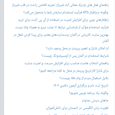
راهنمای هتل های نزدیک معالی آباد شیراز؛ تجربه اقامتی راحت در قلب شیراز
چگونه نرم‌افزار ATS فرآیند استخدام سازمان شما را متحول می‌کند؟
راهکارهای نوین برای افزایش امنیت در استفاده از آی پی ثابت برای ترید
فرآیند استخدام مؤثر، از شناسایی نیازها تا جذب نیرو به همراه چک لیست
بهترین سایت کاریابی در آلمان؛ وب‌سایت‌های معتبر برای پیدا کردن شغل در
آلمان
آیا امکان شارژ و تعمیر پرینتر در محل وجود دارد؟
شرایط استخدام در آلمان پس از آوسبیلدونگ چیست؟
راهنمای انتخاب هاست مناسب برای افزایش سرعت و امنیت سایت
برای شارژ کارتریج پرینتر در محل به کجا مراجعه کنیم؟
دلایل استقبال مردم از وام طلا چیست؟
تاریخ ثبت نام و برگزاری آزمون دکتری ۱۴۰۴
چگونه یک برنامه نویس شویم؟
جاهای دیدنی دماوند
تقویت زبان انگلیسی در تابستان برای دانش‌آموزان