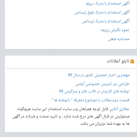
آگهی استخدام با مدرک دیپلم
آگهی استخدام با مدرک فوق لیسانس
آگهی استخدام با مدرک لیسانس
نحوه نگارش رزومه
مصاحبه شغلی
»
تابلو اعلانات
مهمترین اخبار تحصیلی کشور در سال 99
طراحی بنر
تدریس خصوصی آیلتس
نوشته های کاربران در قالب طنز و سرگرمی 99
قسمت دوم مطالب با موضوع متفرقه " دلنوشته ها "
عطاری آنلاین
قابل توجه همراهان وب سایت استخدام: این سایت هیچگونه
مسئولیتی در قبال آگهی های درج شده ندارد ، و تایید صحت و شرکت در آگهی
ها به عهده شما عزیزان می باشد.