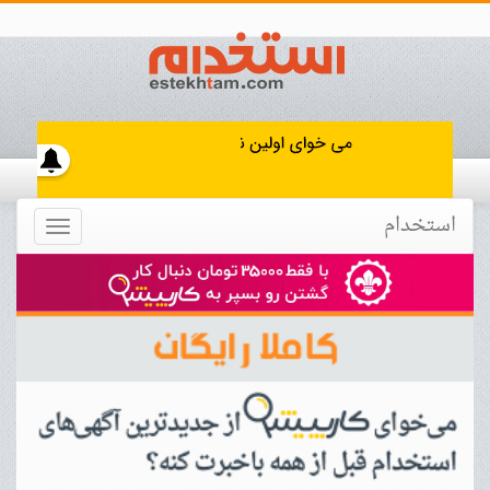
استخدام
Toggle
navigation