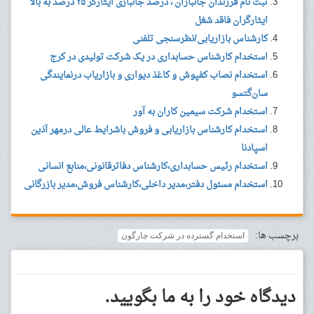
ثبت نام فرزندان جانبازان ، درصد جانبازی ایثارگر ۲۵ درصد به بالا
ایثارگران فاقد شغل
کارشناس بازاریابی/نظرسنجی تلفنی
استخدام کارشناس حسابداری در یک شرکت تولیدی در کرج
استخدام نصاب کفپوش و کاغذ دیواری و بازاریاب درنمایندگی
سان‌گتسو
استخدام شرکت سیمین کاران به آور
استخدام کارشناس بازاریابی و فروش باشرایط عالی درمهر آذین
اسپادنا
استخدام رئیس حسابداری،کارشناس دفاترقانونی،منابع انسانی
استخدام مسئول دفتر،مدیر داخلی،کارشناس فروش،مدیر بازرگانی
برچسب ها:
استخدام گسترده در شركت چارگون
دیدگاه خود را به ما بگویید.