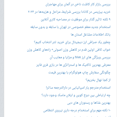
بررسی بازار کار کاشت ناخن در آلمان برای مهاجران
خرید بیزینس در کانادا بررسی شرایط، مراحل و هزینه‌ها در ۲۰۲۴
۹ نکته تاثیر گذار برای موفقیت در مصاحبه کاری آنلاین
استخدام جدید معلم خصوصی در تهران با سابقه و بدون سابقه
بانک اطلاعات مشاغل استان ها
چطور یک صرافی ارز دیجیتال برای خرید تتر انتخاب کنیم؟
خواب کافی اولین قدم در کاهش وزن اصولی+ راه‌های کاهش وزن
بررسی ویژگی های ارز hive و مزایا و معایب آن
معرفی بهترین تاکتیک ها و استراتژی ها در بازی فری فایر
چگونگی سفارش چاپ هولوگرام با بهترین قیمت
از کجا نهال بخریم؟
استخدام مترجم یار اسپانیایی در دارالترجمه ساترا
چه ارتباطی بین دوج کوین و ایلان ماسک وجود دارد؟
بهترین غذاها و رستوران های دبی
۱۰ نکته مهم برای استخدام درجه داری نیروی انتظامی