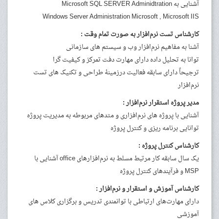
آشنایی به Microsoft SQL SERVER Adminidtration
Windows Server Administration Microsoft , Microsoft IIS
کارشناس تست نرم‌افزار به صورت تمام وقت :
آشنا به مفاهیم نرم‌افزار وب و سیستم های سازمانی
توانا به تحلیل داده دارای مهارت دفت تمرکز و کیفیت گرا
ترجیحاً دارای سابقه فعالیت درزمینهٔ طراحی و تکنیک های تست
نرم‌افزار
مدیر پروژه استقرار نرم‌افزار :
آشنایی با پروژه های نرم‌افزاری و متدهای مربوطه به مدیریت پروژه
توانایی برنامه ریزی و کنترل پروژه
کارشناس کنترل پروژه :
یک سال سابقه کار مرتبط مسلط به نرم‌افزارهای office آشنایی با
MSP و فرآیندهای کنترل پروژه
کارشناس آموزش و استقرار و نرم‌افزار :
دارای مهارت‌های ارتباطی با توانمندی تدریس و برگزاری کلاس های
آموزشی