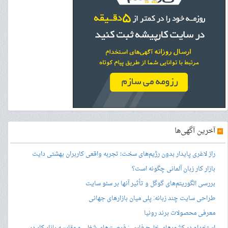
»
آخرین آگهی‌ها
راز لاغری پایدار بدون رژیم‌های سخت؛ تجربه واقعی کاربران بهشتی دایت
بازار کار زبان آلمانی چگونه است؟
بررسی الگوریتم‌های گوگل و تأثیر آنها بر سئو سایت
طراحی سایت چند زبانه: پلی میان بازارهای جهانی
معرفی محصولات برند رونیا