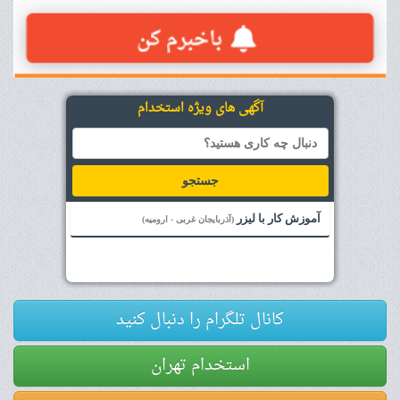
آگهی های ویژه استخدام
جستجو
آموزش کار با لیزر
(آذربایجان غربی - ارومیه)
کانال تلگرام را دنبال کنید
استخدام تهران