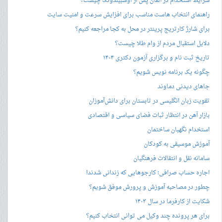
شرایط استخدام در آلمان پس از آوسبیلدونگ چیست؟
راهنمای انتخاب هاست مناسب برای افزایش سرعت و امنیت سایت
برای شارژ کارتریج پرینتر در محل به کجا مراجعه کنیم؟
دلایل استقبال مردم از وام طلا چیست؟
تاریخ ثبت نام و برگزاری آزمون دکتری ۱۴۰۴
چگونه یک برنامه نویس شویم؟
جاهای دیدنی دماوند
تقویت زبان انگلیسی در تابستان برای دانش‌آموزان
بازار آهن در انتظار ثبات فضای سیاسی و اقتصادی
استخدام نگهبان ساختمان
آموزش موسیقی به کودکان
سامانه نقل و انتقالات فرهنگیان
اجاره حساب صرافی؛ کارجوهایی که زندانی شدند!
چطور در مصاحبه‌ آموزش و پرورش موفق شویم؟
شکایت از کارفرما در سال ۱۴۰۳
برای هر پرونده چند وکیل می توانی انتخاب کنیم؟