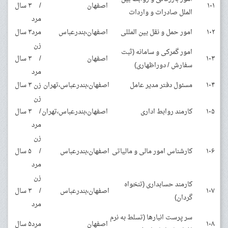
۱۰۱
اصفهان
/
۳ سال
الملل صادرات و واردات
مرد
۱۰۲
امور حمل و نقل بین المللی
اصفهان،بندرعباس
مرد
۳ سال
زن
امور گمرکی و سامانه (ثبت
۱۰۳
اصفهان
/
۳ سال
سفارش / دوراظهاری)
مرد
۱۰۴
مسئول دفتر مدیر عامل
اصفهان،بندرعباس،تهران
زن
۳ سال
زن
۱۰۵
کارمند روابط اداری
اصفهان،بندرعباس،تهران
/
۳ سال
مرد
زن
۱۰۶
کارشناس امور مالی و مالیاتی
اصفهان،بندرعباس
/
۵ سال
مرد
زن
کارمند حسابداری (تنخواه
۱۰۷
اصفهان،بندرعباس
/
۳ سال
گردان)
مرد
سر پرست انبارها (تسلط به نرم
۱۰۸
اصفهان
مرد
۵ سال