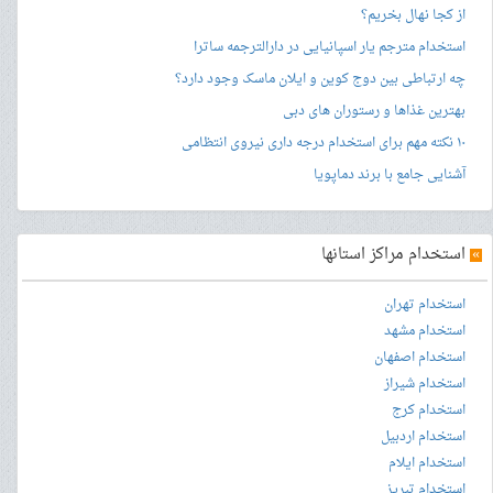
از کجا نهال بخریم؟
استخدام مترجم یار اسپانیایی در دارالترجمه ساترا
چه ارتباطی بین دوج کوین و ایلان ماسک وجود دارد؟
بهترین غذاها و رستوران های دبی
۱۰ نکته مهم برای استخدام درجه داری نیروی انتظامی
آشنایی جامع با برند دماپویا
»
استخدام مراکز استانها
استخدام تهران
استخدام مشهد
استخدام اصفهان
استخدام شیراز
استخدام کرج
استخدام اردبیل
استخدام ایلام
استخدام تبریز