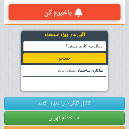
آگهی های ویژه استخدام
جستجو
نماکاری ساختمان
(همدان - نهاوند)
کانال تلگرام را دنبال کنید
استخدام تهران