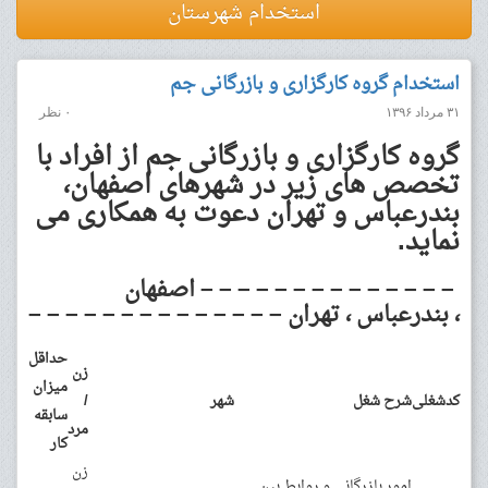
استخدام شهرستان
استخدام گروه کارگزاری و بازرگانی جم
۳۱ مرداد ۱۳۹۶
۰ نظر
گروه کارگزاری و بازرگانی جم از افراد با
تخصص های زیر در شهرهای اصفهان،
بندرعباس و تهران دعوت به همکاری می
نماید.
– – – – – – – – – – – – – – اصفهان
، بندرعباس ، تهران – – – – – – – – – – – – – –
حداقل
زن
میزان
کدشغلی
شرح شغل
شهر
/
سابقه
مرد
کار
زن
امور بازرگانی و روابط بین