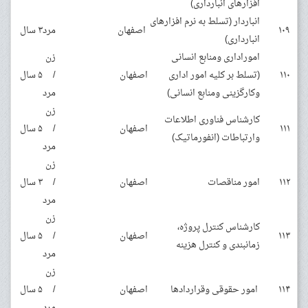
افزارهای انبارداری)
انباردار (تسلط به نرم افزارهای
۱۰۹
اصفهان
مرد
۳ سال
انبارداری)
اموراداری ومنابع انسانی
زن
۱۱۰
(تسلط بر کلیه امور اداری
اصفهان
/
۵ سال
وکارگزینی ومنابع انسانی)
مرد
زن
کارشناس فناوری اطلاعات
۱۱۱
اصفهان
/
۵ سال
وارتباطات (انفورماتیک)
مرد
زن
۱۱۲
امور مناقصات
اصفهان
/
۳ سال
مرد
زن
کارشناس کنترل پروژه،
۱۱۳
اصفهان
/
۵ سال
زمانبندی و کنترل هزینه
مرد
زن
۱۱۴
امور حقوقی وقراردادها
اصفهان
/
۵ سال
مرد