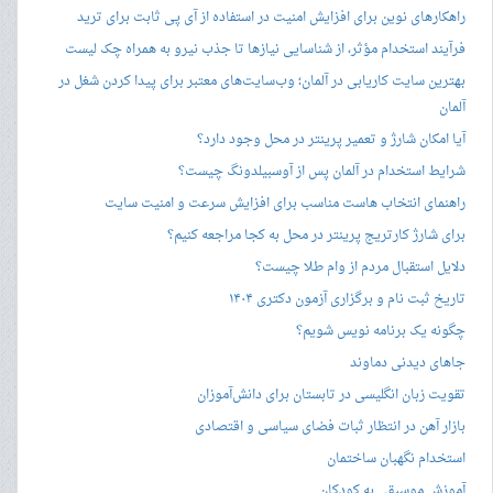
راهکارهای نوین برای افزایش امنیت در استفاده از آی پی ثابت برای ترید
فرآیند استخدام مؤثر، از شناسایی نیازها تا جذب نیرو به همراه چک لیست
بهترین سایت کاریابی در آلمان؛ وب‌سایت‌های معتبر برای پیدا کردن شغل در
آلمان
آیا امکان شارژ و تعمیر پرینتر در محل وجود دارد؟
شرایط استخدام در آلمان پس از آوسبیلدونگ چیست؟
راهنمای انتخاب هاست مناسب برای افزایش سرعت و امنیت سایت
برای شارژ کارتریج پرینتر در محل به کجا مراجعه کنیم؟
دلایل استقبال مردم از وام طلا چیست؟
تاریخ ثبت نام و برگزاری آزمون دکتری ۱۴۰۴
چگونه یک برنامه نویس شویم؟
جاهای دیدنی دماوند
تقویت زبان انگلیسی در تابستان برای دانش‌آموزان
بازار آهن در انتظار ثبات فضای سیاسی و اقتصادی
استخدام نگهبان ساختمان
آموزش موسیقی به کودکان