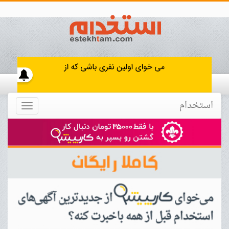
استخدام
Toggle
navigation