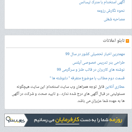
آگهی استخدام با مدرک لیسانس
نحوه نگارش رزومه
مصاحبه شغلی
»
تابلو اعلانات
مهمترین اخبار تحصیلی کشور در سال 99
طراحی بنر
تدریس خصوصی آیلتس
نوشته های کاربران در قالب طنز و سرگرمی 99
قسمت دوم مطالب با موضوع متفرقه " دلنوشته ها "
عطاری آنلاین
قابل توجه همراهان وب سایت استخدام: این سایت هیچگونه
مسئولیتی در قبال آگهی های درج شده ندارد ، و تایید صحت و شرکت در آگهی
ها به عهده شما عزیزان می باشد.