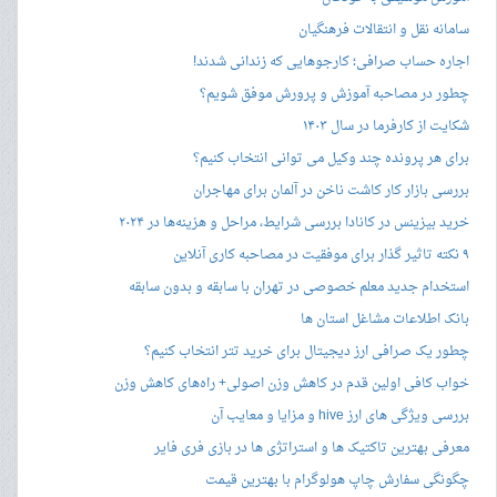
سامانه نقل و انتقالات فرهنگیان
اجاره حساب صرافی؛ کارجوهایی که زندانی شدند!
چطور در مصاحبه‌ آموزش و پرورش موفق شویم؟
شکایت از کارفرما در سال ۱۴۰۳
برای هر پرونده چند وکیل می توانی انتخاب کنیم؟
بررسی بازار کار کاشت ناخن در آلمان برای مهاجران
خرید بیزینس در کانادا بررسی شرایط، مراحل و هزینه‌ها در ۲۰۲۴
۹ نکته تاثیر گذار برای موفقیت در مصاحبه کاری آنلاین
استخدام جدید معلم خصوصی در تهران با سابقه و بدون سابقه
بانک اطلاعات مشاغل استان ها
چطور یک صرافی ارز دیجیتال برای خرید تتر انتخاب کنیم؟
خواب کافی اولین قدم در کاهش وزن اصولی+ راه‌های کاهش وزن
بررسی ویژگی های ارز hive و مزایا و معایب آن
معرفی بهترین تاکتیک ها و استراتژی ها در بازی فری فایر
چگونگی سفارش چاپ هولوگرام با بهترین قیمت