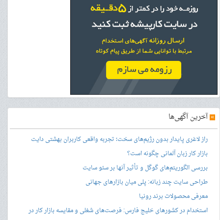
»
آخرین آگهی‌ها
راز لاغری پایدار بدون رژیم‌های سخت؛ تجربه واقعی کاربران بهشتی دایت
بازار کار زبان آلمانی چگونه است؟
بررسی الگوریتم‌های گوگل و تأثیر آنها بر سئو سایت
طراحی سایت چند زبانه: پلی میان بازارهای جهانی
معرفی محصولات برند رونیا
استخدام در کشورهای خلیج فارس: فرصت‌های شغلی و مقایسه بازار کار در