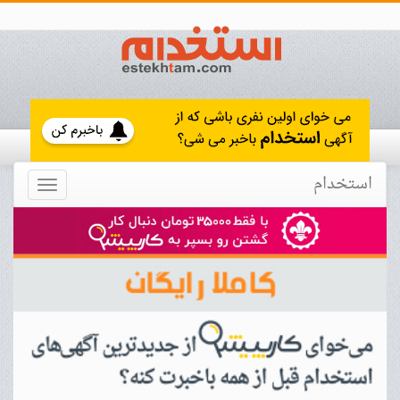
استخدام
Toggle
navigation