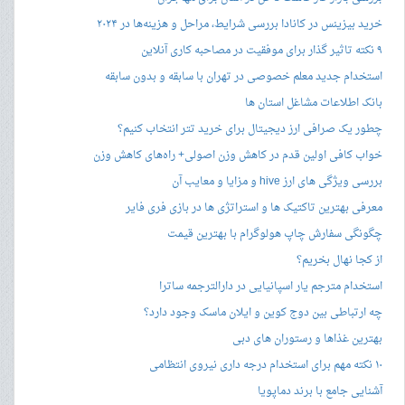
خرید بیزینس در کانادا بررسی شرایط، مراحل و هزینه‌ها در ۲۰۲۴
۹ نکته تاثیر گذار برای موفقیت در مصاحبه کاری آنلاین
استخدام جدید معلم خصوصی در تهران با سابقه و بدون سابقه
بانک اطلاعات مشاغل استان ها
چطور یک صرافی ارز دیجیتال برای خرید تتر انتخاب کنیم؟
خواب کافی اولین قدم در کاهش وزن اصولی+ راه‌های کاهش وزن
بررسی ویژگی های ارز hive و مزایا و معایب آن
معرفی بهترین تاکتیک ها و استراتژی ها در بازی فری فایر
چگونگی سفارش چاپ هولوگرام با بهترین قیمت
از کجا نهال بخریم؟
استخدام مترجم یار اسپانیایی در دارالترجمه ساترا
چه ارتباطی بین دوج کوین و ایلان ماسک وجود دارد؟
بهترین غذاها و رستوران های دبی
۱۰ نکته مهم برای استخدام درجه داری نیروی انتظامی
آشنایی جامع با برند دماپویا