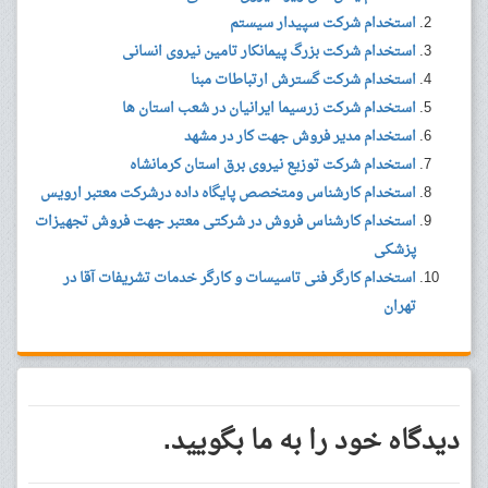
استخدام شرکت سپیدار سیستم
استخدام شرکت بزرگ پیمانکار تامین نیروی انسانی
استخدام شرکت گسترش ارتباطات مبنا
استخدام شرکت زرسیما ایرانیان در شعب استان ها
استخدام مدیر فروش جهت کار در مشهد
استخدام شرکت توزیع نیروی برق استان کرمانشاه
استخدام کارشناس ومتخصص پایگاه داده درشرکت معتبر ارویس
استخدام کارشناس فروش در شرکتی معتبر جهت فروش تجهیزات
پزشکی
استخدام کارگر فنی تاسیسات و کارگر خدمات تشریفات آقا در
تهران
دیدگاه خود را به ما بگویید.