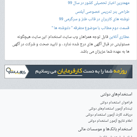
مهمترین اخبار تحصیلی کشور در سال 99
طراحی بنر
تدریس خصوصی آیلتس
نوشته های کاربران در قالب طنز و سرگرمی 99
قسمت دوم مطالب با موضوع متفرقه " دلنوشته ها "
عطاری آنلاین
قابل توجه همراهان وب سایت استخدام: این سایت هیچگونه
مسئولیتی در قبال آگهی های درج شده ندارد ، و تایید صحت و شرکت در آگهی
ها به عهده شما عزیزان می باشد.
استخدام‌های دولتی
فراخوان استخدام دولتی
ثبت‌نام آزمون‌ استخدام‌های دولتی
دریافت کارت آزمون استخدام دولتی
اعلام نتایج آزمون استخدام دولتی
استخدام‌ بانک‌ها و موسسات مالی