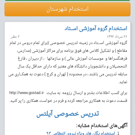
استخدام شهرستان
استخدام گروه آموزشی اســـتاد
۲۶ مرداد ۱۳۹۲
۲ نظر
گروه آموزشی اســـتاد در زمینه تدریس خصوصی (برای تمام دروس در تمام
مقاطع ) و تشکیل کلاس های فوق برنامه برای مراکز آموزشی (مدارس،
فرهنگسراها و موسسات آموزش عالی ) و سازمانها ، از دبیران ، فارغ
التحصیلان و دانشجویان دانشگاه های معتبر که دارای حداقل یک سال
سابقه تدریس می باشند ، در محدوده { تهران و کرج } دعوت به همکـــاری می
نماید.
برای کسب اطلاعات بشتر و ارسال رزومه به سایت http://www.gostad.ir
قسمت دعوت به همکاری مراجعه کرده و فرم در خواست همکاری را پر کنید.
تدریس خصوصی آیلتس
آگهی‌های استخدام مشابه:
استخدام یگان های ویژه نیروی انتظامی ۹۳