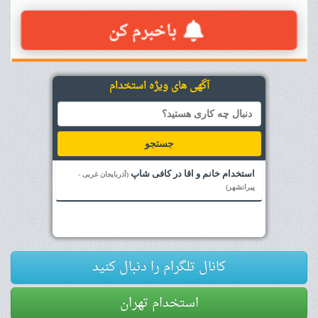
آگهی های ویژه استخدام
جستجو
استخدام خانم و اقا در کافی شاپ
(آذربایجان غربی -
پیرانشهر)
کانال تلگرام را دنبال کنید
استخدام تهران