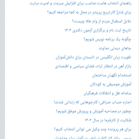
راهنمای انتخاب هاست مناسب برای افزایش سرعت و امنیت سایت
برای شارژ کارتریج پرینتر در محل به کجا مراجعه کنیم؟
دلایل استقبال مردم از وام طلا چیست؟
تاریخ ثبت نام و برگزاری آزمون دکتری ۱۴۰۴
چگونه یک برنامه نویس شویم؟
جاهای دیدنی دماوند
تقویت زبان انگلیسی در تابستان برای دانش‌آموزان
بازار آهن در انتظار ثبات فضای سیاسی و اقتصادی
استخدام نگهبان ساختمان
آموزش موسیقی به کودکان
سامانه نقل و انتقالات فرهنگیان
اجاره حساب صرافی؛ کارجوهایی که زندانی شدند!
چطور در مصاحبه‌ آموزش و پرورش موفق شویم؟
شکایت از کارفرما در سال ۱۴۰۳
برای هر پرونده چند وکیل می توانی انتخاب کنیم؟
بررسی بازار کار کاشت ناخن در آلمان برای مهاجران