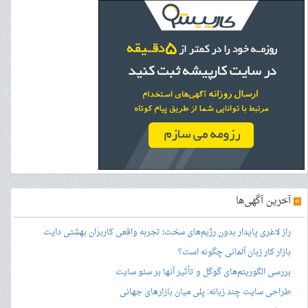
»
آخرین آگهی‌ها
راز لاغری پایدار بدون رژیم‌های سخت؛ تجربه واقعی کاربران بهشتی دایت
بازار کار زبان آلمانی چگونه است؟
بررسی الگوریتم‌های گوگل و تأثیر آنها بر سئو سایت
طراحی سایت چند زبانه: پلی میان بازارهای جهانی