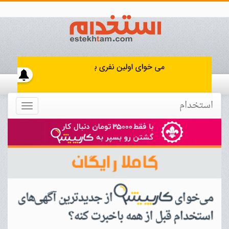
استخدام
Toggle
navigation