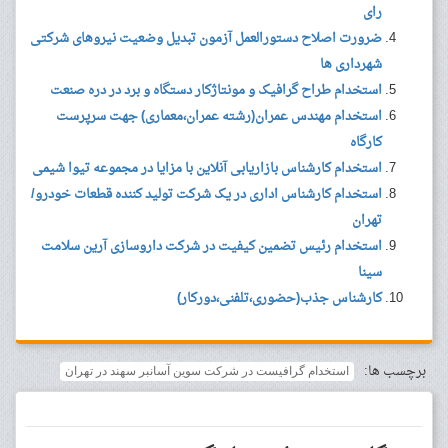
رای
ضرورت اصلاح دستورالعمل آزمون تبدیل وضعیت نیروهای شرکتی
شهرداری ها
استخدام طراح گرافیک و مونتاژکار دستگاه و برد در دره صنعت
استخدام مهندس عمران(رشته عمران،معماری) جهت سرپرست
کارگاه
استخدام کارشناس بازاریابی آنلاین با مزایا در مجموعه تیوا شیمی
استخدام کارشناس اداری در یک شرکت تولید کننده قطعات خودرو/
تهران
استخدام رئیس تضمین کیفیت در شرکت داروسازی آرین سلامت
سینا
کارشناس جذب(حضوری،تلفنی،دورکار)
برچسب ها:
استخدام گرافیست در شرکت سوین آسانبر سهند در تهران