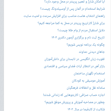
آیا امکان شارژ و تعمیر پرینتر در محل وجود دارد؟
شرایط استخدام در آلمان پس از آوسبیلدونگ چیست؟
راهنمای انتخاب هاست مناسب برای افزایش سرعت و امنیت سایت
برای شارژ کارتریج پرینتر در محل به کجا مراجعه کنیم؟
دلایل استقبال مردم از وام طلا چیست؟
تاریخ ثبت نام و برگزاری آزمون دکتری ۱۴۰۴
چگونه یک برنامه نویس شویم؟
جاهای دیدنی دماوند
تقویت زبان انگلیسی در تابستان برای دانش‌آموزان
بازار آهن در انتظار ثبات فضای سیاسی و اقتصادی
استخدام نگهبان ساختمان
آموزش موسیقی به کودکان
سامانه نقل و انتقالات فرهنگیان
اجاره حساب صرافی؛ کارجوهایی که زندانی شدند!
چطور در مصاحبه‌ آموزش و پرورش موفق شویم؟
شکایت از کارفرما در سال ۱۴۰۳