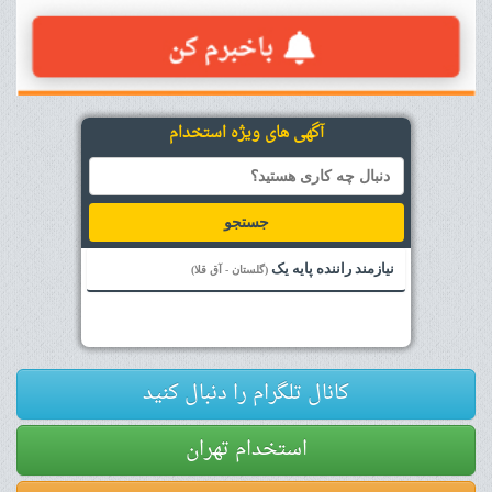
آگهی های ویژه استخدام
جستجو
نیازمند راننده پایه یک
(گلستان - آق قلا)
کانال تلگرام را دنبال کنید
استخدام تهران