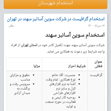
استخدام شهرستان
استخدام گرافیست در شرکت سوین آسانبر سهند در تهران
۱۷ مرداد ۱۴۰۰
۰ نظر
استخدام سوین آسانبر سهند
شرکت سوین آسانبر سهند جهت تکمیل کادر خود در
استان تهران
از افراد
واجد شرایط زیر دعوت به همکاری می نماید.
عنوان
شغلی
شرایط احراز
مزایا
گرافیست
جنسیت: آقا، خانم
حقوق و مزایای
نوع همکاری: تمام وقت
مناسب
آشنا به نرم افزارهای
سرویس رفت و
کرل و سایر نرم
برگشت به
افزارهای طراحی
میدان آزادی
روحیه کار تیمی و
فعالیت در حوزه صنعت
و تولید