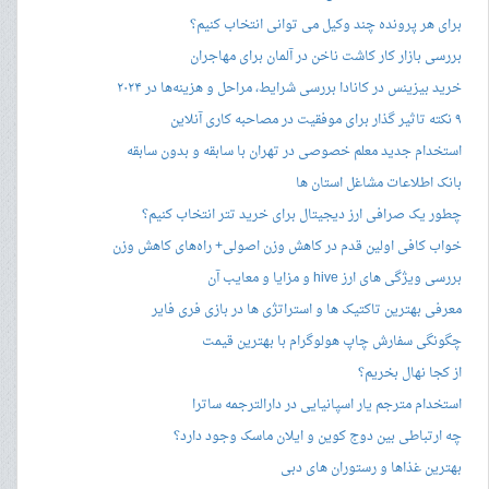
برای هر پرونده چند وکیل می توانی انتخاب کنیم؟
بررسی بازار کار کاشت ناخن در آلمان برای مهاجران
خرید بیزینس در کانادا بررسی شرایط، مراحل و هزینه‌ها در ۲۰۲۴
۹ نکته تاثیر گذار برای موفقیت در مصاحبه کاری آنلاین
استخدام جدید معلم خصوصی در تهران با سابقه و بدون سابقه
بانک اطلاعات مشاغل استان ها
چطور یک صرافی ارز دیجیتال برای خرید تتر انتخاب کنیم؟
خواب کافی اولین قدم در کاهش وزن اصولی+ راه‌های کاهش وزن
بررسی ویژگی های ارز hive و مزایا و معایب آن
معرفی بهترین تاکتیک ها و استراتژی ها در بازی فری فایر
چگونگی سفارش چاپ هولوگرام با بهترین قیمت
از کجا نهال بخریم؟
استخدام مترجم یار اسپانیایی در دارالترجمه ساترا
چه ارتباطی بین دوج کوین و ایلان ماسک وجود دارد؟
بهترین غذاها و رستوران های دبی