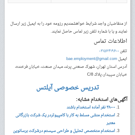
از متقاضیان واجد شرایط خواهشمندیم رزومه خود را به ایمیل زیر ارسال
نمایند و یا با شماره تلفن‌ زیر تماس حاصل نمایند.
اطلاعات تماس
تلفن
۰۲۱۵۶۴۱۹۶۰۰
ایمیل
bae.employment@gmail.com
آدرس
استان تهران، شهرک صنعتی پرند، میدان صنعت، خیابان فرخنده،
خیابان سپیدار، پلاک C/8
تدریس خصوصی آیلتس
آگهی‌های استخدام مشابه:
۳۸۰۰۰ نفر آماده استخدام باشند
استخدام منشی مسلط به کار با کامپیوتردر یک شرکت بازرگانی
معتبر
استخدام متخصص تحلیل و طراحی سیستم درشرکت برسانوین