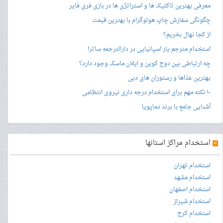
معرفی بهترین تاکتیک ها و استراتژی ها در بازی فری فایر
چگونگی سفارش چاپ هولوگرام با بهترین قیمت
از کجا نهال بخریم؟
استخدام مترجم یار اسپانیایی در دارالترجمه ساترا
چه ارتباطی بین دوج کوین و ایلان ماسک وجود دارد؟
بهترین غذاها و رستوران های دبی
۱۰ نکته مهم برای استخدام درجه داری نیروی انتظامی
آشنایی جامع با برند دماپویا
»
استخدام مراکز استانها
استخدام تهران
استخدام مشهد
استخدام اصفهان
استخدام شیراز
استخدام کرج