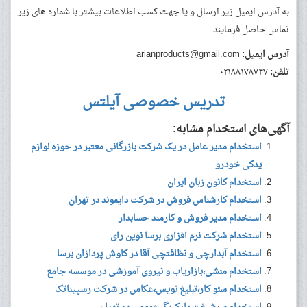
به آدرس ایمیل زیر ارسال و یا جهت کسب اطلاعات بیشتر با شماره های زیر
تماس حاصل فرمایند.
آدرس ایمیل:
arianproducts@gmail.com
تلفن:
۰۲۱۸۸۱۷۸۷۴۷
تدریس خصوصی آیلتس
آگهی‌های استخدام مشابه:
استخدام مدیر عامل در یک شرکت بازرگانی معتبر در حوزه لوازم
یدکی خودرو
استخدام کانون زبان ایران
استخدام کارشناس فروش در شرکت دایموند در تهران
استخدام مدیر فروش و کارمند حسابدار
استخدام شرکت نرم افزاری برسا نوین رای
استخدام آبدارچی و نظافتچی آقا در کاوش پردازان برسا
استخدام منشی،بازاریاب و نیروی آموزشی در موسسه جامع
استخدام سئو کار،تبلیغ نویس،عکاس در شرکت رسپیناتک