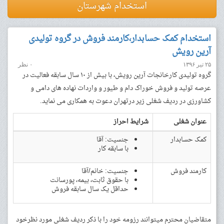
استخدام شهرستان
استخدام کمک حسابدار،کارمند فروش در گروه تولیدی
آرین رویش
۲۵ تیر ۱۳۹۶
۰ نظر
گروه تولیدی کارخانجات آرین رویش، با بیش از ۱۰ سال سابقه فعالیت در
عرصه تولید و فروش خوراک دام و طیور و واردات نهاده های دامی و
کشاورزی در ردیف شغلی زیر درتهران دعوت به همکاری می نماید.
عنوان شغلی
شرایط احراز
کمک حسابدار
جنسیت: آقا
با سابقه کار
کارمند فروش
جنسیت: خانم/آقا
با حقوق ثابت، بیمه، پورسانت
حداقل یک سال سابقه فروش
متقاضیان محترم میتوانند رزومه خود را با ذکر ردیف شغلی مورد نظرخود