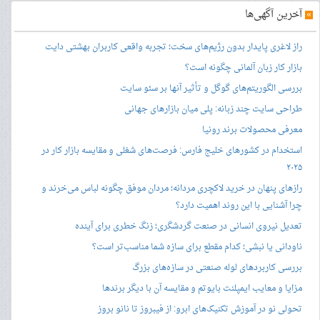
»
آخرین آگهی‌ها
راز لاغری پایدار بدون رژیم‌های سخت؛ تجربه واقعی کاربران بهشتی دایت
بازار کار زبان آلمانی چگونه است؟
بررسی الگوریتم‌های گوگل و تأثیر آنها بر سئو سایت
طراحی سایت چند زبانه: پلی میان بازارهای جهانی
معرفی محصولات برند رونیا
استخدام در کشورهای خلیج فارس: فرصت‌های شغلی و مقایسه بازار کار در
۲۰۲۵
رازهای پنهان در خرید لاکچری مردانه؛ مردان موفق چگونه لباس می‌خرند و
چرا آشنایی با این روند اهمیت دارد؟
تعدیل نیروی انسانی در صنعت گردشگری؛ زنگ خطری برای آینده
ناودانی یا نبشی؛ کدام مقطع برای سازه شما مناسب‌تر است؟
بررسی کاربردهای لوله صنعتی در سازه‌های بزرگ
مزایا و معایب ایمپلنت بایوتم و مقایسه آن با دیگر برندها
تحولی نو در آموزش تکنیک‌های ابرو: از فیبروز تا نانو بروز