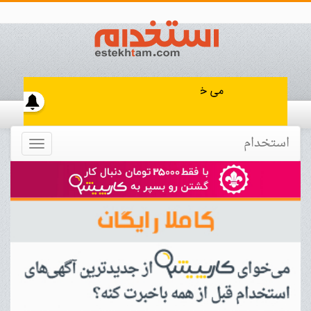
استخدام
Toggle
navigation