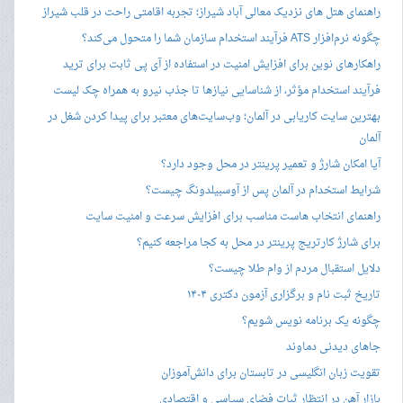
راهنمای هتل های نزدیک معالی آباد شیراز؛ تجربه اقامتی راحت در قلب شیراز
چگونه نرم‌افزار ATS فرآیند استخدام سازمان شما را متحول می‌کند؟
راهکارهای نوین برای افزایش امنیت در استفاده از آی پی ثابت برای ترید
فرآیند استخدام مؤثر، از شناسایی نیازها تا جذب نیرو به همراه چک لیست
بهترین سایت کاریابی در آلمان؛ وب‌سایت‌های معتبر برای پیدا کردن شغل در
آلمان
آیا امکان شارژ و تعمیر پرینتر در محل وجود دارد؟
شرایط استخدام در آلمان پس از آوسبیلدونگ چیست؟
راهنمای انتخاب هاست مناسب برای افزایش سرعت و امنیت سایت
برای شارژ کارتریج پرینتر در محل به کجا مراجعه کنیم؟
دلایل استقبال مردم از وام طلا چیست؟
تاریخ ثبت نام و برگزاری آزمون دکتری ۱۴۰۴
چگونه یک برنامه نویس شویم؟
جاهای دیدنی دماوند
تقویت زبان انگلیسی در تابستان برای دانش‌آموزان
بازار آهن در انتظار ثبات فضای سیاسی و اقتصادی