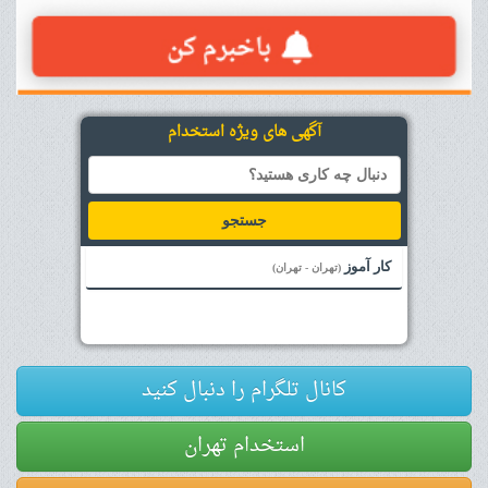
آگهی های ویژه استخدام
جستجو
کار آموز
(تهران - تهران)
کانال تلگرام را دنبال کنید
استخدام تهران