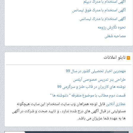
آگهی استخدام با مدرک دیپلم
آگهی استخدام با مدرک فوق لیسانس
آگهی استخدام با مدرک لیسانس
نحوه نگارش رزومه
مصاحبه شغلی
»
تابلو اعلانات
مهمترین اخبار تحصیلی کشور در سال 99
طراحی بنر
تدریس خصوصی آیلتس
نوشته های کاربران در قالب طنز و سرگرمی 99
قسمت دوم مطالب با موضوع متفرقه " دلنوشته ها "
عطاری آنلاین
قابل توجه همراهان وب سایت استخدام: این سایت هیچگونه
مسئولیتی در قبال آگهی های درج شده ندارد ، و تایید صحت و شرکت در آگهی
ها به عهده شما عزیزان می باشد.