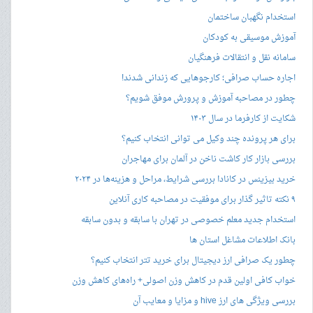
استخدام نگهبان ساختمان
آموزش موسیقی به کودکان
سامانه نقل و انتقالات فرهنگیان
اجاره حساب صرافی؛ کارجوهایی که زندانی شدند!
چطور در مصاحبه‌ آموزش و پرورش موفق شویم؟
شکایت از کارفرما در سال ۱۴۰۳
برای هر پرونده چند وکیل می توانی انتخاب کنیم؟
بررسی بازار کار کاشت ناخن در آلمان برای مهاجران
خرید بیزینس در کانادا بررسی شرایط، مراحل و هزینه‌ها در ۲۰۲۴
۹ نکته تاثیر گذار برای موفقیت در مصاحبه کاری آنلاین
استخدام جدید معلم خصوصی در تهران با سابقه و بدون سابقه
بانک اطلاعات مشاغل استان ها
چطور یک صرافی ارز دیجیتال برای خرید تتر انتخاب کنیم؟
خواب کافی اولین قدم در کاهش وزن اصولی+ راه‌های کاهش وزن
بررسی ویژگی های ارز hive و مزایا و معایب آن