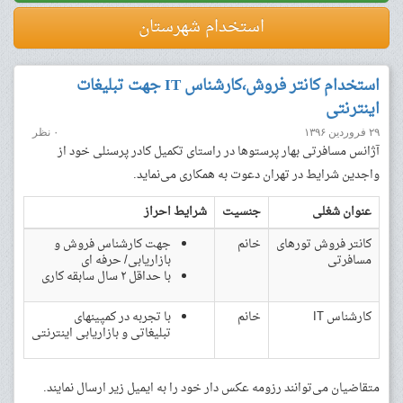
استخدام شهرستان
استخدام کانتر فروش،کارشناس IT جهت تبلیغات
اینترنتی
۲۹ فروردین ۱۳۹۶
۰ نظر
آژانس مسافرتی بهار پرستوها در راستای تکمیل کادر پرسنلی خود از
واجدین شرایط در تهران دعوت به همکاری می‌نماید.
عنوان شغلی
جنسیت
شرایط احراز
کانتر فروش تورهای
خانم
جهت کارشناس فروش و
مسافرتی
بازاریابی/ حرفه ای
با حداقل ۲ سال سابقه کاری
کارشناس IT
خانم
با تجربه در کمپینهای
تبلیغاتی و بازاریابی اینترنتی
متقاضیان می‌توانند رزومه عکس دار خود را به ایمیل زیر ارسال نمایند.