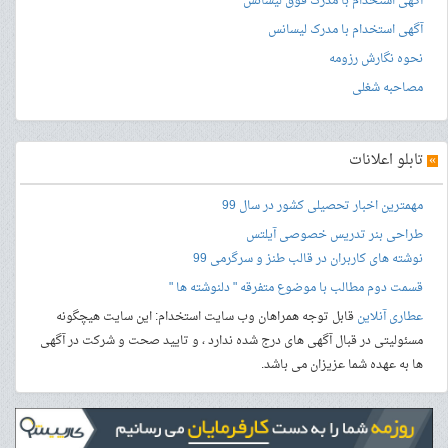
آگهی استخدام با مدرک فوق لیسانس
آگهی استخدام با مدرک لیسانس
نحوه نگارش رزومه
مصاحبه شغلی
»
تابلو اعلانات
مهمترین اخبار تحصیلی کشور در سال 99
طراحی بنر
تدریس خصوصی آیلتس
نوشته های کاربران در قالب طنز و سرگرمی 99
قسمت دوم مطالب با موضوع متفرقه " دلنوشته ها "
عطاری آنلاین
قابل توجه همراهان وب سایت استخدام: این سایت هیچگونه
مسئولیتی در قبال آگهی های درج شده ندارد ، و تایید صحت و شرکت در آگهی
ها به عهده شما عزیزان می باشد.