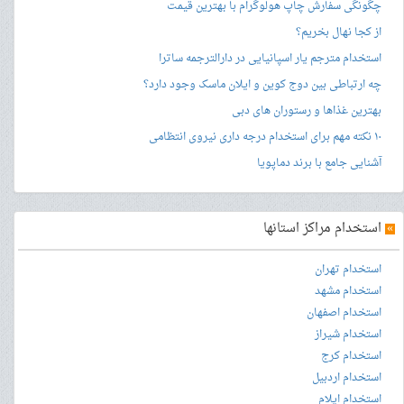
چگونگی سفارش چاپ هولوگرام با بهترین قیمت
از کجا نهال بخریم؟
استخدام مترجم یار اسپانیایی در دارالترجمه ساترا
چه ارتباطی بین دوج کوین و ایلان ماسک وجود دارد؟
بهترین غذاها و رستوران های دبی
۱۰ نکته مهم برای استخدام درجه داری نیروی انتظامی
آشنایی جامع با برند دماپویا
»
استخدام مراکز استانها
استخدام تهران
استخدام مشهد
استخدام اصفهان
استخدام شیراز
استخدام کرج
استخدام اردبیل
استخدام ایلام