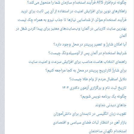
چگونه نرم‌افزار ATS فرآیند استخدام سازمان شما را متحول می‌کند؟
راهکارهای نوین برای افزایش امنیت در استفاده از آی پی ثابت برای ترید
فرآیند استخدام مؤثر، از شناسایی نیازها تا جذب نیرو به همراه چک لیست
بهترین سایت کاریابی در آلمان؛ وب‌سایت‌های معتبر برای پیدا کردن شغل در
آلمان
آیا امکان شارژ و تعمیر پرینتر در محل وجود دارد؟
شرایط استخدام در آلمان پس از آوسبیلدونگ چیست؟
راهنمای انتخاب هاست مناسب برای افزایش سرعت و امنیت سایت
برای شارژ کارتریج پرینتر در محل به کجا مراجعه کنیم؟
دلایل استقبال مردم از وام طلا چیست؟
تاریخ ثبت نام و برگزاری آزمون دکتری ۱۴۰۴
چگونه یک برنامه نویس شویم؟
جاهای دیدنی دماوند
تقویت زبان انگلیسی در تابستان برای دانش‌آموزان
بازار آهن در انتظار ثبات فضای سیاسی و اقتصادی
استخدام نگهبان ساختمان