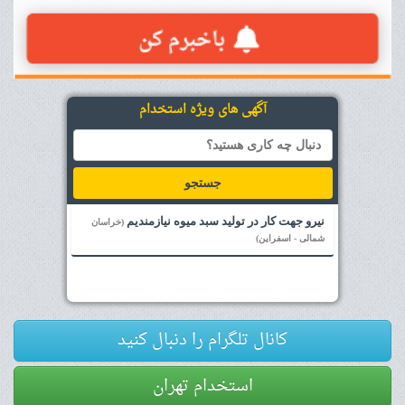
آگهی های ویژه استخدام
جستجو
نیرو جهت کار در تولید سبد میوه نیازمندیم
(خراسان
شمالی - اسفراین)
کانال تلگرام را دنبال کنید
استخدام تهران