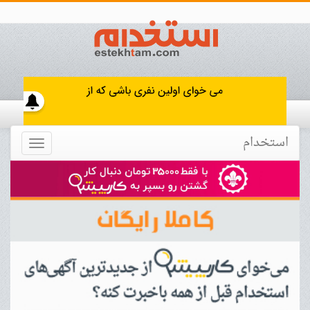
استخدام
Toggle
navigation