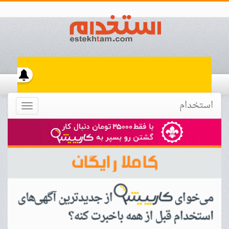
استخدام
Toggle
navigation