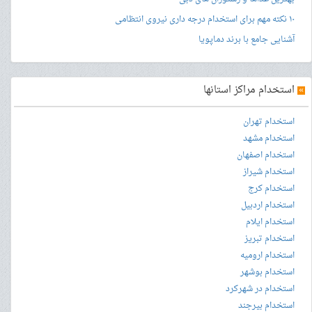
۱۰ نکته مهم برای استخدام درجه داری نیروی انتظامی
آشنایی جامع با برند دماپویا
»
استخدام مراکز استانها
استخدام تهران
استخدام مشهد
استخدام اصفهان
استخدام شیراز
استخدام کرج
استخدام اردبیل
استخدام ایلام
استخدام تبریز
استخدام ارومیه
استخدام بوشهر
استخدام در شهرکرد
استخدام بیرجند