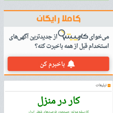
»
تبلیغات
کار در منزل
کارپیشه موتور جستجوی فرصت‌های شغلی ایران