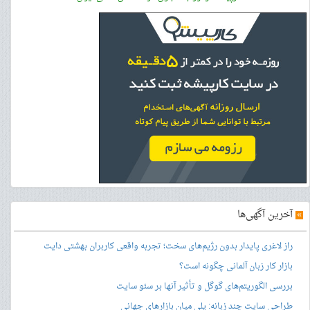
»
آخرین آگهی‌ها
راز لاغری پایدار بدون رژیم‌های سخت؛ تجربه واقعی کاربران بهشتی دایت
بازار کار زبان آلمانی چگونه است؟
بررسی الگوریتم‌های گوگل و تأثیر آنها بر سئو سایت
طراحی سایت چند زبانه: پلی میان بازارهای جهانی