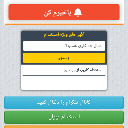
آگهی های ویژه استخدام
جستجو
استخدام کارپرداز
(یزد - یزد)
کانال تلگرام را دنبال کنید
استخدام تهران