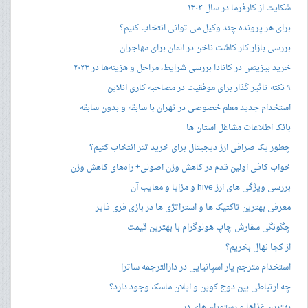
شکایت از کارفرما در سال ۱۴۰۳
برای هر پرونده چند وکیل می توانی انتخاب کنیم؟
بررسی بازار کار کاشت ناخن در آلمان برای مهاجران
خرید بیزینس در کانادا بررسی شرایط، مراحل و هزینه‌ها در ۲۰۲۴
۹ نکته تاثیر گذار برای موفقیت در مصاحبه کاری آنلاین
استخدام جدید معلم خصوصی در تهران با سابقه و بدون سابقه
بانک اطلاعات مشاغل استان ها
چطور یک صرافی ارز دیجیتال برای خرید تتر انتخاب کنیم؟
خواب کافی اولین قدم در کاهش وزن اصولی+ راه‌های کاهش وزن
بررسی ویژگی های ارز hive و مزایا و معایب آن
معرفی بهترین تاکتیک ها و استراتژی ها در بازی فری فایر
چگونگی سفارش چاپ هولوگرام با بهترین قیمت
از کجا نهال بخریم؟
استخدام مترجم یار اسپانیایی در دارالترجمه ساترا
چه ارتباطی بین دوج کوین و ایلان ماسک وجود دارد؟
بهترین غذاها و رستوران های دبی