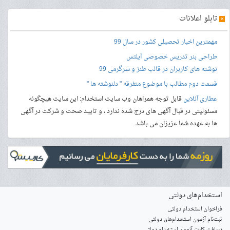
»
تابلو اعلانات
مهمترین اخبار تحصیلی کشور در سال 99
طراحی بنر
تدریس خصوصی آیلتس
نوشته های کاربران در قالب طنز و سرگرمی 99
قسمت دوم مطالب با موضوع متفرقه " دلنوشته ها "
عطاری آنلاین
قابل توجه همراهان وب سایت استخدام: این سایت هیچگونه
مسئولیتی در قبال آگهی های درج شده ندارد ، و تایید صحت و شرکت در آگهی
ها به عهده شما عزیزان می باشد.
استخدام‌های دولتی
فراخوان استخدام دولتی
ثبت‌نام آزمون‌ استخدام‌های دولتی
دریافت کارت آزمون استخدام دولتی