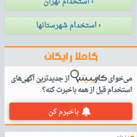
› استخدام تهران
›
استخدام شهرستانها