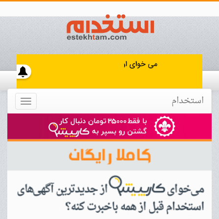
استخدام
Toggle
navigation