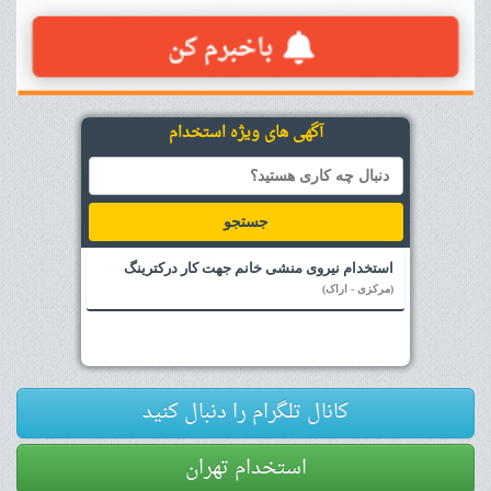
آگهی های ویژه استخدام
جستجو
استخدام نیروی منشی خانم جهت کار درکترینگ
(مرکزی - اراک)
کانال تلگرام را دنبال کنید
استخدام تهران