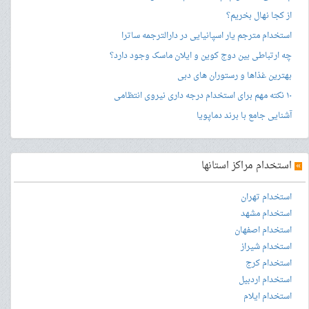
از کجا نهال بخریم؟
استخدام مترجم یار اسپانیایی در دارالترجمه ساترا
چه ارتباطی بین دوج کوین و ایلان ماسک وجود دارد؟
بهترین غذاها و رستوران های دبی
۱۰ نکته مهم برای استخدام درجه داری نیروی انتظامی
آشنایی جامع با برند دماپویا
»
استخدام مراکز استانها
استخدام تهران
استخدام مشهد
استخدام اصفهان
استخدام شیراز
استخدام کرج
استخدام اردبیل
استخدام ایلام