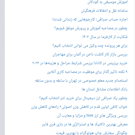
آموزش موسیقی به کودکان
سامانه نقل و انتقالات فرهنگیان
اجاره حساب صرافی؛ کارجوهایی که زندانی شدند!
چطور در مصاحبه‌ آموزش و پرورش موفق شویم؟
شکایت از کارفرما در سال ۱۴۰۳
برای هر پرونده چند وکیل می توانی انتخاب کنیم؟
بررسی بازار کار کاشت ناخن در آلمان برای مهاجران
خرید بیزینس در کانادا بررسی شرایط، مراحل و هزینه‌ها در ۲۰۲۴
۹ نکته تاثیر گذار برای موفقیت در مصاحبه کاری آنلاین
استخدام جدید معلم خصوصی در تهران با سابقه و بدون سابقه
بانک اطلاعات مشاغل استان ها
چطور یک صرافی ارز دیجیتال برای خرید تتر انتخاب کنیم؟
خواب کافی اولین قدم در کاهش وزن اصولی+ راه‌های کاهش وزن
بررسی ویژگی های ارز hive و مزایا و معایب آن
معرفی بهترین تاکتیک ها و استراتژی ها در بازی فری فایر
چگونگی سفارش چاپ هولوگرام با بهترین قیمت