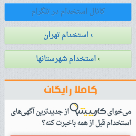
کانال استخدام در تلگرام
› استخدام تهران
›
استخدام شهرستانها