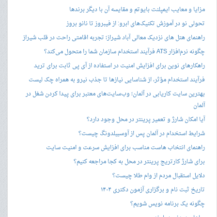
مزایا و معایب ایمپلنت بایوتم و مقایسه آن با دیگر برندها
تحولی نو در آموزش تکنیک‌های ابرو: از فیبروز تا نانو بروز
راهنمای هتل های نزدیک معالی آباد شیراز؛ تجربه اقامتی راحت در قلب شیراز
چگونه نرم‌افزار ATS فرآیند استخدام سازمان شما را متحول می‌کند؟
راهکارهای نوین برای افزایش امنیت در استفاده از آی پی ثابت برای ترید
فرآیند استخدام مؤثر، از شناسایی نیازها تا جذب نیرو به همراه چک لیست
بهترین سایت کاریابی در آلمان؛ وب‌سایت‌های معتبر برای پیدا کردن شغل در
آلمان
آیا امکان شارژ و تعمیر پرینتر در محل وجود دارد؟
شرایط استخدام در آلمان پس از آوسبیلدونگ چیست؟
راهنمای انتخاب هاست مناسب برای افزایش سرعت و امنیت سایت
برای شارژ کارتریج پرینتر در محل به کجا مراجعه کنیم؟
دلایل استقبال مردم از وام طلا چیست؟
تاریخ ثبت نام و برگزاری آزمون دکتری ۱۴۰۴
چگونه یک برنامه نویس شویم؟