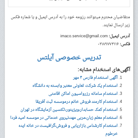
متقاضیان محترم میتوانند رزومه خود را به آدرس ایمیل و یا شماره فکس
زیر ارسال نمایند.
آدرس ایمیل:
imaco.service@gmail.com
فکس:
۰۲۱۸۹۷۷۳۱۱۶
تدریس خصوصی آیلتس
آگهی‌های استخدام مشابه:
آگهی استخدام فارس ۴ مهر
استخدام یک شرکت تعاونی معتبر وابسته به دانشگاه
استخدام سامانه رزرواسیون اماکن اقامتی
استخدام کارمند فروش خانم درموسسه ثبت آفریقا
استخدام کمک حسابدار،ویزیتور،تکنسین آزمایشگاه در تهران
استخدام معلم زبان،مربی مهد،نیروی خدماتی در موسسه امید فردا
استخدام کارشناس بازاریابی و فروش،گرافیست در خانه ایده
خرطوم