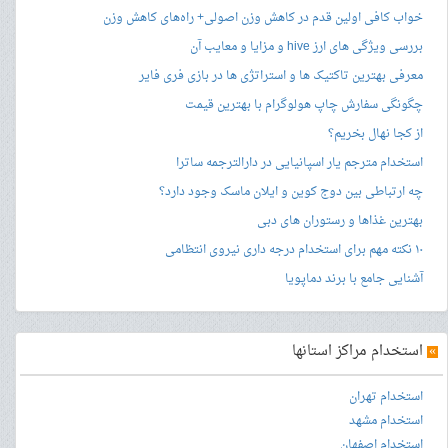
خواب کافی اولین قدم در کاهش وزن اصولی+ راه‌های کاهش وزن
بررسی ویژگی های ارز hive و مزایا و معایب آن
معرفی بهترین تاکتیک ها و استراتژی ها در بازی فری فایر
چگونگی سفارش چاپ هولوگرام با بهترین قیمت
از کجا نهال بخریم؟
استخدام مترجم یار اسپانیایی در دارالترجمه ساترا
چه ارتباطی بین دوج کوین و ایلان ماسک وجود دارد؟
بهترین غذاها و رستوران های دبی
۱۰ نکته مهم برای استخدام درجه داری نیروی انتظامی
آشنایی جامع با برند دماپویا
»
استخدام مراکز استانها
استخدام تهران
استخدام مشهد
استخدام اصفهان