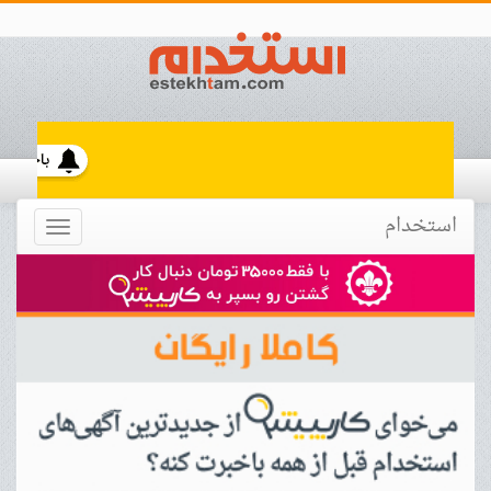
استخدام
Toggle
navigation