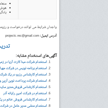
متعام
هوش ه
یادگی
واجدان شرایط می توانند درخواست و رزومه خ
آدرس ایمیل:
projectc.rec@gmail.com
تدری
آگهی‌های استخدام مشابه:
استخدام شرکت مبنا کارت آریا در زمین
استخدام برنامه نویس در شرکت مهبان
استخدام کارشناس رزرو در یک شرکت ا
استخدام شرکت پرداخت نوین آرین واب
استخدام کارشناس فروش،مدیر سایت،
استخدام در شرکت امین رایانه آذر
استخدام کارشناس فروش خانم در ی
استخدام منشی مدیر عامل در شرکت گلب