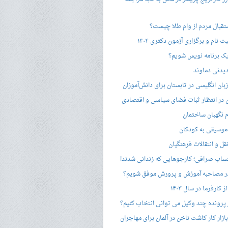
ستقبال مردم از وام طلا چیست؟
ت نام و برگزاری آزمون دکتری ۱۴۰۴
ک برنامه نویس شویم؟
یدنی دماوند
ان انگلیسی در تابستان برای دانش‌آموزان
هن در انتظار ثبات فضای سیاسی و اقتصادی
 نگهبان ساختمان
وسیقی به کودکان
قل و انتقالات فرهنگیان
ساب صرافی؛ کارجوهایی که زندانی شدند!
 مصاحبه‌ آموزش و پرورش موفق شویم؟
کارفرما در سال ۱۴۰۳
 پرونده چند وکیل می توانی انتخاب کنیم؟
زار کار کاشت ناخن در آلمان برای مهاجران