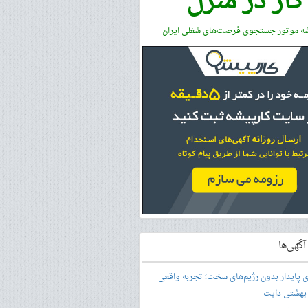
کار در منزل
شه موتور جستجوی فرصت‌های شغلی ایران
گهی‌ها
ری پایدار بدون رژیم‌های سخت؛ تجربه واقعی
 بهشتی دایت