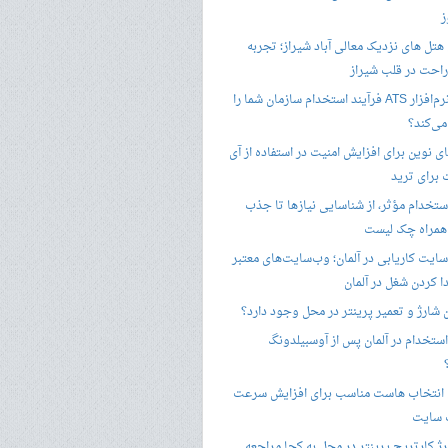
ز
هتل های نزدیک معالی آباد شیراز؛ تجربه
راحت در قلب شیراز
چگونه نرم‌افزار ATS فرآیند استخدام سازمان شما را
ی‌کند؟
ی نوین برای افزایش امنیت در استفاده از آی
 برای ترید
ستخدام مؤثر، از شناسایی نیازها تا جذب
 همراه چک لیست
سایت کاریابی در آلمان؛ وب‌سایت‌های معتبر
ا کردن شغل در آلمان
ن شارژ و تعمیر پرینتر در محل وجود دارد؟
ستخدام در آلمان پس از آوسبیلدونگ
 انتخاب هاست مناسب برای افزایش سرعت
 سایت
ژ کارتریج پرینتر در محل به کجا مراجعه