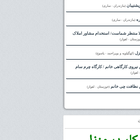
پشتیبان
(مازندران - ساری)
ره
(مازندران - ساری)
لا منتظر شماست/ استخدام مشاور املاک
وزستان - اهواز)
زل
(کهگیلویه و بویراحمد - یاسوج)
نیروی کارگاهی خانم / کارگاه چرم سام
اهواز)
 نظافت چی خانم
(خوزستان - اهواز)