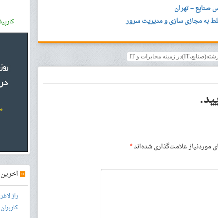
 صنایع – تهران
لط به مجازی سازی و مدیریت سرور
کارپی
ینه مخابرات و IT
ید.
موردنیاز علامت‌گذاری شده‌اند
*
»
آخرین آ
راز لاغ
کاربران