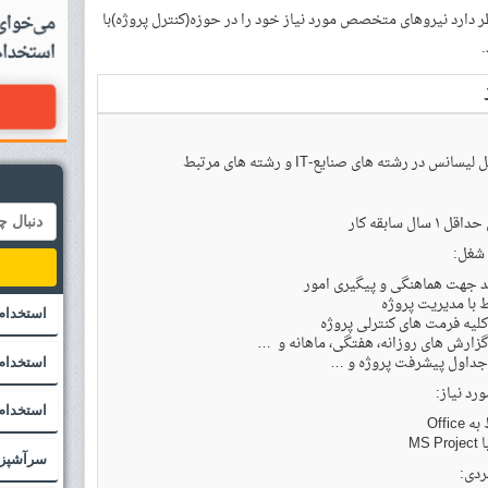
فعال در زمینه مخابرات و IT در نظر دارد نیروهای متخصص مورد نیاز خود را در حوزه(کنترل پروژه)با
سانس در رشته های صنایع-IT و رشته های مرتبط
 ۱ سال سابقه کار
شغل:
د جهت هماهنگی و پیگیری امور
ط با مدیریت پروژه
استخدام 
کلیه فرمت های کنترلی پروژه
گزارش های روزانه، هفتگی، ماهانه و …
جداول پیشرفت پروژه و …
استخدام
رد نیاز:
استخدام 
Office
MS P
سرآشپز
ردی: