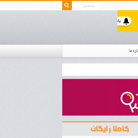
اره ما
ار زمان استخدام