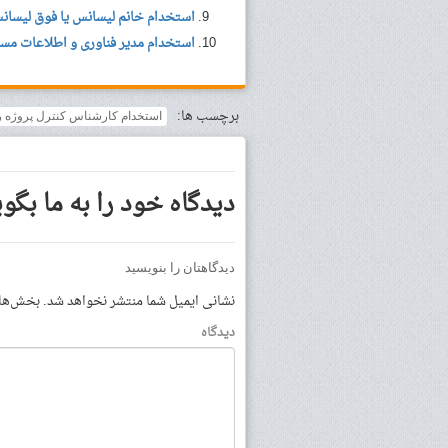
استخدام خانم لیسانس یا فوق لیسانس
استخدام مدیر فناوری و اطلاعات مس
برچسب ها:
استخدام کارشناس کنترل پروژه رشته(صنایع،IT)در زم
دیدگاه خود را به ما بگوی
دیدگاهتان را بنویسید
نشانی ایمیل شما منتشر نخواهد شد.
بخش‌های 
دیدگاه