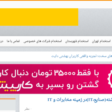
استخدام تهران
استخدام شهرستان
استخدام شرکت های خصوصی
تماس با ما
درب
نو
خدام
نه مخابرات و IT
۰ نظر