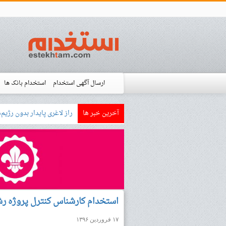
ارسال آگهی استخدام
استخدام بانک ها
آخرین خبر ها
بازار کار زبان آلمانی چگونه
استخدام شده ها
آموزش
فروشگاه است
استخدام کارشناس کنترل پروژه رشته(صنایع،IT)در زمی
۱۷ فروردین ۱۳۹۶