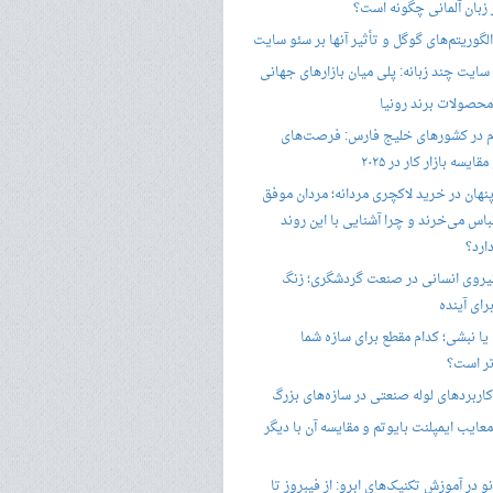
ر زبان آلمانی چگونه است؟
گوریتم‌های گوگل و تأثیر آنها بر سئو سایت
ایت چند زبانه: پلی میان بازارهای جهانی
حصولات برند رونیا
 در کشورهای خلیج فارس: فرصت‌های
ایسه بازار کار در ۲۰۲۵
پنهان در خرید لاکچری مردانه؛ مردان موفق
باس می‌خرند و چرا آشنایی با این روند
ارد؟
یروی انسانی در صنعت گردشگری؛ زنگ
ای آینده
یا نبشی؛ کدام مقطع برای سازه شما
ر است؟
اربردهای لوله صنعتی در سازه‌های بزرگ
معایب ایمپلنت بایوتم و مقایسه آن با دیگر
 در آموزش تکنیک‌های ابرو: از فیبروز تا