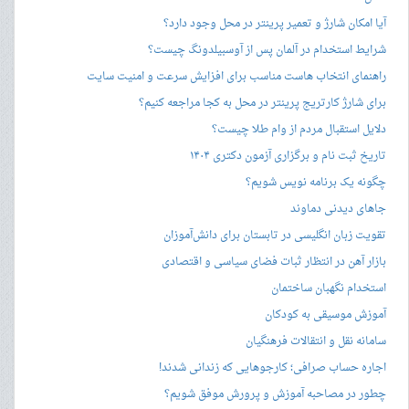
آیا امکان شارژ و تعمیر پرینتر در محل وجود دارد؟
شرایط استخدام در آلمان پس از آوسبیلدونگ چیست؟
راهنمای انتخاب هاست مناسب برای افزایش سرعت و امنیت سایت
برای شارژ کارتریج پرینتر در محل به کجا مراجعه کنیم؟
دلایل استقبال مردم از وام طلا چیست؟
تاریخ ثبت نام و برگزاری آزمون دکتری ۱۴۰۴
چگونه یک برنامه نویس شویم؟
جاهای دیدنی دماوند
تقویت زبان انگلیسی در تابستان برای دانش‌آموزان
بازار آهن در انتظار ثبات فضای سیاسی و اقتصادی
استخدام نگهبان ساختمان
آموزش موسیقی به کودکان
سامانه نقل و انتقالات فرهنگیان
اجاره حساب صرافی؛ کارجوهایی که زندانی شدند!
چطور در مصاحبه‌ آموزش و پرورش موفق شویم؟