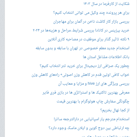
شکایت از کارفرما در سال ۱۴۰۳
برای هر پرونده چند وکیل می توانی انتخاب کنیم؟
بررسی بازار کار کاشت ناخن در آلمان برای مهاجران
خرید بیزینس در کانادا بررسی شرایط، مراحل و هزینه‌ها در ۲۰۲۴
۹ نکته تاثیر گذار برای موفقیت در مصاحبه کاری آنلاین
استخدام جدید معلم خصوصی در تهران با سابقه و بدون سابقه
بانک اطلاعات مشاغل استان ها
چطور یک صرافی ارز دیجیتال برای خرید تتر انتخاب کنیم؟
خواب کافی اولین قدم در کاهش وزن اصولی+ راه‌های کاهش وزن
بررسی ویژگی های ارز hive و مزایا و معایب آن
معرفی بهترین تاکتیک ها و استراتژی ها در بازی فری فایر
چگونگی سفارش چاپ هولوگرام با بهترین قیمت
از کجا نهال بخریم؟
استخدام مترجم یار اسپانیایی در دارالترجمه ساترا
چه ارتباطی بین دوج کوین و ایلان ماسک وجود دارد؟