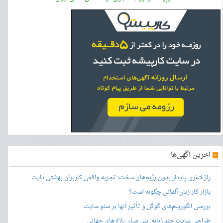
»
آخرین آگهی‌ها
راز لاغری پایدار بدون رژیم‌های سخت؛ تجربه واقعی کاربران بهشتی دایت
بازار کار زبان آلمانی چگونه است؟
بررسی الگوریتم‌های گوگل و تأثیر آنها بر سئو سایت
طراحی سایت چند زبانه: پلی میان بازارهای جهانی