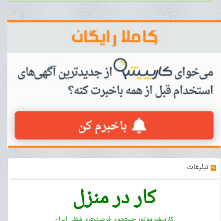
»
تبلیغات
کار در منزل
کارپیشه موتور جستجوی فرصت‌های شغلی ایران