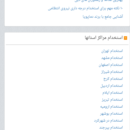
بهترین غذاها و رستوران های دبی
۱۰ نکته مهم برای استخدام درجه داری نیروی انتظامی
آشنایی جامع با برند دماپویا
»
استخدام مراکز استانها
استخدام تهران
استخدام مشهد
استخدام اصفهان
استخدام شیراز
استخدام کرج
استخدام اردبیل
استخدام ایلام
استخدام تبریز
استخدام ارومیه
استخدام بوشهر
استخدام در شهرکرد
استخدام بیرجند