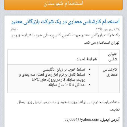
استخدام شهرستان
استخدام کارشناس معماری در یک شرکت بازرگانی معتبر
۲۸ فروردین ۱۳۹۶
۰ نظر
یک شرکت بازرگانی معتبر جهت تکمیل کادر پرسنلی خود با شرایط زیر در
تهران استخدام می کند.
عنوان
شغلی
شرایط احراز
کارشناس
تسلط خوب بر زبان انگلیسی
معماری
تسلط کامل بر نرم افزارهای Cad ، سه بعدی و
رویت، سابقه کار در پروژه های EPC
حداقل ۵ تا ۱۰ سال سابقه
متقاضیان محترم می توانند رزومه خود را به آدرس ایمیل زیر ارسال
نمایند.
آدرس ایمیل:
cvjob94@yahoo.com