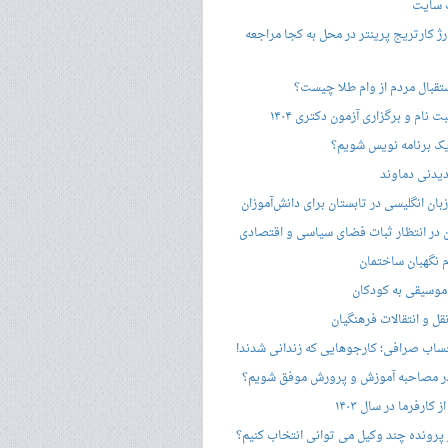
 سایت
ژ کارتریج پرینتر در محل به کجا مراجعه
ستقبال مردم از وام طلا چیست؟
ت نام و برگزاری آزمون دکتری ۱۴۰۴
ک برنامه نویس شویم؟
یدنی دماوند
ان انگلیسی در تابستان برای دانش‌آموزان
هن در انتظار ثبات فضای سیاسی و اقتصادی
 نگهبان ساختمان
وسیقی به کودکان
قل و انتقالات فرهنگیان
ساب صرافی؛ کارجوهایی که زندانی شدند!
 مصاحبه‌ آموزش و پرورش موفق شویم؟
کارفرما در سال ۱۴۰۳
 پرونده چند وکیل می توانی انتخاب کنیم؟