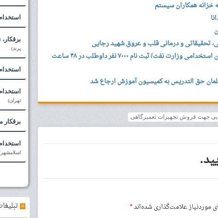
 خزانه همکاران سیستم
نا
استخدام 
ن
برقکار، 
، تحقیقاتی و درمانی قلب و عروق شهید رجایی
پرند)
جزئیاتی تازه از شرایط برگزاری آزمون استخدامی وزارت نفت/ ثبت نام ۷۰۰۰ نفر داوطلب در ۴۸ ساعت
استخدام
لمان حق التدریس به کمیسیون آموزش ارجاع شد
استخدام ب
تهران)
ابی جهت فروش تجهیزات تعمیرگاهی
برقکار م
استخدام 
ید.
اسلامشهر)
»
تبلیغات
موردنیاز علامت‌گذاری شده‌اند
*