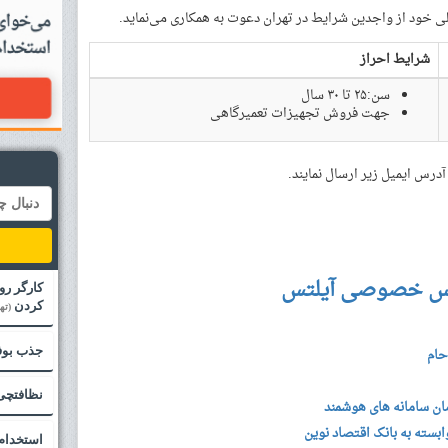
ی خود از واجدین شرایط در تهران دعوت به همکاری می‌نماید.
شرایط احراز
سن:۲۵ تا ۳۰ سال
جهت فروش تجهیزات تعمیرگاهی
درس ایمیل زیر ارسال نمایند.
س خصوصی آیلتس
کارگر رو
کردن
(ته
جذب بوف
حام
نظافتچی 
ن سامانه های هوشمند
سته به بانک اقتصاد نوین
استخدام