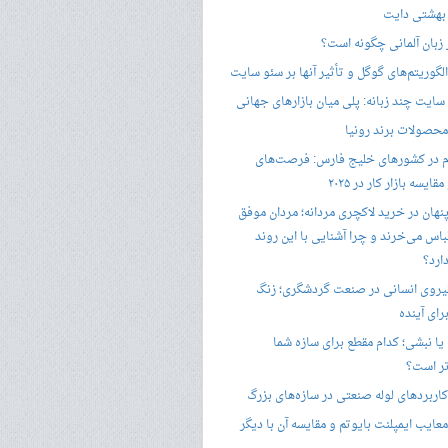
 بهشتی دایت
ر زبان آلمانی چگونه است؟
گوریتم‌های گوگل و تأثیر آنها بر سئو سایت
ایت چند زبانه: پلی میان بازارهای جهانی
حصولات برند رونیا
 در کشورهای خلیج فارس: فرصت‌های
ایسه بازار کار در ۲۰۲۵
پنهان در خرید لاکچری مردانه؛ مردان موفق
باس می‌خرند و چرا آشنایی با این روند
ارد؟
یروی انسانی در صنعت گردشگری؛ زنگ
ای آینده
یا نبشی؛ کدام مقطع برای سازه شما
ر است؟
اربردهای لوله صنعتی در سازه‌های بزرگ
معایب ایمپلنت بایوتم و مقایسه آن با دیگر