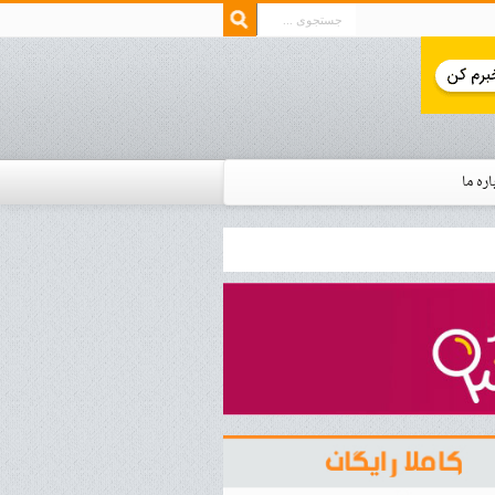
اره ما
ار زمان استخدام