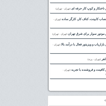
ناخنکار و کوپ کار حرفه ای
(تهران - تهران)
نصاب کابینت، کناف کار، کارگر ساده
(تهران -
 موتور سوار برای شرق تهران
(تهران - تهران)
ازاریاب و ویزیتور فعال با درآمد بالا
(تهران -
اهر
(تهران - پرند)
کافینت و فروشنده با تجربه
(تهران -