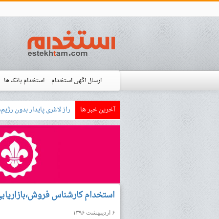
ارسال آگهی استخدام
استخدام بانک ها
آخرین خبر ها
بازار کار زبان آلمانی چگونه
استخدام شده ها
آموزش
فروشگاه است
استخدام کارشناس فروش،بازاریا
۶ اردیبهشت ۱۳۹۶