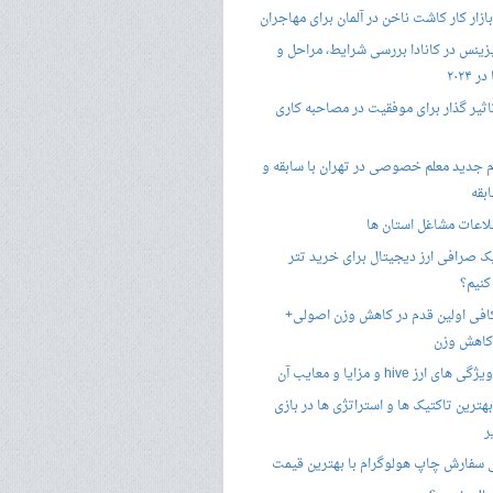
زار کار کاشت ناخن در آلمان برای مهاجران
زینس در کانادا بررسی شرایط، مراحل و
 ۲۰۲۴
تاثیر گذار برای موفقیت در مصاحبه کاری
 جدید معلم خصوصی در تهران با سابقه و
بقه
لاعات مشاغل استان ها
 صرافی ارز دیجیتال برای خرید تتر
کنیم؟
فی اولین قدم در کاهش وزن اصولی+
 کاهش وزن
 ارز hive و مزایا و معایب آن
هترین تاکتیک ها و استراتژی ها در بازی
ر
سفارش چاپ هولوگرام با بهترین قیمت