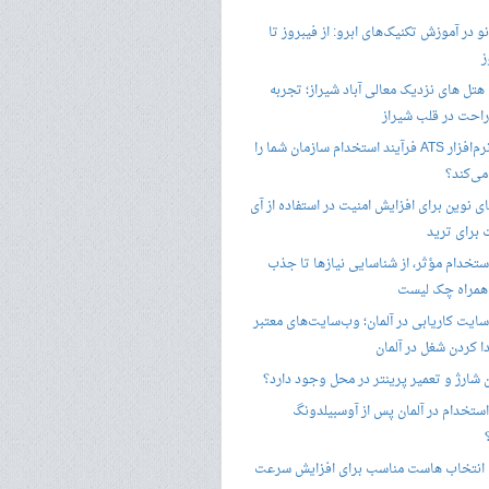
 در آموزش تکنیک‌های ابرو: از فیبروز تا
ز
هتل های نزدیک معالی آباد شیراز؛ تجربه
راحت در قلب شیراز
چگونه نرم‌افزار ATS فرآیند استخدام سازمان شما را
ی‌کند؟
ی نوین برای افزایش امنیت در استفاده از آی
 برای ترید
ستخدام مؤثر، از شناسایی نیازها تا جذب
 همراه چک لیست
سایت کاریابی در آلمان؛ وب‌سایت‌های معتبر
ا کردن شغل در آلمان
ن شارژ و تعمیر پرینتر در محل وجود دارد؟
ستخدام در آلمان پس از آوسبیلدونگ
 انتخاب هاست مناسب برای افزایش سرعت