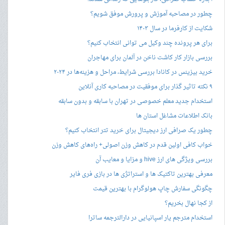
چطور در مصاحبه‌ آموزش و پرورش موفق شویم؟
شکایت از کارفرما در سال ۱۴۰۳
برای هر پرونده چند وکیل می توانی انتخاب کنیم؟
بررسی بازار کار کاشت ناخن در آلمان برای مهاجران
خرید بیزینس در کانادا بررسی شرایط، مراحل و هزینه‌ها در ۲۰۲۴
۹ نکته تاثیر گذار برای موفقیت در مصاحبه کاری آنلاین
استخدام جدید معلم خصوصی در تهران با سابقه و بدون سابقه
بانک اطلاعات مشاغل استان ها
چطور یک صرافی ارز دیجیتال برای خرید تتر انتخاب کنیم؟
خواب کافی اولین قدم در کاهش وزن اصولی+ راه‌های کاهش وزن
بررسی ویژگی های ارز hive و مزایا و معایب آن
معرفی بهترین تاکتیک ها و استراتژی ها در بازی فری فایر
چگونگی سفارش چاپ هولوگرام با بهترین قیمت
از کجا نهال بخریم؟
استخدام مترجم یار اسپانیایی در دارالترجمه ساترا