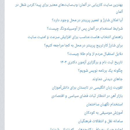
بهترین سایت کاریابی در آلمان؛ وب‌سایت‌های معتبر برای پیدا کردن شغل در
آلمان
آیا امکان شارژ و تعمیر پرینتر در محل وجود دارد؟
شرایط استخدام در آلمان پس از آوسبیلدونگ چیست؟
راهنمای انتخاب هاست مناسب برای افزایش سرعت و امنیت سایت
برای شارژ کارتریج پرینتر در محل به کجا مراجعه کنیم؟
دلایل استقبال مردم از وام طلا چیست؟
تاریخ ثبت نام و برگزاری آزمون دکتری ۱۴۰۴
چگونه یک برنامه نویس شویم؟
جاهای دیدنی دماوند
تقویت زبان انگلیسی در تابستان برای دانش‌آموزان
بازار آهن در انتظار ثبات فضای سیاسی و اقتصادی
استخدام نگهبان ساختمان
آموزش موسیقی به کودکان
سامانه نقل و انتقالات فرهنگیان
اجاره حساب صرافی؛ کارجوهایی که زندانی شدند!