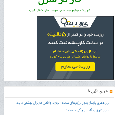
کارپیشه موتور جستجوی فرصت‌های شغلی ایران
»
آخرین آگهی‌ها
راز لاغری پایدار بدون رژیم‌های سخت؛ تجربه واقعی کاربران بهشتی دایت
بازار کار زبان آلمانی چگونه است؟