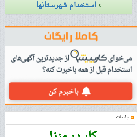
›
استخدام شهرستانها
»
تبلیغات
کار در منزل