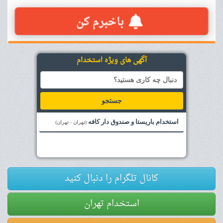
آگهی های ویژه استخدام
جستجو
استخدام باریستا و صندوق دار کافه
(تهران - تهران)
کانال تلگرام را دنبال کنید
استخدام تهران