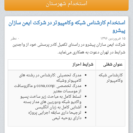
استخدام شهرستان
استخدام کارشناس شبکه وکامپیوتر در شرکت ایمن سازان
پیشرو
۱۵ فروردین ۱۳۹۶
۰ نظر
شرکت ایمن سازان پیشرو در راستای تکمیل کادر پرسنلی خود از واجدین
شرایط در تهران دعوت به همکاری می‌نماید.
عنوان شغلی
شرایط احراز
کارشناس شبکه
مدرک تحصیلی :کارشناس در رشته های
وکامپیوتر
کامپیوتر وشبکه
مدرک تخصصی :ccna,ccnp و ماکروسافت
از موسسات معتبر
تسلط کامل به مباحث زیر ساخت پسیو
واکتیو شبکه ودوربین های مدار بسته
آشنایی کامل به زبان انگلیسی
ترجیحا داری سابقه اجرایی پروژه
دارای روحیه تیمی