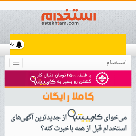
استخدام
Toggle
navigation