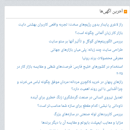
»
آخرین آگهی‌ها
راز لاغری پایدار بدون رژیم‌های سخت؛ تجربه واقعی کاربران بهشتی دایت
بازار کار زبان آلمانی چگونه است؟
بررسی الگوریتم‌های گوگل و تأثیر آنها بر سئو سایت
طراحی سایت چند زبانه: پلی میان بازارهای جهانی
معرفی محصولات برند رونیا
استخدام در کشورهای خلیج فارس: فرصت‌های شغلی و مقایسه بازار کار در
۲۰۲۵
رازهای پنهان در خرید لاکچری مردانه؛ مردان موفق چگونه لباس می‌خرند و
چرا آشنایی با این روند اهمیت دارد؟
تعدیل نیروی انسانی در صنعت گردشگری؛ زنگ خطری برای آینده
ناودانی یا نبشی؛ کدام مقطع برای سازه شما مناسب‌تر است؟
بررسی کاربردهای لوله صنعتی در سازه‌های بزرگ
مزایا و معایب ایمپلنت بایوتم و مقایسه آن با دیگر برندها