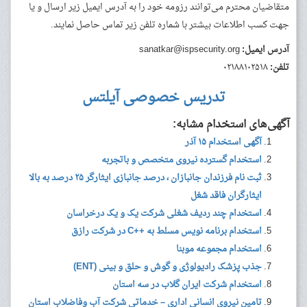
متقاضیان محترم می‌توانند رزومه خود را به آدرس ایمیل زیر ارسال و یا
جهت کسب اطلاعات بیشتر با شماره تلفن زیر تماس حاصل نمایند.
آدرس ایمیل:
sanatkar@ispsecurity.org
تلفن:
۰۲۱۸۸۱۰۲۵۱۸
تدریس خصوصی آیلتس
آگهی‌های استخدام مشابه:
آگهی استخدام ۱۵ آذر
استخدام گسترده نیروی متخصص و باتجربه
ثبت نام فرزندان جانبازان ، درصد جانبازی ایثارگر ۲۵ درصد به بالا
ایثارگران فاقد شغل
استخدام چند ردیف شغلی شرکت یک و یک درخراسان
استخدام برنامه نویس مسلط به ++C در شرکت رازق
استخدام مجموعه موبنا
جذب پزشک رادیولوژی و گوش و حلق و بینی (ENT)
استخدام شرکت ایران گلاب در سه استان
تامین نیروی انسانی اداری – خدماتی شرکت آب وفاضلاب استان