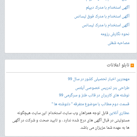
آگهی استخدام با مدرک دیپلم
آگهی استخدام با مدرک فوق لیسانس
آگهی استخدام با مدرک لیسانس
نحوه نگارش رزومه
مصاحبه شغلی
»
تابلو اعلانات
مهمترین اخبار تحصیلی کشور در سال 99
طراحی بنر
تدریس خصوصی آیلتس
نوشته های کاربران در قالب طنز و سرگرمی 99
قسمت دوم مطالب با موضوع متفرقه " دلنوشته ها "
عطاری آنلاین
قابل توجه همراهان وب سایت استخدام: این سایت هیچگونه
مسئولیتی در قبال آگهی های درج شده ندارد ، و تایید صحت و شرکت در آگهی
ها به عهده شما عزیزان می باشد.