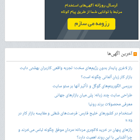
»
آخرین آگهی‌ها
راز لاغری پایدار بدون رژیم‌های سخت؛ تجربه واقعی کاربران بهشتی دایت
بازار کار زبان آلمانی چگونه است؟
بررسی الگوریتم‌های گوگل و تأثیر آنها بر سئو سایت
طراحی سایت چند زبانه: پلی میان بازارهای جهانی
معرفی محصولات برند رونیا
استخدام در کشورهای خلیج فارس: فرصت‌های شغلی و مقایسه بازار کار در
۲۰۲۵
رازهای پنهان در خرید لاکچری مردانه؛ مردان موفق چگونه لباس می‌خرند و
چرا آشنایی با این روند اهمیت دارد؟