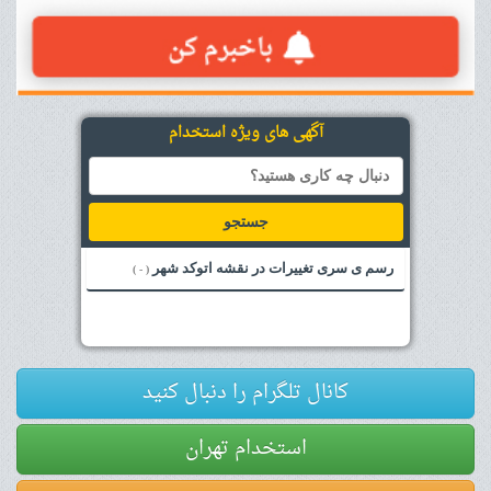
آگهی های ویژه استخدام
جستجو
رسم ی سری تغییرات در نقشه اتوکد شهر
( - )
کانال تلگرام را دنبال کنید
استخدام تهران