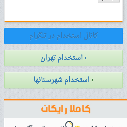
کانال استخدام در تلگرام
› استخدام تهران
›
استخدام شهرستانها