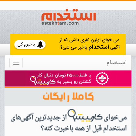
استخدام
Toggle
navigation