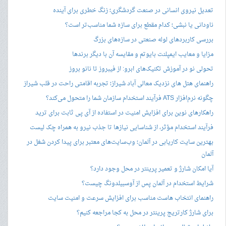
تعدیل نیروی انسانی در صنعت گردشگری؛ زنگ خطری برای آینده
ناودانی یا نبشی؛ کدام مقطع برای سازه شما مناسب‌تر است؟
بررسی کاربردهای لوله صنعتی در سازه‌های بزرگ
مزایا و معایب ایمپلنت بایوتم و مقایسه آن با دیگر برندها
تحولی نو در آموزش تکنیک‌های ابرو: از فیبروز تا نانو بروز
راهنمای هتل های نزدیک معالی آباد شیراز؛ تجربه اقامتی راحت در قلب شیراز
چگونه نرم‌افزار ATS فرآیند استخدام سازمان شما را متحول می‌کند؟
راهکارهای نوین برای افزایش امنیت در استفاده از آی پی ثابت برای ترید
فرآیند استخدام مؤثر، از شناسایی نیازها تا جذب نیرو به همراه چک لیست
بهترین سایت کاریابی در آلمان؛ وب‌سایت‌های معتبر برای پیدا کردن شغل در
آلمان
آیا امکان شارژ و تعمیر پرینتر در محل وجود دارد؟
شرایط استخدام در آلمان پس از آوسبیلدونگ چیست؟
راهنمای انتخاب هاست مناسب برای افزایش سرعت و امنیت سایت
برای شارژ کارتریج پرینتر در محل به کجا مراجعه کنیم؟