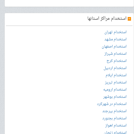
»
استخدام مراکز استانها
استخدام تهران
استخدام مشهد
استخدام اصفهان
استخدام شیراز
استخدام کرج
استخدام اردبیل
استخدام ایلام
استخدام تبریز
استخدام ارومیه
استخدام بوشهر
استخدام در شهرکرد
استخدام بیرجند
استخدام بجنورد
استخدام اهواز
استخدام زنجان