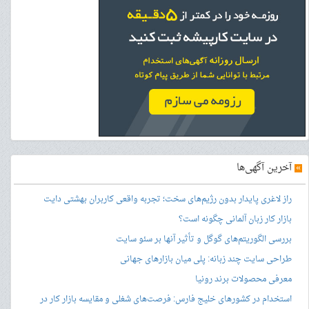
»
آخرین آگهی‌ها
راز لاغری پایدار بدون رژیم‌های سخت؛ تجربه واقعی کاربران بهشتی دایت
بازار کار زبان آلمانی چگونه است؟
بررسی الگوریتم‌های گوگل و تأثیر آنها بر سئو سایت
طراحی سایت چند زبانه: پلی میان بازارهای جهانی
معرفی محصولات برند رونیا
استخدام در کشورهای خلیج فارس: فرصت‌های شغلی و مقایسه بازار کار در