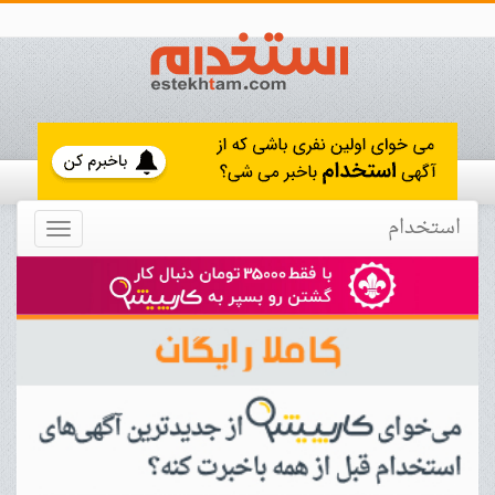
استخدام
Toggle
navigation