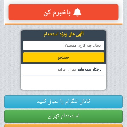
آگهی های ویژه استخدام
جستجو
برقکار نیمه ماهر
(تهران - تهران)
کانال تلگرام را دنبال کنید
استخدام تهران