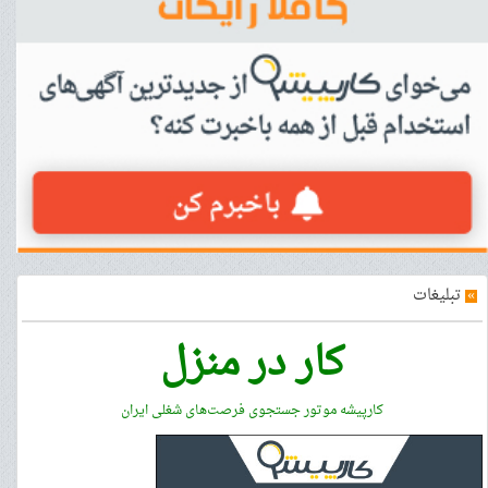
»
تبلیغات
کار در منزل
کارپیشه موتور جستجوی فرصت‌های شغلی ایران