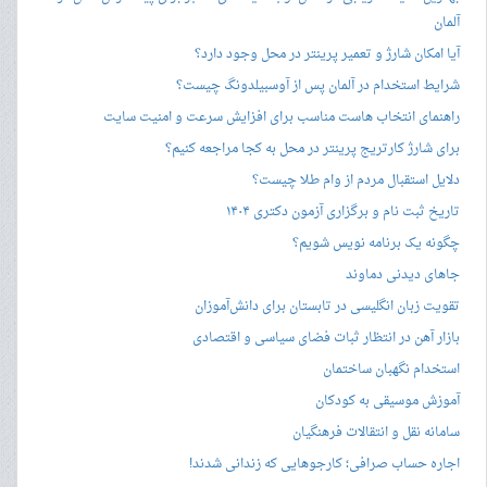
آلمان
آیا امکان شارژ و تعمیر پرینتر در محل وجود دارد؟
شرایط استخدام در آلمان پس از آوسبیلدونگ چیست؟
راهنمای انتخاب هاست مناسب برای افزایش سرعت و امنیت سایت
برای شارژ کارتریج پرینتر در محل به کجا مراجعه کنیم؟
دلایل استقبال مردم از وام طلا چیست؟
تاریخ ثبت نام و برگزاری آزمون دکتری ۱۴۰۴
چگونه یک برنامه نویس شویم؟
جاهای دیدنی دماوند
تقویت زبان انگلیسی در تابستان برای دانش‌آموزان
بازار آهن در انتظار ثبات فضای سیاسی و اقتصادی
استخدام نگهبان ساختمان
آموزش موسیقی به کودکان
سامانه نقل و انتقالات فرهنگیان
اجاره حساب صرافی؛ کارجوهایی که زندانی شدند!