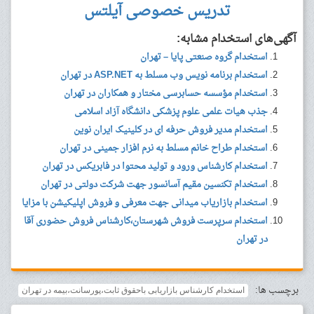
تدریس خصوصی آیلتس
آگهی‌های استخدام مشابه:
استخدام گروه صنعتی پایا – تهران
استخدام برنامه نویس وب مسلط به ASP.NET در تهران
استخدام مؤسسه حسابرسی مختار و همکاران در تهران
جذب هیات علمی علوم پزشکی دانشگاه آزاد اسلامی
استخدام مدیر فروش حرفه ای در کلینیک ایران نوین
استخدام طراح خانم مسلط به نرم افزار جمینی در تهران
استخدام کارشناس ورود و تولید محتوا در فابریکس در تهران
استخدام تکنسین مقیم آسانسور جهت شرکت دولتی در تهران
استخدام بازاریاب میدانی جهت معرفی و فروش اپلیکیشن با مزایا
استخدام سرپرست فروش شهرستان،کارشناس فروش حضوری آقا
در تهران
برچسب ها:
استخدام کارشناس بازاریابی باحقوق ثابت،پورسانت،بیمه در تهران