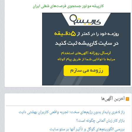
کارپیشه موتور جستجوی فرصت‌های شغلی ایران
»
آخرین آگهی‌ها
راز لاغری پایدار بدون رژیم‌های سخت؛ تجربه واقعی کاربران بهشتی دایت
بازار کار زبان آلمانی چگونه است؟
بررسی الگوریتم‌های گوگل و تأثیر آنها بر سئو سایت