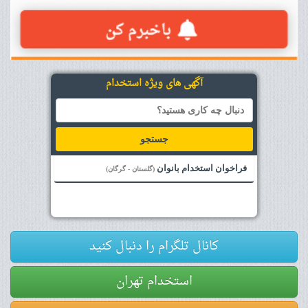
آگهی های ویژه استخدام
جستجو
فراخوان استخدام بانوان
(گلستان - گرگان)
کانال تلگرام را دنبال کنید
استخدام تهران