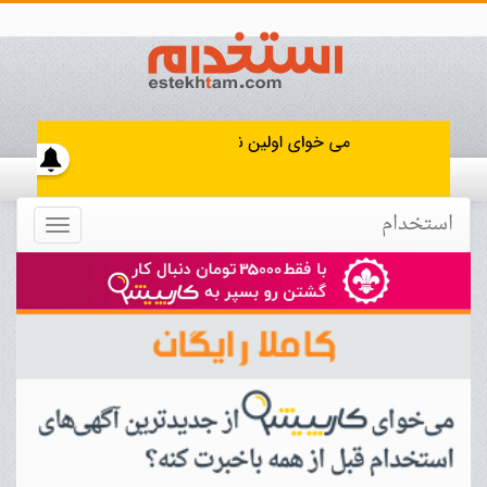
استخدام
Toggle
navigation