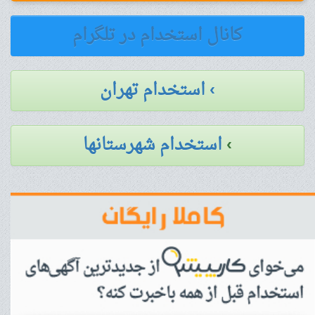
کانال استخدام در تلگرام
› استخدام تهران
›
استخدام شهرستانها