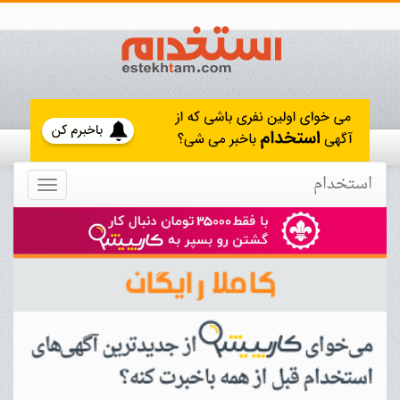
استخدام
Toggle
navigation