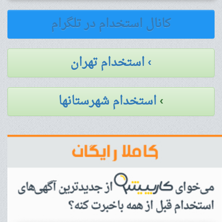
کانال استخدام در تلگرام
› استخدام تهران
›
استخدام شهرستانها