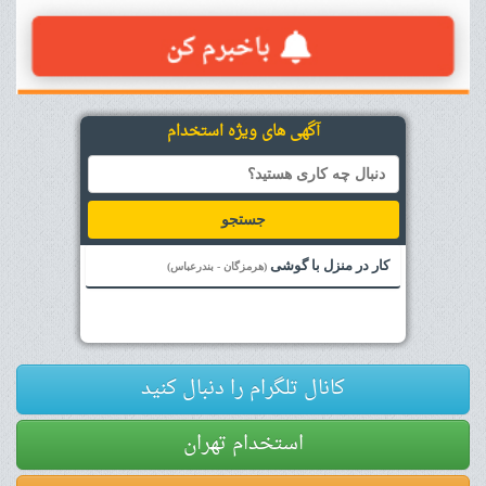
آگهی های ویژه استخدام
جستجو
کار در منزل با گوشی
(هرمزگان - بندرعباس)
کانال تلگرام را دنبال کنید
استخدام تهران