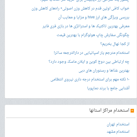
خواب کافی اولین قدم در کاهش وزن اصولی+ راه‌های کاهش وزن
بررسی ویژگی های ارز hive و مزایا و معایب آن
معرفی بهترین تاکتیک ها و استراتژی ها در بازی فری فایر
چگونگی سفارش چاپ هولوگرام با بهترین قیمت
از کجا نهال بخریم؟
استخدام مترجم یار اسپانیایی در دارالترجمه ساترا
چه ارتباطی بین دوج کوین و ایلان ماسک وجود دارد؟
بهترین غذاها و رستوران های دبی
۱۰ نکته مهم برای استخدام درجه داری نیروی انتظامی
آشنایی جامع با برند دماپویا
»
استخدام مراکز استانها
استخدام تهران
استخدام مشهد