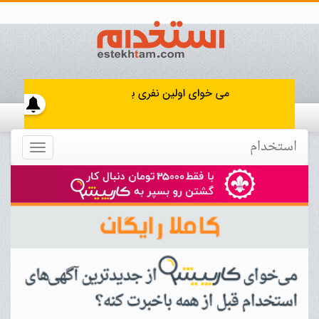
استخدام
Toggle
navigation