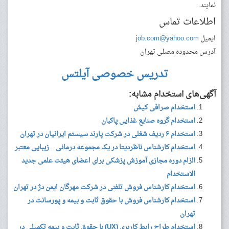
نمایند.
اطلاعات تماس
ایمیل
job.com@yahoo.com
آدرس
محدوده مصلی تهران
تدریس خصوصی آیلتس
آگهی‌های استخدام مشابه:
استخدام صرافی کیش
استخدام گروه صنایع غذایی پاکبان
استخدام ۶ ردیف شغلی در شرکت پارند سیستم ایرانیان در تهران
استخدام کارشناس ناظردیتا در یک مجموعه درمانی _ زیبایی معتبر
الزام دوره مجازی آموزش پزشکی برای اعضای هیئت علمی جدید
الاستخدام
استخدام کارشناس فروش تلفنی در شرکت مهرگان ایمن دژ در تهران
استخدام کارشناس فروش با حقوق ثابت و بیمه و پورسانت در
تهران
استخدام طراح رابط کاربری (UX) با حقوق ثابت و بیمه تکمیلی در