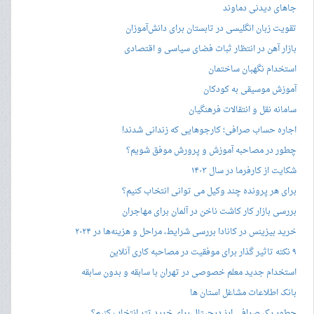
جاهای دیدنی دماوند
تقویت زبان انگلیسی در تابستان برای دانش‌آموزان
بازار آهن در انتظار ثبات فضای سیاسی و اقتصادی
استخدام نگهبان ساختمان
آموزش موسیقی به کودکان
سامانه نقل و انتقالات فرهنگیان
اجاره حساب صرافی؛ کارجوهایی که زندانی شدند!
چطور در مصاحبه‌ آموزش و پرورش موفق شویم؟
شکایت از کارفرما در سال ۱۴۰۳
برای هر پرونده چند وکیل می توانی انتخاب کنیم؟
بررسی بازار کار کاشت ناخن در آلمان برای مهاجران
خرید بیزینس در کانادا بررسی شرایط، مراحل و هزینه‌ها در ۲۰۲۴
۹ نکته تاثیر گذار برای موفقیت در مصاحبه کاری آنلاین
استخدام جدید معلم خصوصی در تهران با سابقه و بدون سابقه
بانک اطلاعات مشاغل استان ها
چطور یک صرافی ارز دیجیتال برای خرید تتر انتخاب کنیم؟