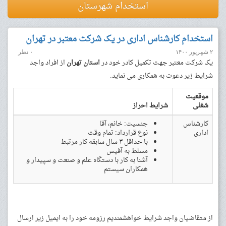
استخدام شهرستان
استخدام کارشناس اداری در یک شرکت معتبر در تهران
۲ شهریور ۱۴۰۰
۰ نظر
یک شرکت معتبر جهت تکمیل کادر خود در
استان تهران
از افراد واجد
شرایط زیر دعوت به همکاری می نماید.
موقعیت
شغلی
شرایط احراز
کارشناس
جنسیت: خانم، آقا
اداری
نوع قرارداد: تمام وقت
با حداقل ۳ سال سابقه کار مرتبط
مسلط به آفیس
آشنا به کار با دستگاه علم و صنعت و سپیدار و
همکاران سیستم
از متقاضیان واجد شرایط خواهشمندیم رزومه خود را به ایمیل زیر ارسال