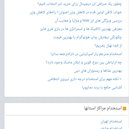
چطور یک صرافی ارز دیجیتال برای خرید تتر انتخاب کنیم؟
خواب کافی اولین قدم در کاهش وزن اصولی+ راه‌های کاهش وزن
بررسی ویژگی های ارز hive و مزایا و معایب آن
معرفی بهترین تاکتیک ها و استراتژی ها در بازی فری فایر
چگونگی سفارش چاپ هولوگرام با بهترین قیمت
از کجا نهال بخریم؟
استخدام مترجم یار اسپانیایی در دارالترجمه ساترا
چه ارتباطی بین دوج کوین و ایلان ماسک وجود دارد؟
بهترین غذاها و رستوران های دبی
۱۰ نکته مهم برای استخدام درجه داری نیروی انتظامی
آشنایی جامع با برند دماپویا
»
استخدام مراکز استانها
استخدام تهران
استخدام مشهد