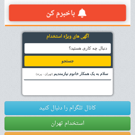
آگهی های ویژه استخدام
جستجو
سلام به یک همکار خانوم نیازمندیم
(تهران - پرند)
کانال تلگرام را دنبال کنید
استخدام تهران