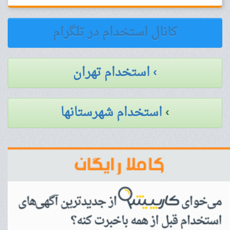
کانال استخدام در تلگرام
› استخدام تهران
›
استخدام شهرستانها