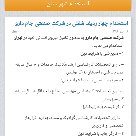
استخدام شهرستان
استخدام چهار ردیف شغلی در شرکت صنعتی جام دارو
۲۸ تیر ۱۳۹۶
۰ نظر
شرکت صنعتی جام دارو
به منظور تکمیل نیروی انسانی خود در
تهران
استخدام می نماید :
۱ – مدیر فنی با شرایط ذیل:
– دارای تحصیلات کارشناسی ارشد مکانیک جامدات و ۱۰ سال سابقه
مدیریت فنی واحدهای بزرگ تولیدی
۲ – سرپرست سالن تولید با شرایط ذیل:
– دارای تحصیلات کارشناسی مهندسی صنایع با حداقل ۵ سال سابقه
کار سرپرستی
۳ -گرافیست با شرایط ذیل:
– دارای تحصیلات کارشناسی گرافیک و مسلط به نرم افزارهای
تخصصی و کاربردی
۴ – کارگر چاپ با شرایط ذیل: