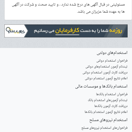
مسئولیتی در قبال آگهی های درج شده ندارد ، و تایید صحت و شرکت در آگهی
ها به عهده شما عزیزان می باشد.
استخدام‌های دولتی
فراخوان استخدام دولتی
ثبت‌نام آزمون‌ استخدام‌های دولتی
دریافت کارت آزمون استخدام دولتی
اعلام نتایج آزمون استخدام دولتی
استخدام‌ بانک‌ها و موسسات مالی
فراخوان استخدام بانک‌ها
‌ثبت‌نام آزمون‌های استخدام بانک
دریافت کارت آزمون بانک‌ها
اعلام نتایج آزمون استخدام بانک‌ها
استخدام‌ نیروهای مسلح
‌فراخوان‌های استخدام‌ نیروهای مسلح