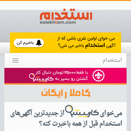
استخدام
Toggle
navigation