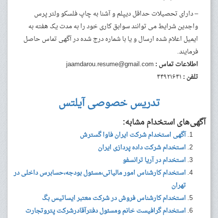
– دارای تحصیلات حداقل دیپلم و آشنا به چاپ فلسکو ولتر پرس
واجدین شرایط می توانند سوابق کاری خود را به مدت یک هفته به
ایمیل اعلام شده ارسال و یا با شماره درج شده در آگهی تماس حاصل
فرمایند.
اطلاعات تماس :
jaamdarou.resume@gmail.com
تلفن :
۴۴۹۲۱۶۴۱
تدریس خصوصی آیلتس
آگهی‌های استخدام مشابه:
آگهی استخدام شرکت ایران فاوا گسترش
استخدام شرکت داده پردازی ایران
استخدام در آریا ترانسفو
استخدام کارشناس امور مالیاتی،مسئول بودجه،حسابرس داخلی در
تهران
استخدام کارشناس فروش در شرکت معتبر ایساتیس بگ
استخدام گرافیست خانم ومسئول دفترآقادرشرکت پتروتجارت