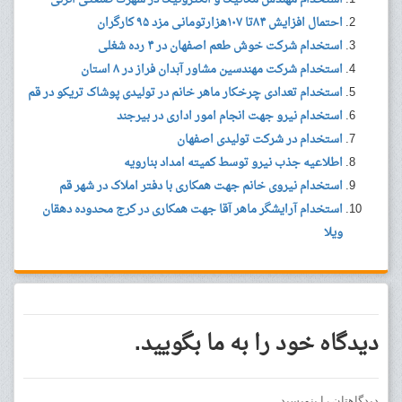
احتمال افزایش ۸۴تا ۱۰۷هزارتومانی مزد ۹۵ کارگران
استخدام شرکت خوش طعم اصفهان در ۴ رده شغلی
استخدام شرکت مهندسین مشاور آبدان فراز در ۸ استان
استخدام تعدادی چرخکار ماهر خانم در تولیدی پوشاک تریکو در قم
استخدام نیرو جهت انجام امور اداری در بیرجند
استخدام در شرکت تولیدی اصفهان
اطلاعیه جذب نیرو توسط کمیته امداد بنارویه
استخدام نیروی خانم جهت همکاری با دفتر املاک در شهر قم
استخدام آرایشگر ماهر آقا جهت همکاری در کرج محدوده دهقان
ویلا
دیدگاه خود را به ما بگویید.
دیدگاهتان را بنویسید