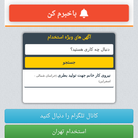
آگهی های ویژه استخدام
جستجو
نیروی کار خانم جهت تولید بطری
(خراسان شمالی -
اسفراین)
کانال تلگرام را دنبال کنید
استخدام تهران