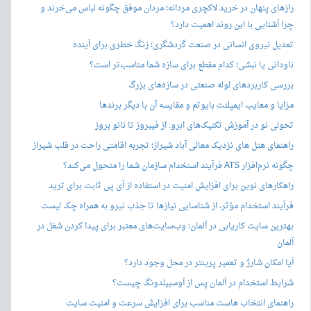
رازهای پنهان در خرید لاکچری مردانه؛ مردان موفق چگونه لباس می‌خرند و
چرا آشنایی با این روند اهمیت دارد؟
تعدیل نیروی انسانی در صنعت گردشگری؛ زنگ خطری برای آینده
ناودانی یا نبشی؛ کدام مقطع برای سازه شما مناسب‌تر است؟
بررسی کاربردهای لوله صنعتی در سازه‌های بزرگ
مزایا و معایب ایمپلنت بایوتم و مقایسه آن با دیگر برندها
تحولی نو در آموزش تکنیک‌های ابرو: از فیبروز تا نانو بروز
راهنمای هتل های نزدیک معالی آباد شیراز؛ تجربه اقامتی راحت در قلب شیراز
چگونه نرم‌افزار ATS فرآیند استخدام سازمان شما را متحول می‌کند؟
راهکارهای نوین برای افزایش امنیت در استفاده از آی پی ثابت برای ترید
فرآیند استخدام مؤثر، از شناسایی نیازها تا جذب نیرو به همراه چک لیست
بهترین سایت کاریابی در آلمان؛ وب‌سایت‌های معتبر برای پیدا کردن شغل در
آلمان
آیا امکان شارژ و تعمیر پرینتر در محل وجود دارد؟
شرایط استخدام در آلمان پس از آوسبیلدونگ چیست؟
راهنمای انتخاب هاست مناسب برای افزایش سرعت و امنیت سایت