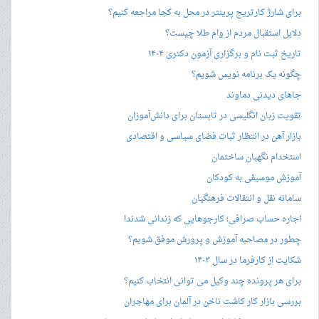
برای شارژ کارتریج پرینتر در محل به کجا مراجعه کنیم؟
دلایل استقبال مردم از وام طلا چیست؟
تاریخ ثبت نام و برگزاری آزمون دکتری ۱۴۰۴
چگونه یک برنامه نویس شویم؟
جاهای دیدنی دماوند
تقویت زبان انگلیسی در تابستان برای دانش‌آموزان
بازار آهن در انتظار ثبات فضای سیاسی و اقتصادی
استخدام نگهبان ساختمان
آموزش موسیقی به کودکان
سامانه نقل و انتقالات فرهنگیان
اجاره حساب صرافی؛ کارجوهایی که زندانی شدند!
چطور در مصاحبه‌ آموزش و پرورش موفق شویم؟
شکایت از کارفرما در سال ۱۴۰۳
برای هر پرونده چند وکیل می توانی انتخاب کنیم؟
بررسی بازار کار کاشت ناخن در آلمان برای مهاجران