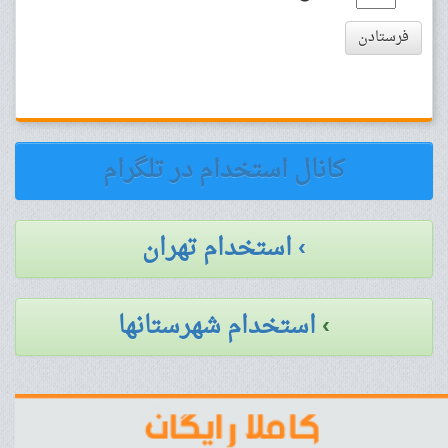
فرستادن
کانال استخدام در تلگرام
› استخدام تهران
›
استخدام شهرستانها