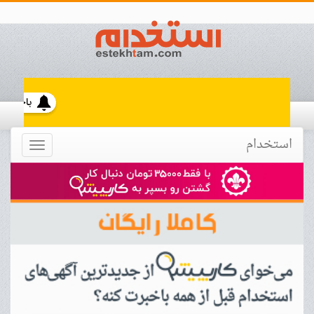
استخدام
Toggle
navigation