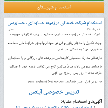
استخدام شهرستان
استخدام شرکت خدماتی در زمینه حسابداری ، حسابرسی
۲۰ مرداد ۱۳۹۲
۰ نظر
شرکت خدماتی در زمینه حسابداری ، حسابرسی و نرم افزارهای مربوطه
جهت تکمیل واحد بازاریابی و فروش خود از واجدین شرایط طی مصاحبه
حضوری دعوت به همکاری می نماید.
دارندگان مدارک تحصیلی کارشناسی در رشته های بازرگانی و یا حسابداری
با روابط عمومی بالا و صرفاّ ساکنین کرج می توانند رزومه خود را حداکثر
ظرف مدت ۲۰ روز پس از درج این آگهی
به آدرس ذیل ارسال فرمایند:
pars_argham@yahoo.com
تدریس خصوصی آیلتس
آگهی‌های استخدام مشابه:
استخدام مهندس مکانیک و الکترونیک در شهرک صنعتی انزلی