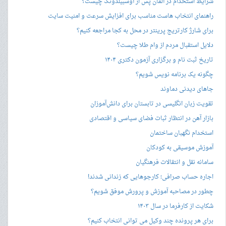
شرایط استخدام در آلمان پس از آوسبیلدونگ چیست؟
راهنمای انتخاب هاست مناسب برای افزایش سرعت و امنیت سایت
برای شارژ کارتریج پرینتر در محل به کجا مراجعه کنیم؟
دلایل استقبال مردم از وام طلا چیست؟
تاریخ ثبت نام و برگزاری آزمون دکتری ۱۴۰۴
چگونه یک برنامه نویس شویم؟
جاهای دیدنی دماوند
تقویت زبان انگلیسی در تابستان برای دانش‌آموزان
بازار آهن در انتظار ثبات فضای سیاسی و اقتصادی
استخدام نگهبان ساختمان
آموزش موسیقی به کودکان
سامانه نقل و انتقالات فرهنگیان
اجاره حساب صرافی؛ کارجوهایی که زندانی شدند!
چطور در مصاحبه‌ آموزش و پرورش موفق شویم؟
شکایت از کارفرما در سال ۱۴۰۳
برای هر پرونده چند وکیل می توانی انتخاب کنیم؟