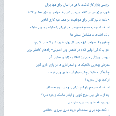
بررسی بازار کار کاشت ناخن در آلمان برای مهاجران
خرید بیزینس در کانادا بررسی شرایط، مراحل و هزینه‌ها در ۲۰۲۴
۹ نکته تاثیر گذار برای موفقیت در مصاحبه کاری آنلاین
استخدام جدید معلم خصوصی در تهران با سابقه و بدون سابقه
بانک اطلاعات مشاغل استان ها
چطور یک صرافی ارز دیجیتال برای خرید تتر انتخاب کنیم؟
خواب کافی اولین قدم در کاهش وزن اصولی+ راه‌های کاهش وزن
بررسی ویژگی های ارز hive و مزایا و معایب آن
معرفی بهترین تاکتیک ها و استراتژی ها در بازی فری فایر
چگونگی سفارش چاپ هولوگرام با بهترین قیمت
از کجا نهال بخریم؟
استخدام مترجم یار اسپانیایی در دارالترجمه ساترا
چه ارتباطی بین دوج کوین و ایلان ماسک وجود دارد؟
بهترین غذاها و رستوران های دبی
۱۰ نکته مهم برای استخدام درجه داری نیروی انتظامی