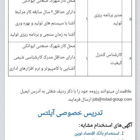
محل کار:شهرک صنعتی ایوانکی
دارای حداقل ۲ سال سابقه کار مرتبط
مدیر برنامه ریزی
۱
۵
تولید
آشنا با سیستم های تولید و بهره وری
آشنا به زمان سنجی و برنامه ریزی تولید
محل کار:شهرک صنعتی ایوانکی
کارشناس کنترل
دارای حداقل مدرک کارشناسی شیمی
۱
۶
کیفیت
آشنایی با کامپیوتر و نرم افزارهای اداری
علاقمندان میتوانند رزومه خود را با ذکر ردیف شغلی به آدرس ایمیل
job@milad-group.com
ارسال فرمایند
تدریس خصوصی آیلتس
آگهی‌های استخدام مشابه:
استخدام بانک اقتصاد نوین