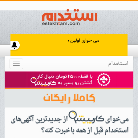
استخدام
Toggle
navigation