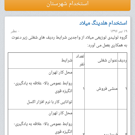
استخدام شهرستان
استخدام هلدینگ میلاد
۱۹ تیر ۱۳۹۶
۰ نظر
گروه تولیدی توزیعی میلاد از واجدین شرایط ردیف های شغلی زیر دعوت
به همکاری بعمل می آورد:
تعداد
ردیف
عنوان شغلی
شرایط
نفر
محل کار:تهران
روابط عمومی بالا- علاقه به یادگیری-
۱
منشی فروش
۱
انگیزه قوی
توانایی کار با نرم افزار اکسل
محل کار:تهران
روابط عمومی بالا- علاقه به یادگیری-
انگیزه قوی
۲
فروشنده
۲