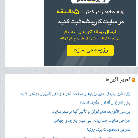
»
آخرین آگهی‌ها
راز لاغری پایدار بدون رژیم‌های سخت؛ تجربه واقعی کاربران بهشتی دایت
بازار کار زبان آلمانی چگونه است؟
بررسی الگوریتم‌های گوگل و تأثیر آنها بر سئو سایت
طراحی سایت چند زبانه: پلی میان بازارهای جهانی
معرفی محصولات برند رونیا