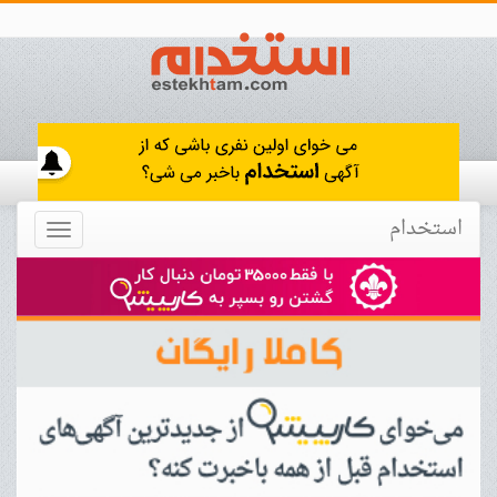
استخدام
Toggle
navigation