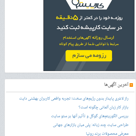
»
آخرین آگهی‌ها
راز لاغری پایدار بدون رژیم‌های سخت؛ تجربه واقعی کاربران بهشتی دایت
بازار کار زبان آلمانی چگونه است؟
بررسی الگوریتم‌های گوگل و تأثیر آنها بر سئو سایت
طراحی سایت چند زبانه: پلی میان بازارهای جهانی
معرفی محصولات برند رونیا