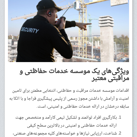
ویژگی‌های یک موسسه خدمات حفاظتی و
مراقبتی معتبر
اقدامات موسسه خدمات مراقبت و حفاظتی، انتخابی مطمئن برای تامین
امنیت و آرامش با داشتن مجوز رسمی از پلیس پیشگیری فراجا و با اتکا به
سابقه درخشان در ارائه خدمات حفاظتی و امنیتی، است.
بکارگیری افراد توانمند و تشکیل تیمی کارآمد و متخصص جهت
ارائه خدمات حفاظتی و امنیتی در بالاترین سطح کیفی
شناخت، ارزیابی نیازها و خواسته‌های کلیه مجموعه‌های صنعتی،