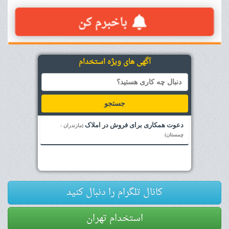
آگهی های ویژه استخدام
جستجو
دعوت همکاری برای فروش در املاک
(مازندران -
چمستان)
کانال تلگرام را دنبال کنید
استخدام تهران