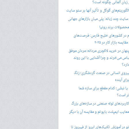
ر زبان آلمانی چگونه است؟
گوریتم‌های گوگل و تأثیر آنها بر سئو سایت
ایت چند زبانه: پلی میان بازارهای جهانی
حصولات برند رونیا
 در کشورهای خلیج فارس: فرصت‌های
ایسه بازار کار در ۲۰۲۵
پنهان در خرید لاکچری مردانه؛ مردان موفق
باس می‌خرند و چرا آشنایی با این روند
ارد؟
یروی انسانی در صنعت گردشگری؛ زنگ
ای آینده
یا نبشی؛ کدام مقطع برای سازه شما
ر است؟
اربردهای لوله صنعتی در سازه‌های بزرگ
معایب ایمپلنت بایوتم و مقایسه آن با دیگر
 در آموزش تکنیک‌های ابرو: از فیبروز تا