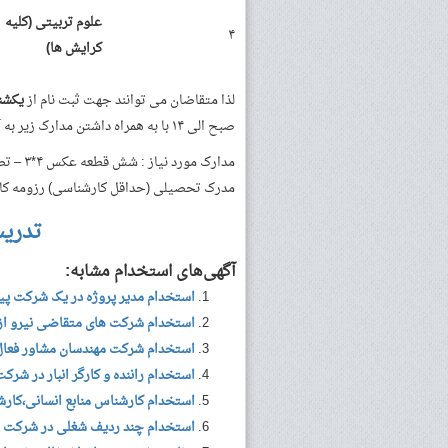
علوم تربیتی (کلیه
۴
کرایش ها)
لذا متقاضان می توانند جهت ثبت نام از
یکشنبه مورخ ۰۳/۲۱
صبح الی ۱۴ با به همراه داشتن مدارک زیر به آدرس درج شده در آگهی مراجعه نمایند.
مدارک م
مدرک تحصیلی (حداقل کارشناسی) رزومه کاری ، ارائه مدرک
تدری
آگهی‌های استخدام مشابه:
استخدام مدیر پروژه در یک شرکت پیم
استخدام شرکت های متقاضی نیرو از 
استخدام شرکت مهندسان مشاور فعال د
استخدام راننده و کارگر انبار در شرکت 
استخدام کارشناس منابع انسانی،کارش
استخدام چند ردیف شغلی در شرکت م