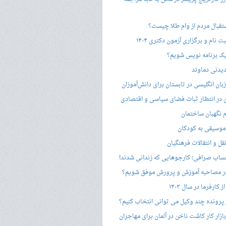
ستقبال مردم از وام طلا چیست؟
ت نام و برگزاری آزمون دکتری ۱۴۰۴
ک برنامه نویس شویم؟
یدنی دماوند
ان انگلیسی در تابستان برای دانش‌آموزان
هن در انتظار ثبات فضای سیاسی و اقتصادی
 نگهبان ساختمان
وسیقی به کودکان
قل و انتقالات فرهنگیان
ساب صرافی؛ کارجوهایی که زندانی شدند!
 مصاحبه‌ آموزش و پرورش موفق شویم؟
کارفرما در سال ۱۴۰۳
 پرونده چند وکیل می توانی انتخاب کنیم؟
زار کار کاشت ناخن در آلمان برای مهاجران