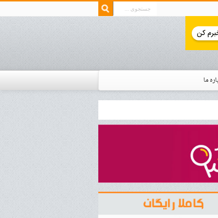
اره ما
ار زمان استخدام