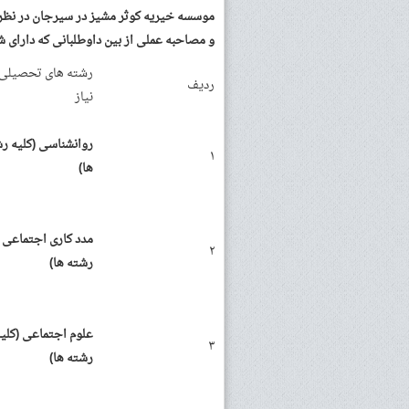
موسسه خیریه کوثر مشیز در سیرجان در نظر د
و مصاحبه عملی از بین داوطلبانی که دارای ش
رشته های تحصیلی 
ردیف
نیاز
روانشناسی (کلیه ر
۱
ها)
مدد کاری اجتماعی (
۲
رشته ها)
علوم اجتماعی (کلی
۳
رشته ها)