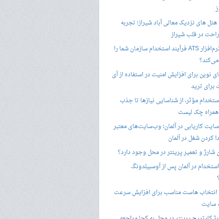
ز
هتل های نزدیک معالی آباد شیراز؛ تجربه
راحت در قلب شیراز
چگونه نرم‌افزار ATS فرآیند استخدام سازمان شما را
ی‌کند؟
ی نوین برای افزایش امنیت در استفاده از آی
 برای ترید
ستخدام مؤثر، از شناسایی نیازها تا جذب
 همراه چک لیست
سایت کاریابی در آلمان؛ وب‌سایت‌های معتبر
ا کردن شغل در آلمان
ن شارژ و تعمیر پرینتر در محل وجود دارد؟
ستخدام در آلمان پس از آوسبیلدونگ
 انتخاب هاست مناسب برای افزایش سرعت
 سایت
ژ کارتریج پرینتر در محل به کجا مراجعه