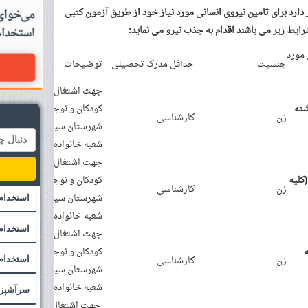
ارد برای تامین نیروی انسانی مورد نیاز خود از طریق آزمون کتبی
رایط زیر می باشند اقدام به جذب نیرو می نماید:
مورد
جنسیت
حداقل مدرک تحصیلی
توضیحات
جهت اشتغال در خانه
شته
کودکان و نوجوانان
زن
کارشناسی
شهرستان سیرجان (مرکز
شعبه خانواده)
جهت اشتغال در خانه
کلیه
کودکان و نوجوانان
زن
کارشناسی
شهرستان سیرجان (مرکز
استخدام 
شعبه خانواده)
استخدام
جهت اشتغال در خانه
ه
کودکان و نوجوانان
زن
کارشناسی
استخدام 
شهرستان سیرجان (مرکز
شعبه خانواده)
سرآشپز
جهت اشتغال در خانه