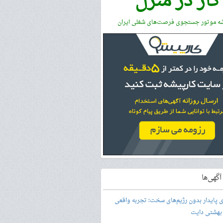
کار در منزل
شه موتور جستجوی فرصت‌های شغلی ایران
گهی‌ها
ری پایدار بدون رژیم‌های سخت؛ تجربه واقعی
 بهشتی دایت