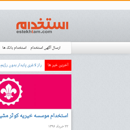
ارسال آگهی استخدام
استخدام بانک ها
آخرین خبر ها
بازار کار زبان آلمانی چگونه
استخدام شده ها
آموزش
فروشگاه است
استخدام موسسه خیریه کوثر مشی
۲۲ خرداد ۱۳۹۶