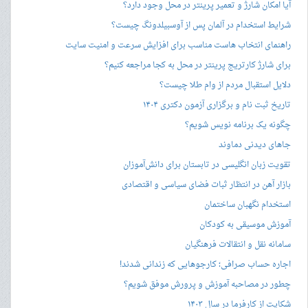
آیا امکان شارژ و تعمیر پرینتر در محل وجود دارد؟
شرایط استخدام در آلمان پس از آوسبیلدونگ چیست؟
راهنمای انتخاب هاست مناسب برای افزایش سرعت و امنیت سایت
برای شارژ کارتریج پرینتر در محل به کجا مراجعه کنیم؟
دلایل استقبال مردم از وام طلا چیست؟
تاریخ ثبت نام و برگزاری آزمون دکتری ۱۴۰۴
چگونه یک برنامه نویس شویم؟
جاهای دیدنی دماوند
تقویت زبان انگلیسی در تابستان برای دانش‌آموزان
بازار آهن در انتظار ثبات فضای سیاسی و اقتصادی
استخدام نگهبان ساختمان
آموزش موسیقی به کودکان
سامانه نقل و انتقالات فرهنگیان
اجاره حساب صرافی؛ کارجوهایی که زندانی شدند!
چطور در مصاحبه‌ آموزش و پرورش موفق شویم؟
شکایت از کارفرما در سال ۱۴۰۳