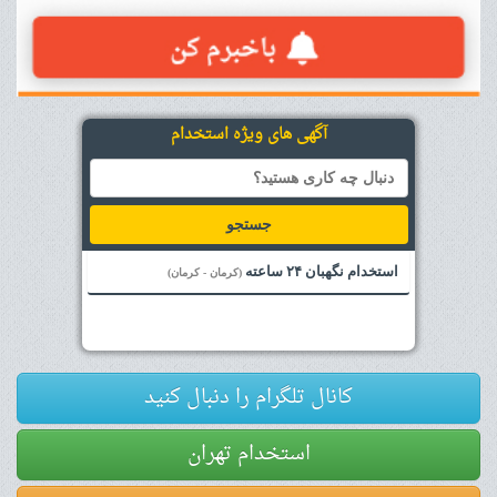
آگهی های ویژه استخدام
جستجو
استخدام نگهبان ۲۴ ساعته
(کرمان - کرمان)
کانال تلگرام را دنبال کنید
استخدام تهران