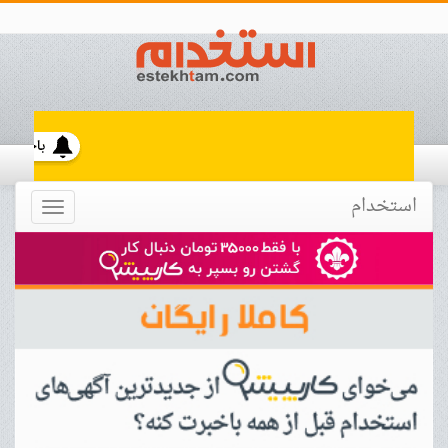
استخدام
Toggle
navigation