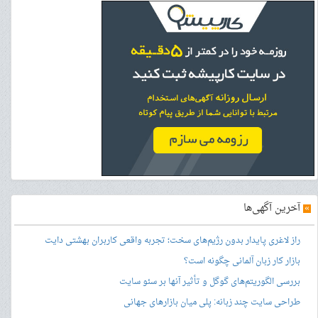
»
آخرین آگهی‌ها
راز لاغری پایدار بدون رژیم‌های سخت؛ تجربه واقعی کاربران بهشتی دایت
بازار کار زبان آلمانی چگونه است؟
بررسی الگوریتم‌های گوگل و تأثیر آنها بر سئو سایت
طراحی سایت چند زبانه: پلی میان بازارهای جهانی