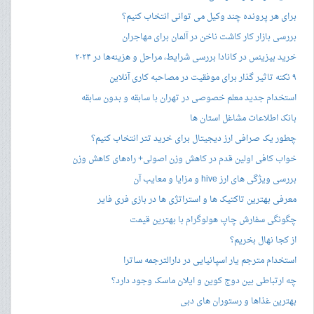
برای هر پرونده چند وکیل می توانی انتخاب کنیم؟
بررسی بازار کار کاشت ناخن در آلمان برای مهاجران
خرید بیزینس در کانادا بررسی شرایط، مراحل و هزینه‌ها در ۲۰۲۴
۹ نکته تاثیر گذار برای موفقیت در مصاحبه کاری آنلاین
استخدام جدید معلم خصوصی در تهران با سابقه و بدون سابقه
بانک اطلاعات مشاغل استان ها
چطور یک صرافی ارز دیجیتال برای خرید تتر انتخاب کنیم؟
خواب کافی اولین قدم در کاهش وزن اصولی+ راه‌های کاهش وزن
بررسی ویژگی های ارز hive و مزایا و معایب آن
معرفی بهترین تاکتیک ها و استراتژی ها در بازی فری فایر
چگونگی سفارش چاپ هولوگرام با بهترین قیمت
از کجا نهال بخریم؟
استخدام مترجم یار اسپانیایی در دارالترجمه ساترا
چه ارتباطی بین دوج کوین و ایلان ماسک وجود دارد؟
بهترین غذاها و رستوران های دبی