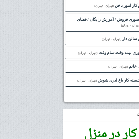
کار اموز ناخن
(تهران - تهران)
ضوری فروش / آموزش رایگان / فضای
هران - تهران)
 سالن دار
(تهران - تهران)
وری نیمه وقت،تمام وقت
(تهران - تهران)
 خانم
(تهران - تهران)
شسته کار باغ اذری شوش
(تهران - تهران)
کار در منزل