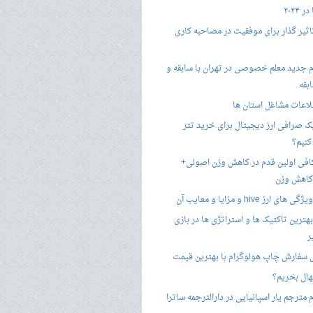
 ۲۰۲۴
تاثیر گذار برای موفقیت در مصاحبه کاری
 جدید معلم خصوصی در تهران با سابقه و
بقه
لاعات مشاغل استان ها
 صرافی ارز دیجیتال برای خرید تتر
کنیم؟
فی اولین قدم در کاهش وزن اصولی+
 کاهش وزن
 ارز hive و مزایا و معایب آن
هترین تاکتیک ها و استراتژی ها در بازی
ر
سفارش چاپ هولوگرام با بهترین قیمت
هال بخریم؟
مترجم یار اسپانیایی در دارالترجمه ساترا