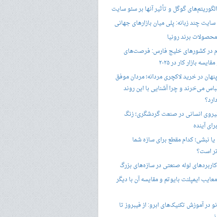
گوریتم‌های گوگل و تأثیر آنها بر سئو سایت
ایت چند زبانه: پلی میان بازارهای جهانی
حصولات برند رونیا
 در کشورهای خلیج فارس: فرصت‌های
ایسه بازار کار در ۲۰۲۵
پنهان در خرید لاکچری مردانه؛ مردان موفق
باس می‌خرند و چرا آشنایی با این روند
ارد؟
یروی انسانی در صنعت گردشگری؛ زنگ
ای آینده
یا نبشی؛ کدام مقطع برای سازه شما
ر است؟
اربردهای لوله صنعتی در سازه‌های بزرگ
معایب ایمپلنت بایوتم و مقایسه آن با دیگر
 در آموزش تکنیک‌های ابرو: از فیبروز تا