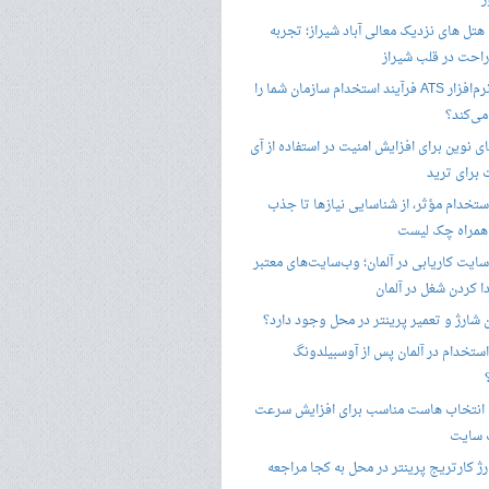
ز
هتل های نزدیک معالی آباد شیراز؛ تجربه
راحت در قلب شیراز
چگونه نرم‌افزار ATS فرآیند استخدام سازمان شما را
ی‌کند؟
ی نوین برای افزایش امنیت در استفاده از آی
 برای ترید
ستخدام مؤثر، از شناسایی نیازها تا جذب
 همراه چک لیست
سایت کاریابی در آلمان؛ وب‌سایت‌های معتبر
ا کردن شغل در آلمان
ن شارژ و تعمیر پرینتر در محل وجود دارد؟
ستخدام در آلمان پس از آوسبیلدونگ
 انتخاب هاست مناسب برای افزایش سرعت
 سایت
ژ کارتریج پرینتر در محل به کجا مراجعه