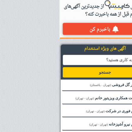
آگهی های ویژه استخدام
جستجو
ار گل فروشی
(تهران - باغستان)
 همکاری ویزیتور خانم
(تهران - تهران)
 فوری در شرکت
(تهران - تهران)
نیرو آشپزخانه
(تهران - تهران)