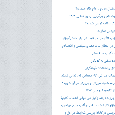
ستقبال مردم از وام طلا چیست؟
ت نام و برگزاری آزمون دکتری ۱۴۰۴
ک برنامه نویس شویم؟
یدنی دماوند
ان انگلیسی در تابستان برای دانش‌آموزان
هن در انتظار ثبات فضای سیاسی و اقتصادی
 نگهبان ساختمان
وسیقی به کودکان
قل و انتقالات فرهنگیان
ساب صرافی؛ کارجوهایی که زندانی شدند!
 مصاحبه‌ آموزش و پرورش موفق شویم؟
کارفرما در سال ۱۴۰۳
 پرونده چند وکیل می توانی انتخاب کنیم؟
زار کار کاشت ناخن در آلمان برای مهاجران
زینس در کانادا بررسی شرایط، مراحل و