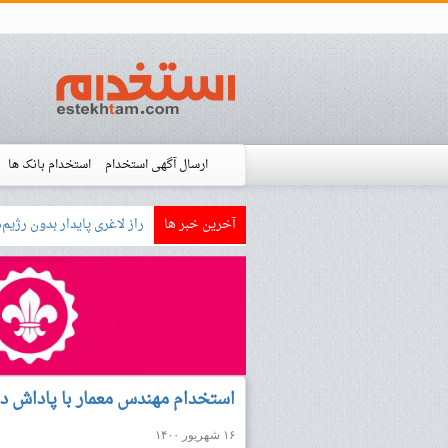
ارسال آگهی استخدام
استخدام بانک ها
آخرین خبر ها
بازار کار زبان آلمانی چگونه
استخدام شده ها
آموزش
فروشگاه است
استخدام مهندس معمار با پاداش در
۱۶ شهریور ۱۴۰۰