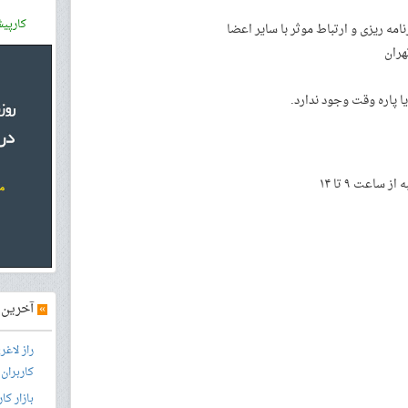
کارپی
نامه ریزی و ارتباط موثر با سایر اعضا
هران
ا پاره وقت وجود ندارد.
»
آخرین آ
راز لاغ
کاربران
بازار کا