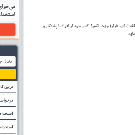
مجموعه مهندسی نما دیزاین در تهران (منطقه ۲، کوی فراز) جهت تکمیل کادر خود از افراد با پشتکار و
اید.
تزئین ک
درخواست
استخدام
استخدام 