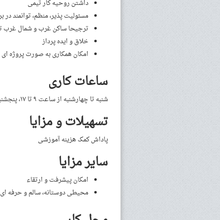
داشتن روحیه کار تیمی
مسئولیت پذیر، منظم، توانمند در بر
ترجیحا ساکن غرب و شمال غرب ت
خلاق و ایده پرداز
امکان همکاری به صورت پروژه ای ی
ساعات کاری
شنبه تا چهارشنبه از ساعت ۹ تا ۱۷، پنجشنبه از ساعت ۹ تا ۱۴
تسهیلات و مزایا
پاداش
کمک هزینه آموزشی
سایر مزایا
امکان پیشرفت و ارتقاء
محیطی دوستانه، سالم و حرفه ای