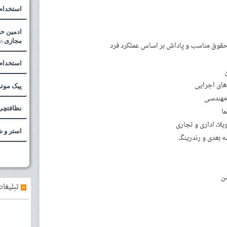
استخدام 
ادمین ح
مجازی
(ت
 حقوق مناسب و پاداش بر اساس عملکرد فرد
استخدام
پیک موت
 مهندسی
نظافتچی
ا
لا، اداری و تجاری
استر و 
 بعدی و رندرینگ
ن
»
تبلیغات