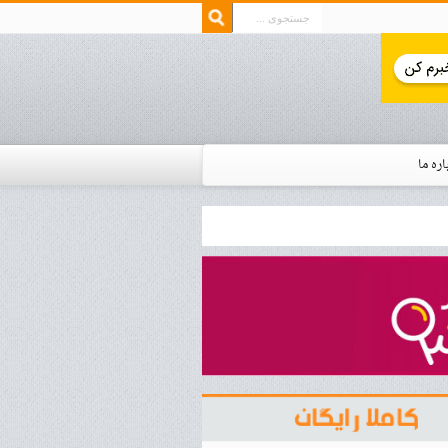
اره ما
ار زمان استخدام