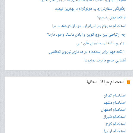
معرفی بهترین تاکتیک ها و استراتژی ها در بازی فری فایر
چگونگی سفارش چاپ هولوگرام با بهترین قیمت
از کجا نهال بخریم؟
استخدام مترجم یار اسپانیایی در دارالترجمه ساترا
چه ارتباطی بین دوج کوین و ایلان ماسک وجود دارد؟
بهترین غذاها و رستوران های دبی
۱۰ نکته مهم برای استخدام درجه داری نیروی انتظامی
آشنایی جامع با برند دماپویا
»
استخدام مراکز استانها
استخدام تهران
استخدام مشهد
استخدام اصفهان
استخدام شیراز
استخدام کرج
استخدام اردبیل