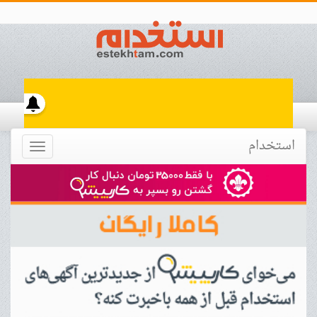
استخدام
Toggle
navigation