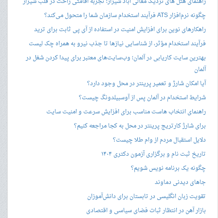
راهنمای هتل های نزدیک معالی آباد شیراز؛ تجربه اقامتی راحت در قلب شیراز
چگونه نرم‌افزار ATS فرآیند استخدام سازمان شما را متحول می‌کند؟
راهکارهای نوین برای افزایش امنیت در استفاده از آی پی ثابت برای ترید
فرآیند استخدام مؤثر، از شناسایی نیازها تا جذب نیرو به همراه چک لیست
بهترین سایت کاریابی در آلمان؛ وب‌سایت‌های معتبر برای پیدا کردن شغل در
آلمان
آیا امکان شارژ و تعمیر پرینتر در محل وجود دارد؟
شرایط استخدام در آلمان پس از آوسبیلدونگ چیست؟
راهنمای انتخاب هاست مناسب برای افزایش سرعت و امنیت سایت
برای شارژ کارتریج پرینتر در محل به کجا مراجعه کنیم؟
دلایل استقبال مردم از وام طلا چیست؟
تاریخ ثبت نام و برگزاری آزمون دکتری ۱۴۰۴
چگونه یک برنامه نویس شویم؟
جاهای دیدنی دماوند
تقویت زبان انگلیسی در تابستان برای دانش‌آموزان
بازار آهن در انتظار ثبات فضای سیاسی و اقتصادی