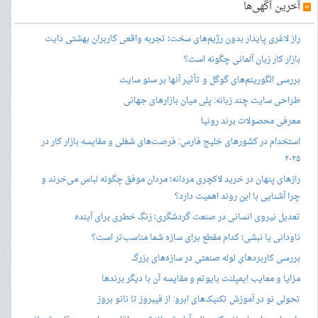
»
آخرین آگهی‌ها
راز لاغری پایدار بدون رژیم‌های سخت؛ تجربه واقعی کاربران بهشتی دایت
بازار کار زبان آلمانی چگونه است؟
بررسی الگوریتم‌های گوگل و تأثیر آنها بر سئو سایت
طراحی سایت چند زبانه: پلی میان بازارهای جهانی
معرفی محصولات برند رونیا
استخدام در کشورهای خلیج فارس: فرصت‌های شغلی و مقایسه بازار کار در
۲۰۲۵
رازهای پنهان در خرید لاکچری مردانه؛ مردان موفق چگونه لباس می‌خرند و
چرا آشنایی با این روند اهمیت دارد؟
تعدیل نیروی انسانی در صنعت گردشگری؛ زنگ خطری برای آینده
ناودانی یا نبشی؛ کدام مقطع برای سازه شما مناسب‌تر است؟
بررسی کاربردهای لوله صنعتی در سازه‌های بزرگ
مزایا و معایب ایمپلنت بایوتم و مقایسه آن با دیگر برندها
تحولی نو در آموزش تکنیک‌های ابرو: از فیبروز تا نانو بروز