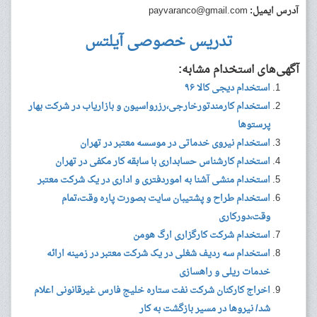
آدرس ایمیل:
payvaranco@gmail.com
تدریس خصوصی آیلتس
آگهی‌های استخدام مشابه:
استخدام دیجی کالا ۹۶
استخدام کارمندتورخارجی،رزرواسیون و بازاریاب در شرکت بهار
پرستوها
استخدام نیروی خدماتی در موسسه معتبر در تهران
استخدام کارشناس حسابداری با سابقه کار مکفی در تهران
استخدام منشی آشنا به اموردفتری و اداری در یک شرکت معتبر
استخدام طراح و پشتیبان سایت بصورت پاره وقت،تمام
وقت،دورکاری
استخدام شرکت کارگزاری ارگ هومن
استخدام سه ردیف شغلی در یک شرکت معتبر در زمینه ارائه
خدمات ریلی و راهسازی
اخراج کارکنان شرکت نفت ستاره خلیج فارس غیرقانونی اعلام
شد/ نیروها در مسیر بازگشت به کار