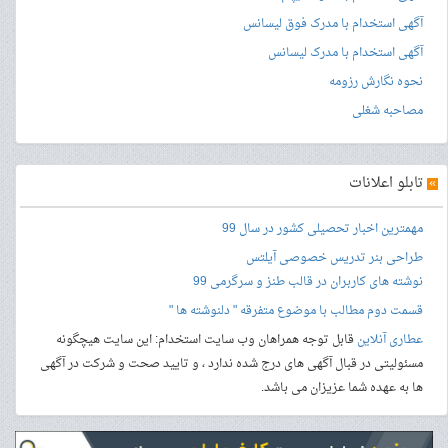
آگهی استخدام با مدرک فوق لیسانس
آگهی استخدام با مدرک لیسانس
نحوه نگارش رزومه
مصاحبه شغلی
»
تابلو اعلانات
مهمترین اخبار تحصیلی کشور در سال 99
طراحی بنر
تدریس خصوصی آیلتس
نوشته های کاربران در قالب طنز و سرگرمی 99
قسمت دوم مطالب با موضوع متفرقه " دلنوشته ها "
عطاری آنلاین
قابل توجه همراهان وب سایت استخدام: این سایت هیچگونه
مسئولیتی در قبال آگهی های درج شده ندارد ، و تایید صحت و شرکت در آگهی
ها به عهده شما عزیزان می باشد.