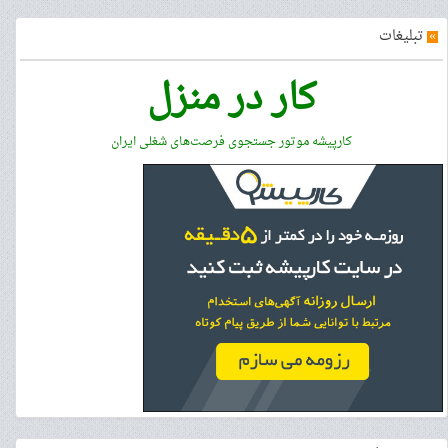
»
تبلیغات
کار در منزل
کارپیشه موتور جستجوی فرصت‌های شغلی ایران