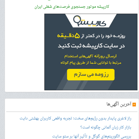
کارپیشه موتور جستجوی فرصت‌های شغلی ایران
»
آخرین آگهی‌ها
راز لاغری پایدار بدون رژیم‌های سخت؛ تجربه واقعی کاربران بهشتی دایت
بازار کار زبان آلمانی چگونه است؟
بررسی الگوریتم‌های گوگل و تأثیر آنها بر سئو سایت