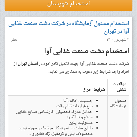
استخدام شهرستان
استخدام مسئول آزمایشگاه در شرکت دشت صنعت غذایی
آوا در تهران
۲ شهریور ۱۴۰۰
۰ نظر
استخدام دشت صنعت غذایی آوا
شرکت دشت صنعت غذایی آوا جهت تکمیل کادر خود در
استان تهران
از
افراد واجد شرایط زیر دعوت به همکاری می نماید.
موقعیت
شغلی
شرایط احراز
مسئول
جنسیت: خانم، آقا
آزمایشگاه
نوع قرارداد: تمام وقت
حداقل مدرک تحصیلی: کارشناس صنایع غذایی
منظم و با انگیزه
مسئولیت پذیر
دارای سابقه و تجربه کار مرتبط در حوزه تولید
محصولات لبنی و کرمفیل، ژله قنادی و …