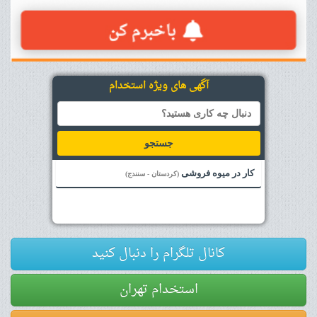
آگهی های ویژه استخدام
جستجو
کار در میوه فروشی
(کردستان - سنندج)
کانال تلگرام را دنبال کنید
استخدام تهران