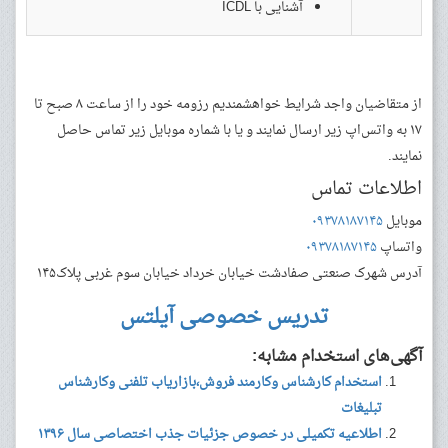
آشنایی با ICDL
از متقاضیان واجد شرایط خواهشمندیم رزومه خود را از ساعت ۸ صبح تا
۱۷ به واتس‌اپ زیر ارسال نمایند و یا با شماره موبایل زیر تماس حاصل
نمایند.
اطلاعات تماس
موبایل
۰۹۳۷۸۱۸۷۱۴۵
واتساپ
۰۹۳۷۸۱۸۷۱۴۵
آدرس
شهرک صنعتی صفادشت خیابان خرداد خیابان سوم غربی پلاک۱۴۵
تدریس خصوصی آیلتس
آگهی‌های استخدام مشابه:
استخدام کارشناس وکارمند فروش،بازاریاب تلفنی وکارشناس
تبلیغات
اطلاعیه تکمیلی در خصوص جزئیات جذب اختصاصی سال ۱۳۹۶