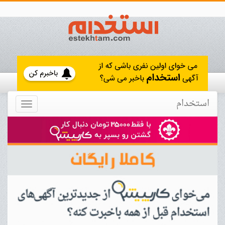
استخدام
Toggle
navigation