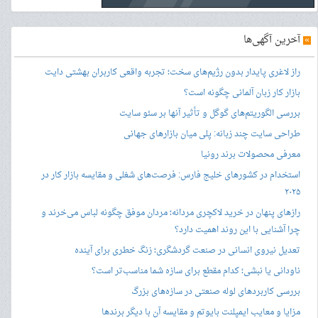
»
آخرین آگهی‌ها
راز لاغری پایدار بدون رژیم‌های سخت؛ تجربه واقعی کاربران بهشتی دایت
بازار کار زبان آلمانی چگونه است؟
بررسی الگوریتم‌های گوگل و تأثیر آنها بر سئو سایت
طراحی سایت چند زبانه: پلی میان بازارهای جهانی
معرفی محصولات برند رونیا
استخدام در کشورهای خلیج فارس: فرصت‌های شغلی و مقایسه بازار کار در
۲۰۲۵
رازهای پنهان در خرید لاکچری مردانه؛ مردان موفق چگونه لباس می‌خرند و
چرا آشنایی با این روند اهمیت دارد؟
تعدیل نیروی انسانی در صنعت گردشگری؛ زنگ خطری برای آینده
ناودانی یا نبشی؛ کدام مقطع برای سازه شما مناسب‌تر است؟
بررسی کاربردهای لوله صنعتی در سازه‌های بزرگ
مزایا و معایب ایمپلنت بایوتم و مقایسه آن با دیگر برندها