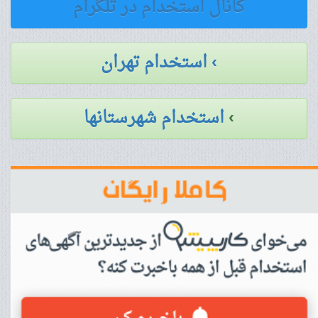
کانال استخدام در تلگرام
› استخدام تهران
›
استخدام شهرستانها