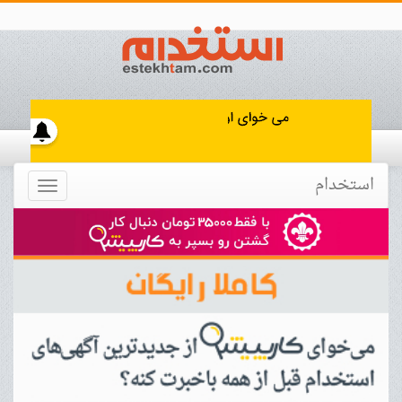
استخدام
Toggle
navigation