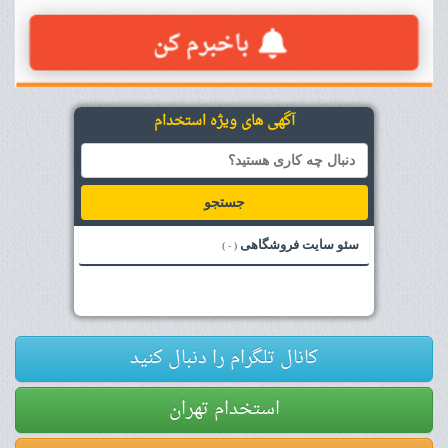
آگهی های ویژه استخدام
جستجو
سئو سایت فروشگاهی
( - )
کانال تلگرام را دنبال کنید
استخدام تهران