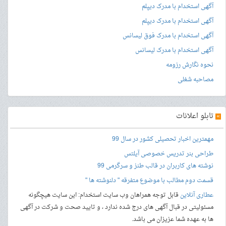
آگهی استخدام با مدرک دیپلم
آگهی استخدام با مدرک دیپلم
آگهی استخدام با مدرک فوق لیسانس
آگهی استخدام با مدرک لیسانس
نحوه نگارش رزومه
مصاحبه شغلی
»
تابلو اعلانات
مهمترین اخبار تحصیلی کشور در سال 99
طراحی بنر
تدریس خصوصی آیلتس
نوشته های کاربران در قالب طنز و سرگرمی 99
قسمت دوم مطالب با موضوع متفرقه " دلنوشته ها "
عطاری آنلاین
قابل توجه همراهان وب سایت استخدام: این سایت هیچگونه
مسئولیتی در قبال آگهی های درج شده ندارد ، و تایید صحت و شرکت در آگهی
ها به عهده شما عزیزان می باشد.