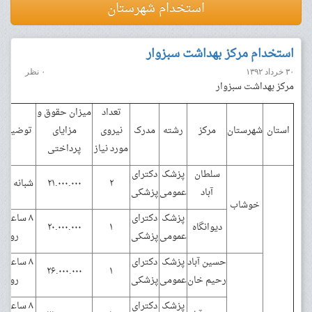
استخدام شهرستان
استخدام مرکز بهداشت سبزوار
۳۰ خرداد ۱۳۹۲
۰ نظر
مرکز بهداشت سبزوار
تعداد
میزان حقوق و
استان
شهرستان
مرکز
رشته
مدرک
نیروی
مزایای
توضیحا
مورد نیاز
پرداختی
سلطان
پزشک
دکترای
۲
۲۱.۰۰۰.۰۰۰
شبانه رو
آباد
عمومی
پزشکی
خوشاب
پزشک
دکترای
۸ ساعت 
دیوانگاه
۱
۲۰.۰۰۰.۰۰۰
عمومی
پزشکی
روز
حسین آباد
پزشک
دکترای
۸ ساعت 
۲۶.۰۰۰.۰۰۰
۱
رحیم خان
عمومی
پزشکی
روز
پزشک
دکترای
۸ ساعت 