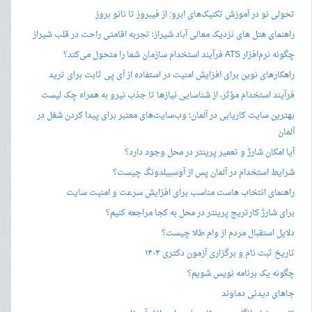
تحولی نو در آموزش تکنیک‌های ابرو: از فیبروز تا نانو بروز
راهنمای هتل های نزدیک معالی آباد شیراز؛ تجربه اقامتی راحت در قلب شیراز
چگونه نرم‌افزار ATS فرآیند استخدام سازمان شما را متحول می‌کند؟
راهکارهای نوین برای افزایش امنیت در استفاده از آی پی ثابت برای ترید
فرآیند استخدام مؤثر، از شناسایی نیازها تا جذب نیرو به همراه چک لیست
بهترین سایت کاریابی در آلمان؛ وب‌سایت‌های معتبر برای پیدا کردن شغل در
آلمان
آیا امکان شارژ و تعمیر پرینتر در محل وجود دارد؟
شرایط استخدام در آلمان پس از آوسبیلدونگ چیست؟
راهنمای انتخاب هاست مناسب برای افزایش سرعت و امنیت سایت
برای شارژ کارتریج پرینتر در محل به کجا مراجعه کنیم؟
دلایل استقبال مردم از وام طلا چیست؟
تاریخ ثبت نام و برگزاری آزمون دکتری ۱۴۰۴
چگونه یک برنامه نویس شویم؟
جاهای دیدنی دماوند