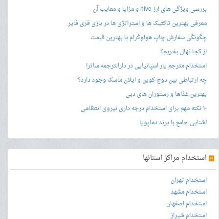
بررسی ویژگی های ارز hive و مزایا و معایب آن
معرفی بهترین تاکتیک ها و استراتژی ها در بازی فری فایر
چگونگی سفارش چاپ هولوگرام با بهترین قیمت
از کجا نهال بخریم؟
استخدام مترجم یار اسپانیایی در دارالترجمه ساترا
چه ارتباطی بین دوج کوین و ایلان ماسک وجود دارد؟
بهترین غذاها و رستوران های دبی
۱۰ نکته مهم برای استخدام درجه داری نیروی انتظامی
آشنایی جامع با برند دماپویا
»
استخدام مراکز استانها
استخدام تهران
استخدام مشهد
استخدام اصفهان
استخدام شیراز