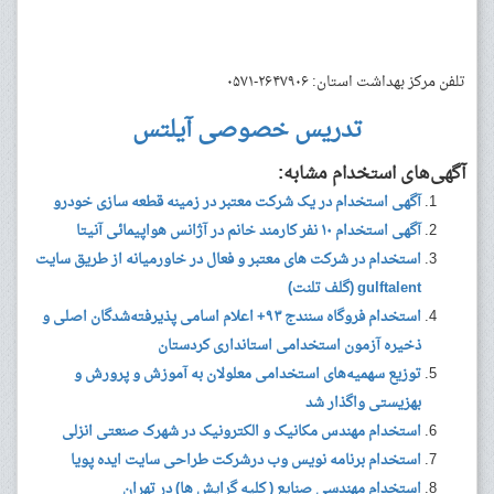
تلفن مرکز بهداشت استان: ۲۶۴۷۹۰۶-۰۵۷۱
تدریس خصوصی آیلتس
آگهی‌های استخدام مشابه:
آگهی استخدام در یک شرکت معتبر در زمینه قطعه سازی خودرو
آگهی استخدام ۱۰ نفر کارمند خانم در آژانس هواپیمائی آنیتا
استخدام در شرکت های معتبر و فعال در خاورمیانه از طریق سایت
gulftalent (گلف تلنت)
استخدام فروگاه سنندج ۹۳+ اعلام اسامی پذیرفته‌شدگان اصلی و
ذخیره آزمون استخدامی استانداری کردستان
توزیع سهمیه‌های استخدامی معلولان به آموزش و پرورش و
بهزیستی واگذار شد
استخدام مهندس مکانیک و الکترونیک در شهرک صنعتی انزلی
استخدام برنامه نویس وب درشرکت طراحی سایت ایده پویا
استخدام مهندسی صنایع ( کلیه گرایش ها) در تهران