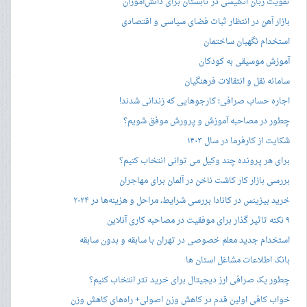
تقویت زبان انگلیسی در تابستان برای دانش‌آموزان
بازار آهن در انتظار ثبات فضای سیاسی و اقتصادی
استخدام نگهبان ساختمان
آموزش موسیقی به کودکان
سامانه نقل و انتقالات فرهنگیان
اجاره حساب صرافی؛ کارجوهایی که زندانی شدند!
چطور در مصاحبه‌ آموزش و پرورش موفق شویم؟
شکایت از کارفرما در سال ۱۴۰۳
برای هر پرونده چند وکیل می توانی انتخاب کنیم؟
بررسی بازار کار کاشت ناخن در آلمان برای مهاجران
خرید بیزینس در کانادا بررسی شرایط، مراحل و هزینه‌ها در ۲۰۲۴
۹ نکته تاثیر گذار برای موفقیت در مصاحبه کاری آنلاین
استخدام جدید معلم خصوصی در تهران با سابقه و بدون سابقه
بانک اطلاعات مشاغل استان ها
چطور یک صرافی ارز دیجیتال برای خرید تتر انتخاب کنیم؟
خواب کافی اولین قدم در کاهش وزن اصولی+ راه‌های کاهش وزن