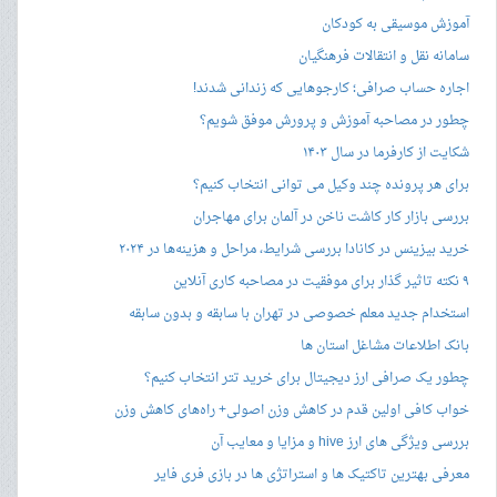
آموزش موسیقی به کودکان
سامانه نقل و انتقالات فرهنگیان
اجاره حساب صرافی؛ کارجوهایی که زندانی شدند!
چطور در مصاحبه‌ آموزش و پرورش موفق شویم؟
شکایت از کارفرما در سال ۱۴۰۳
برای هر پرونده چند وکیل می توانی انتخاب کنیم؟
بررسی بازار کار کاشت ناخن در آلمان برای مهاجران
خرید بیزینس در کانادا بررسی شرایط، مراحل و هزینه‌ها در ۲۰۲۴
۹ نکته تاثیر گذار برای موفقیت در مصاحبه کاری آنلاین
استخدام جدید معلم خصوصی در تهران با سابقه و بدون سابقه
بانک اطلاعات مشاغل استان ها
چطور یک صرافی ارز دیجیتال برای خرید تتر انتخاب کنیم؟
خواب کافی اولین قدم در کاهش وزن اصولی+ راه‌های کاهش وزن
بررسی ویژگی های ارز hive و مزایا و معایب آن
معرفی بهترین تاکتیک ها و استراتژی ها در بازی فری فایر