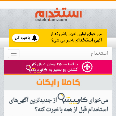
استخدام
Toggle
navigation