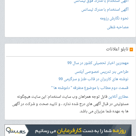
آگهی استخدام با مدرک فوق لیسانس
آگهی استخدام با مدرک لیسانس
نحوه نگارش رزومه
مصاحبه شغلی
»
تابلو اعلانات
مهمترین اخبار تحصیلی کشور در سال 99
طراحی بنر
تدریس خصوصی آیلتس
نوشته های کاربران در قالب طنز و سرگرمی 99
قسمت دوم مطالب با موضوع متفرقه " دلنوشته ها "
عطاری آنلاین
قابل توجه همراهان وب سایت استخدام: این سایت هیچگونه
مسئولیتی در قبال آگهی های درج شده ندارد ، و تایید صحت و شرکت در آگهی
ها به عهده شما عزیزان می باشد.