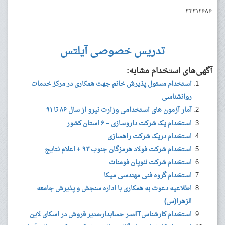
۴۴۴۱۲۶۸۶
تدریس خصوصی آیلتس
آگهی‌های استخدام مشابه:
استخدام مسئول پذیرش خانم جهت همکاری در مرکز خدمات
روانشناسی
آمار آزمون های استخدامی وزارت نیرو از سال ۸۶ تا ۹۱
استخدام یک شرکت داروسازی – ۶ استان کشور
استخدام دریک شرکت راهسازی
استخدام شرکت فولاد هرمزگان جنوب ۹۳ + اعلام نتایج
استخدام شرکت نئوپان فومنات
استخدام گروه فنی مهندسی میکا
اطلاعیه دعوت به همکاری با اداره سنجش و پذیرش جامعه
الزهرا(س)
استخدام کارشناسIT،سر حسابدار،مدیر فروش در اسکای لاین