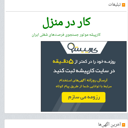
»
تبلیغات
کار در منزل
کارپیشه موتور جستجوی فرصت‌های شغلی ایران
»
آخرین آگهی‌ها