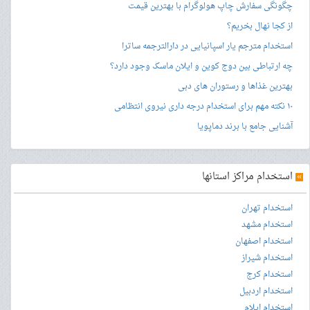
چگونگی سفارش چاپ هولوگرام با بهترین قیمت
از کجا نهال بخریم؟
استخدام مترجم یار اسپانیایی در دارالترجمه ساترا
چه ارتباطی بین دوج کوین و ایلان ماسک وجود دارد؟
بهترین غذاها و رستوران های دبی
۱۰ نکته مهم برای استخدام درجه داری نیروی انتظامی
آشنایی جامع با برند دماپویا
»
استخدام مراکز استانها
استخدام تهران
استخدام مشهد
استخدام اصفهان
استخدام شیراز
استخدام کرج
استخدام اردبیل
استخدام ایلام