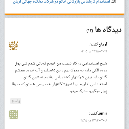
استخدام کارشناس بازرگانی خانم در شرکت دهکده جهانی آریان
دیدگاه ها
(۱۲)
آرمان
گفت:
۱۳۹۵-۰۴-۱۹ در ۰۲:۰۵
هیچ استخدامی در کار نیست من خودم قربانی شدم کلی پول
دوره الکی دادم یه مدرک بهم دادن ۱۵میلیون آب خورد بعدشم
گفتن باید برین شرکتهای کشتیرانی رفتیم همشون گفتن
استخدامی نداریم اونا آموزشگاههای خصوصی هستن که صرفا
پول میگیرن مدرک میدن
پاسخ
amir.
گفت:
۱۳۹۴-۰۳-۰۸ در ۱۷:۱۵