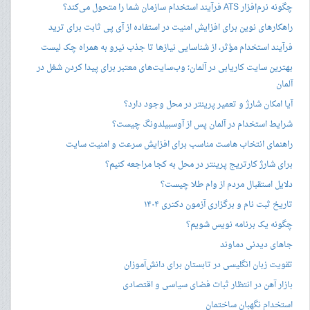
چگونه نرم‌افزار ATS فرآیند استخدام سازمان شما را متحول می‌کند؟
راهکارهای نوین برای افزایش امنیت در استفاده از آی پی ثابت برای ترید
فرآیند استخدام مؤثر، از شناسایی نیازها تا جذب نیرو به همراه چک لیست
بهترین سایت کاریابی در آلمان؛ وب‌سایت‌های معتبر برای پیدا کردن شغل در
آلمان
آیا امکان شارژ و تعمیر پرینتر در محل وجود دارد؟
شرایط استخدام در آلمان پس از آوسبیلدونگ چیست؟
راهنمای انتخاب هاست مناسب برای افزایش سرعت و امنیت سایت
برای شارژ کارتریج پرینتر در محل به کجا مراجعه کنیم؟
دلایل استقبال مردم از وام طلا چیست؟
تاریخ ثبت نام و برگزاری آزمون دکتری ۱۴۰۴
چگونه یک برنامه نویس شویم؟
جاهای دیدنی دماوند
تقویت زبان انگلیسی در تابستان برای دانش‌آموزان
بازار آهن در انتظار ثبات فضای سیاسی و اقتصادی
استخدام نگهبان ساختمان