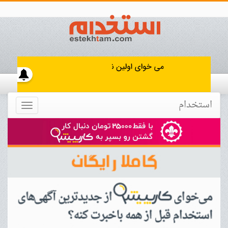
استخدام
Toggle
navigation