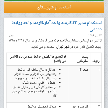
استخدام شهرستان
استخدام مدیر IT،کارمند واحد آمار،کارمند واحد روابط
عمومی
۱۴ تیر ۱۳۹۶
۰ نظر
آژانس هواپیمایی دلتابان،برگزیده برتر ملی گردشگری در سال ۱۳۹۴ و ۱۳۹۵
جهت تکمیل کادر خود
در شهر تهران
استخدام می نماید.
پست
توانمندی ها(داشتن روابط عمومی بالا الزامی
ردیف
سازمانی
می باشد)
۱
مدیر IT
حداقل ۵ سال سابقه کار مرتبط
پشتیبانی نرم افزار و سخت افزار
پشتیبانی شبکه داخلی و سرورها
حفظ و ارتقای امنیت شبکه
توانمندی کار گروهی و دارای تعامل
بالا جهت ارائه سرویس به تیم های
کار
۲
کارمند واحد
مدرک تحصیلی مرتبط