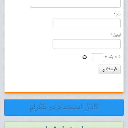
نام
*
ایمیل
*
9
×
یک
=
فرستادن
کانال استخدام در تلگرام