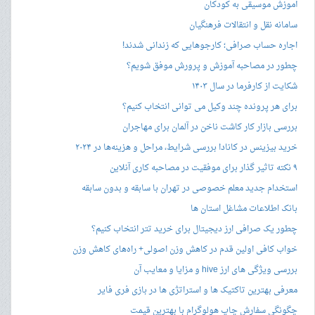
آموزش موسیقی به کودکان
سامانه نقل و انتقالات فرهنگیان
اجاره حساب صرافی؛ کارجوهایی که زندانی شدند!
چطور در مصاحبه‌ آموزش و پرورش موفق شویم؟
شکایت از کارفرما در سال ۱۴۰۳
برای هر پرونده چند وکیل می توانی انتخاب کنیم؟
بررسی بازار کار کاشت ناخن در آلمان برای مهاجران
خرید بیزینس در کانادا بررسی شرایط، مراحل و هزینه‌ها در ۲۰۲۴
۹ نکته تاثیر گذار برای موفقیت در مصاحبه کاری آنلاین
استخدام جدید معلم خصوصی در تهران با سابقه و بدون سابقه
بانک اطلاعات مشاغل استان ها
چطور یک صرافی ارز دیجیتال برای خرید تتر انتخاب کنیم؟
خواب کافی اولین قدم در کاهش وزن اصولی+ راه‌های کاهش وزن
بررسی ویژگی های ارز hive و مزایا و معایب آن
معرفی بهترین تاکتیک ها و استراتژی ها در بازی فری فایر
چگونگی سفارش چاپ هولوگرام با بهترین قیمت