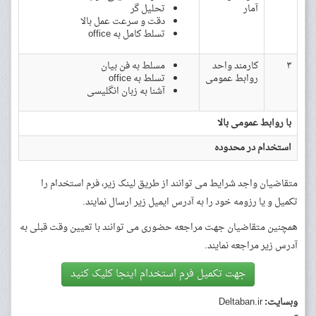
آمار
تحلیل گر
دقت و سرعت عمل بالا
تسلط کامل به office
۳
کارمند واحد
مسلط به فن بیان
روابط عمومی
تسلط به office
آشنا به زبان انگلیسی
با روابط عمومی بالا
استخدام در محدوده
متقاضیان واجد شرایط می توانند از طریق لینک زیر، فرم استخدام را
تکمیل و یا رزومه خود را به آدرس ایمیل زیر ارسال نمایند.
همچنین متقاضیان جهت مراجعه حضوری می توانند با تعیین وقت قبلی به
آدرس زیر مراجعه نمایند.
جهت تکمیل فرم استخدام اینجا کلیک کنید
وبسایت:
Deltaban.ir