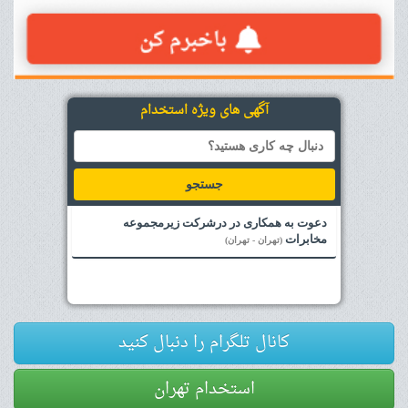
آگهی های ویژه استخدام
جستجو
دعوت به همکاری در درشرکت زیرمجموعه
مخابرات
(تهران - تهران)
کانال تلگرام را دنبال کنید
استخدام تهران