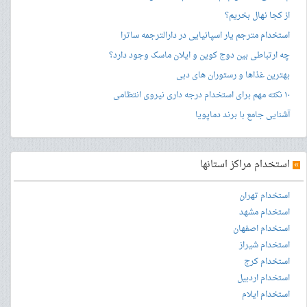
از کجا نهال بخریم؟
استخدام مترجم یار اسپانیایی در دارالترجمه ساترا
چه ارتباطی بین دوج کوین و ایلان ماسک وجود دارد؟
بهترین غذاها و رستوران های دبی
۱۰ نکته مهم برای استخدام درجه داری نیروی انتظامی
آشنایی جامع با برند دماپویا
»
استخدام مراکز استانها
استخدام تهران
استخدام مشهد
استخدام اصفهان
استخدام شیراز
استخدام کرج
استخدام اردبیل
استخدام ایلام