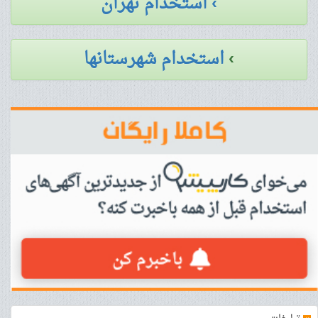
› استخدام تهران
›
استخدام شهرستانها