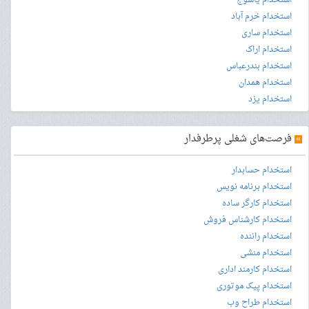
استخدام یاسوج
استخدام خرم آباد
استخدام ساری
استخدام اراک
استخدام بندرعباس
استخدام همدان
استخدام یزد
»
فرصت‌های شغلی پرطرفدار
استخدام حسابدار
استخدام برنامه نویس
استخدام کارگر ساده
استخدام کارشناس فروش
استخدام راننده
استخدام منشی
استخدام کارمند اداری
استخدام پیک موتوری
استخدام طراح وب