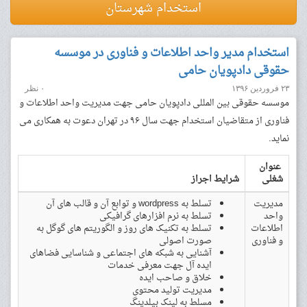
استخدام شهرستان
استخدام مدیر واحد اطلاعات و فناوری در موسسه
حقوقی دادپویان حامی
۲۳ فروردین ۱۳۹۶
۰ نظر
موسسه حقوقی بین المللی دادپویان حامی جهت مدیریت واحد اطلاعات و
فناوری از متقاضیان استخدام جهت سال ۹۶ در تهران دعوت به همکاری می
نماید.
عنوان
شغلی
شرایط اجراز
مدیریت
تسلط به wordpress و توابع آن و قالب های آن
واحد
تسلط به نرم افزارهای گرافیکی
اطلاعات
تسلط به تکنیک های روز و الگوریتم های گوگل به
و فناوری
صورت اصولی
آشنایی به شبکه های اجتماعی و شناسایی فضاهای
ایده آل جهت معرفی خدمات
خلاق و صاحب ایده
مدیریت تولید محتوی
مسلط به لینک بیلدینگ