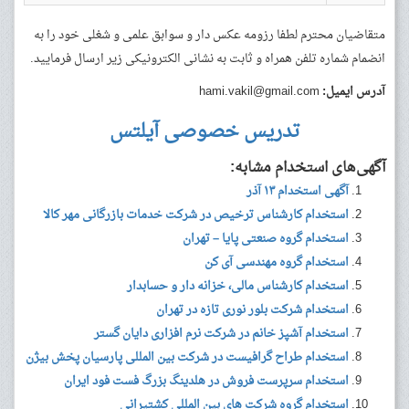
متقاضیان محترم لطفا رزومه عکس دار و سوابق علمی و شغلی خود را به
انضمام شماره تلفن همراه و ثابت به نشانی الکترونیکی زیر ارسال فرمایید.
آدرس ایمیل:
hami.vakil@gmail.com
تدریس خصوصی آیلتس
آگهی‌های استخدام مشابه:
آگهی استخدام ۱۳ آذر
استخدام کارشناس ترخیص در شرکت خدمات بازرگانی مهر کالا
استخدام گروه صنعتی پایا – تهران
استخدام گروه مهندسی آی کن
استخدام کارشناس مالی، خزانه دار و حسابدار
استخدام شرکت بلور نوری تازه در تهران
استخدام آشپز خانم در شرکت نرم افزاری دایان گستر
استخدام طراح گرافیست در شرکت بین المللی پارسیان پخش بیژن
استخدام سرپرست فروش در هلدینگ بزرگ فست فود ایران
استخدام گروه شرکت های بین المللی کشتیرانی