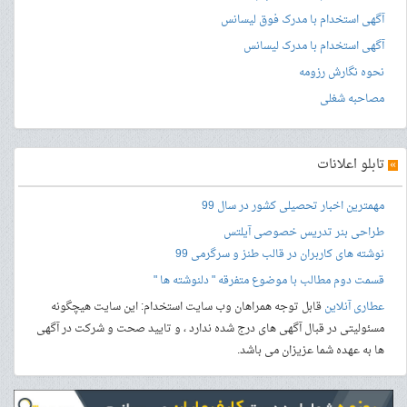
آگهی استخدام با مدرک فوق لیسانس
آگهی استخدام با مدرک لیسانس
نحوه نگارش رزومه
مصاحبه شغلی
»
تابلو اعلانات
مهمترین اخبار تحصیلی کشور در سال 99
طراحی بنر
تدریس خصوصی آیلتس
نوشته های کاربران در قالب طنز و سرگرمی 99
قسمت دوم مطالب با موضوع متفرقه " دلنوشته ها "
عطاری آنلاین
قابل توجه همراهان وب سایت استخدام: این سایت هیچگونه
مسئولیتی در قبال آگهی های درج شده ندارد ، و تایید صحت و شرکت در آگهی
ها به عهده شما عزیزان می باشد.