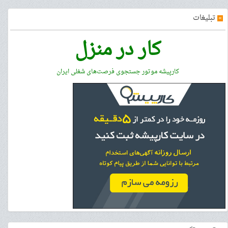
»
تبلیغات
کار در منزل
کارپیشه موتور جستجوی فرصت‌های شغلی ایران