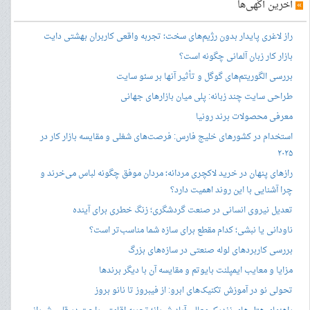
»
آخرین آگهی‌ها
راز لاغری پایدار بدون رژیم‌های سخت؛ تجربه واقعی کاربران بهشتی دایت
بازار کار زبان آلمانی چگونه است؟
بررسی الگوریتم‌های گوگل و تأثیر آنها بر سئو سایت
طراحی سایت چند زبانه: پلی میان بازارهای جهانی
معرفی محصولات برند رونیا
استخدام در کشورهای خلیج فارس: فرصت‌های شغلی و مقایسه بازار کار در
۲۰۲۵
رازهای پنهان در خرید لاکچری مردانه؛ مردان موفق چگونه لباس می‌خرند و
چرا آشنایی با این روند اهمیت دارد؟
تعدیل نیروی انسانی در صنعت گردشگری؛ زنگ خطری برای آینده
ناودانی یا نبشی؛ کدام مقطع برای سازه شما مناسب‌تر است؟
بررسی کاربردهای لوله صنعتی در سازه‌های بزرگ
مزایا و معایب ایمپلنت بایوتم و مقایسه آن با دیگر برندها
تحولی نو در آموزش تکنیک‌های ابرو: از فیبروز تا نانو بروز