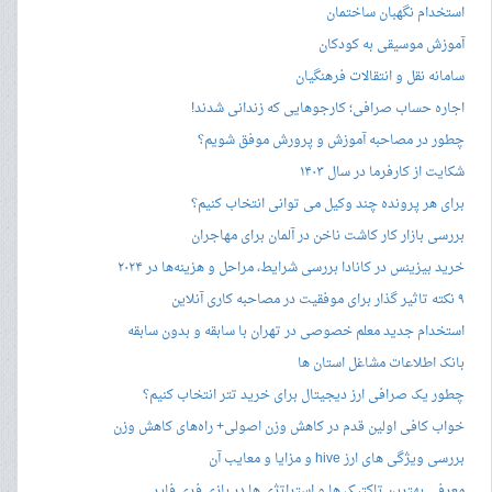
استخدام نگهبان ساختمان
آموزش موسیقی به کودکان
سامانه نقل و انتقالات فرهنگیان
اجاره حساب صرافی؛ کارجوهایی که زندانی شدند!
چطور در مصاحبه‌ آموزش و پرورش موفق شویم؟
شکایت از کارفرما در سال ۱۴۰۳
برای هر پرونده چند وکیل می توانی انتخاب کنیم؟
بررسی بازار کار کاشت ناخن در آلمان برای مهاجران
خرید بیزینس در کانادا بررسی شرایط، مراحل و هزینه‌ها در ۲۰۲۴
۹ نکته تاثیر گذار برای موفقیت در مصاحبه کاری آنلاین
استخدام جدید معلم خصوصی در تهران با سابقه و بدون سابقه
بانک اطلاعات مشاغل استان ها
چطور یک صرافی ارز دیجیتال برای خرید تتر انتخاب کنیم؟
خواب کافی اولین قدم در کاهش وزن اصولی+ راه‌های کاهش وزن
بررسی ویژگی های ارز hive و مزایا و معایب آن
معرفی بهترین تاکتیک ها و استراتژی ها در بازی فری فایر