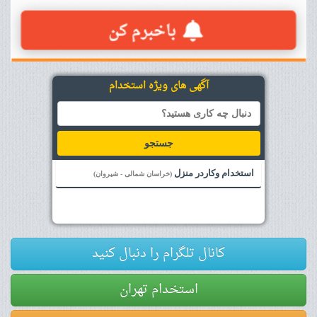
آگهی های ویژه استخدام
جستجو
استخدام وکاردر منزل
(خراسان شمالی - شیروان)
کانال تلگرام را دنبال کنید
استخدام تهران