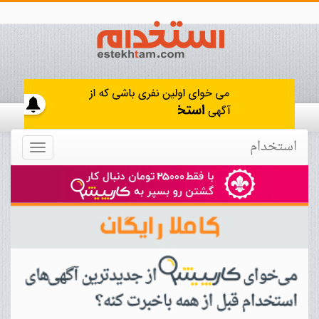
استخدام
Toggle
navigation