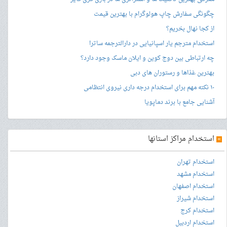
چگونگی سفارش چاپ هولوگرام با بهترین قیمت
از کجا نهال بخریم؟
استخدام مترجم یار اسپانیایی در دارالترجمه ساترا
چه ارتباطی بین دوج کوین و ایلان ماسک وجود دارد؟
بهترین غذاها و رستوران های دبی
۱۰ نکته مهم برای استخدام درجه داری نیروی انتظامی
آشنایی جامع با برند دماپویا
»
استخدام مراکز استانها
استخدام تهران
استخدام مشهد
استخدام اصفهان
استخدام شیراز
استخدام کرج
استخدام اردبیل