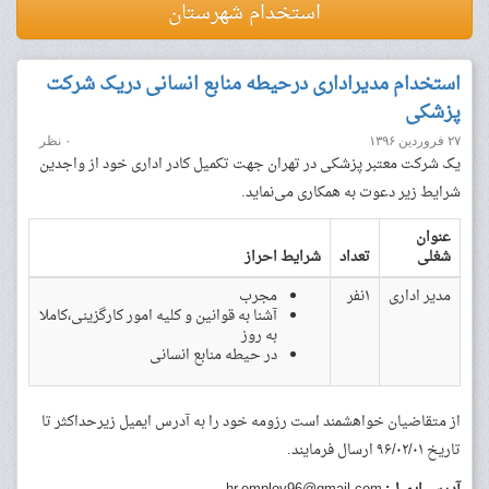
استخدام شهرستان
استخدام مدیراداری درحیطه منابع انسانی دریک شرکت
پزشکی
۲۷ فروردین ۱۳۹۶
۰ نظر
یک شرکت معتبر پزشکی در تهران جهت تکمیل کادر اداری خود از واجدین
شرایط زیر دعوت به همکاری می‌نماید.
عنوان
شغلی
تعداد
شرایط احراز
مدیر اداری
۱نفر
مجرب
آشنا به قوانین و کلیه امور کارگزینی،کاملا
به روز
در حیطه منابع انسانی
از متقاضیان خواهشمند است رزومه خود را به آدرس ایمیل زیرحداکثر تا
تاریخ ۹۶/۰۲/۰۱ ارسال فرمایند.