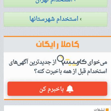
›
استخدام شهرستانها
»
تبلیغات