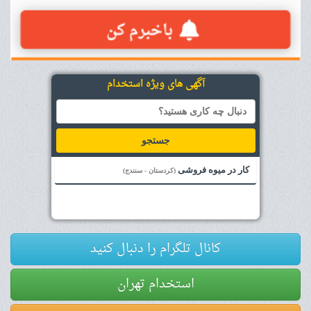
آگهی های ویژه استخدام
جستجو
کار در میوه فروشی
(کردستان - سنندج)
کانال تلگرام را دنبال کنید
استخدام تهران