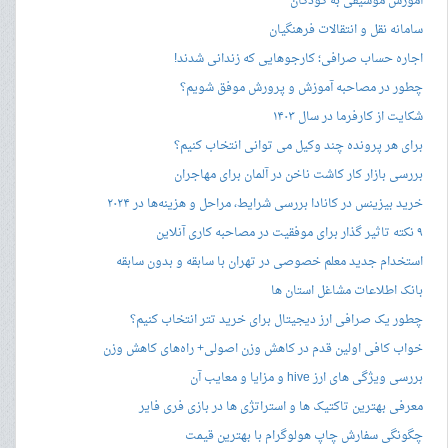
آموزش موسیقی به کودکان
سامانه نقل و انتقالات فرهنگیان
اجاره حساب صرافی؛ کارجوهایی که زندانی شدند!
چطور در مصاحبه‌ آموزش و پرورش موفق شویم؟
شکایت از کارفرما در سال ۱۴۰۳
برای هر پرونده چند وکیل می توانی انتخاب کنیم؟
بررسی بازار کار کاشت ناخن در آلمان برای مهاجران
خرید بیزینس در کانادا بررسی شرایط، مراحل و هزینه‌ها در ۲۰۲۴
۹ نکته تاثیر گذار برای موفقیت در مصاحبه کاری آنلاین
استخدام جدید معلم خصوصی در تهران با سابقه و بدون سابقه
بانک اطلاعات مشاغل استان ها
چطور یک صرافی ارز دیجیتال برای خرید تتر انتخاب کنیم؟
خواب کافی اولین قدم در کاهش وزن اصولی+ راه‌های کاهش وزن
بررسی ویژگی های ارز hive و مزایا و معایب آن
معرفی بهترین تاکتیک ها و استراتژی ها در بازی فری فایر
چگونگی سفارش چاپ هولوگرام با بهترین قیمت