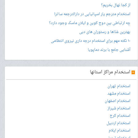
از کجا نهال بخریم؟
استخدام مترجم یار اسپانیایی در دارالترجمه ساترا
چه ارتباطی بین دوج کوین و ایلان ماسک وجود دارد؟
بهترین غذاها و رستوران های دبی
۱۰ نکته مهم برای استخدام درجه داری نیروی انتظامی
آشنایی جامع با برند دماپویا
»
استخدام مراکز استانها
استخدام تهران
استخدام مشهد
استخدام اصفهان
استخدام شیراز
استخدام کرج
استخدام اردبیل
استخدام ایلام