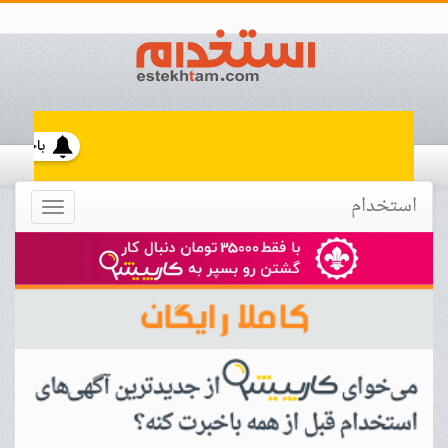
استخدام
Toggle
navigation