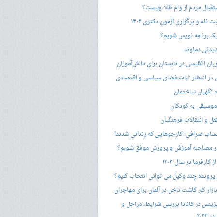
ستقبال مردم از وام طلا چیست؟
ت نام و برگزاری آزمون دکتری ۱۴۰۴
ک برنامه نویس شویم؟
یدنی دماوند
ان انگلیسی در تابستان برای دانش‌آموزان
هن در انتظار ثبات فضای سیاسی و اقتصادی
 نگهبان ساختمان
وسیقی به کودکان
قل و انتقالات فرهنگیان
ساب صرافی؛ کارجوهایی که زندانی شدند!
 مصاحبه‌ آموزش و پرورش موفق شویم؟
کارفرما در سال ۱۴۰۳
 پرونده چند وکیل می توانی انتخاب کنیم؟
زار کار کاشت ناخن در آلمان برای مهاجران
زینس در کانادا بررسی شرایط، مراحل و
 ۲۰۲۴