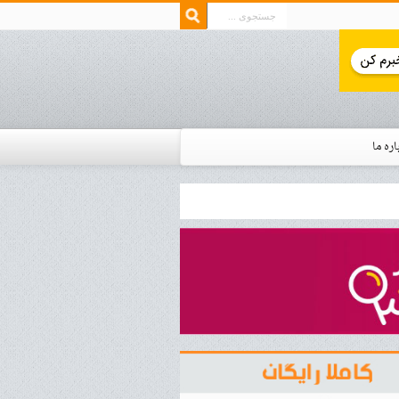
اره ما
ار زمان استخدام