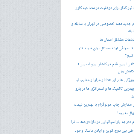
تاثیر گذار برای موفقیت در مصاحبه کاری
 جدید معلم خصوصی در تهران با سابقه و
بقه
لاعات مشاغل استان ها
 صرافی ارز دیجیتال برای خرید تتر
کنیم؟
فی اولین قدم در کاهش وزن اصولی+
 کاهش وزن
 ارز hive و مزایا و معایب آن
هترین تاکتیک ها و استراتژی ها در بازی
ر
سفارش چاپ هولوگرام با بهترین قیمت
هال بخریم؟
مترجم یار اسپانیایی در دارالترجمه ساترا
اطی بین دوج کوین و ایلان ماسک وجود