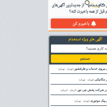
آگهی های ویژه استخدام
جستجو
 نیروی خدمات و ظرفشور
(تهران - تهران)
ر مکانیکی
(تهران - تهران)
 در شرکت پخش چی توز
(کرمان - کرمان)
 پیک موتوری
(تهران - تهران)