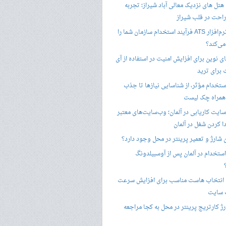
هتل های نزدیک معالی آباد شیراز؛ تجربه
راحت در قلب شیراز
چگونه نرم‌افزار ATS فرآیند استخدام سازمان شما را
ی‌کند؟
ی نوین برای افزایش امنیت در استفاده از آی
 برای ترید
ستخدام مؤثر، از شناسایی نیازها تا جذب
 همراه چک لیست
سایت کاریابی در آلمان؛ وب‌سایت‌های معتبر
ا کردن شغل در آلمان
ن شارژ و تعمیر پرینتر در محل وجود دارد؟
ستخدام در آلمان پس از آوسبیلدونگ
 انتخاب هاست مناسب برای افزایش سرعت
 سایت
ژ کارتریج پرینتر در محل به کجا مراجعه