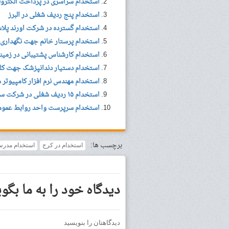
استخدام سراسری در پرداخت الکترو
استخدام پنج ردیف شغلی در البرز
استخدام گسترده در شرکت اورند پلاس
استخدام پرستار خانم جهت نگهداری 
استخدام کارشناس پشتیبانی در زمینه سرویس
استخدام دستیار دندانپزشک جهت کل
استخدام مهندس نرم افزار کامپیوتر 
استخدام ۱۵ ردیف شغلی در شرکت سافت سیستم(تیم یار)/ کرج
استخدام سرپرست واحد روابط عمومی
برچسب ها:
استخدام در کرج
استخدام مدرس 
دیدگاه خود را به ما بگوی
دیدگاهتان را بنویسید