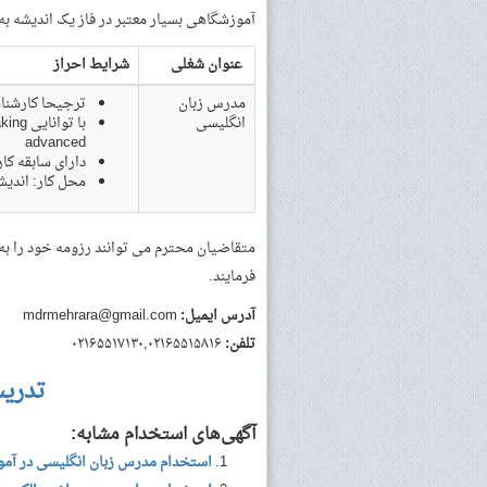
آموزشگاهی بسیار معتبر در فاز یک اندیشه ب
عنوان شغلی
شرایط احراز
مدرس زبان
ترجیحا کارشناس
انگلیسی
advanced
دارای سابقه کار 
محل کار: اندیش
متقاضیان محترم می توانند رزومه خود را به
فرمایند.
آدرس ایمیل:
mdrmehrara@gmail.com
تلفن:
۰۲۱۶۵۵۱۷۱۳۰,۰۲۱۶۵۵۱۵۸۱۶
تدری
آگهی‌های استخدام مشابه:
استخدام مدرس زبان انگلیسی در آموز