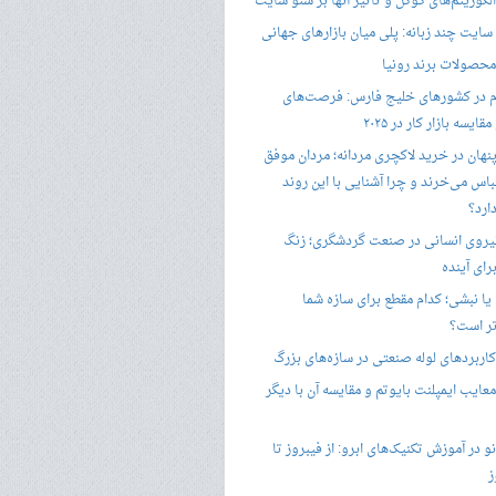
گوریتم‌های گوگل و تأثیر آنها بر سئو سایت
ایت چند زبانه: پلی میان بازارهای جهانی
حصولات برند رونیا
 در کشورهای خلیج فارس: فرصت‌های
ایسه بازار کار در ۲۰۲۵
پنهان در خرید لاکچری مردانه؛ مردان موفق
باس می‌خرند و چرا آشنایی با این روند
ارد؟
یروی انسانی در صنعت گردشگری؛ زنگ
ای آینده
یا نبشی؛ کدام مقطع برای سازه شما
ر است؟
اربردهای لوله صنعتی در سازه‌های بزرگ
معایب ایمپلنت بایوتم و مقایسه آن با دیگر
 در آموزش تکنیک‌های ابرو: از فیبروز تا
ز