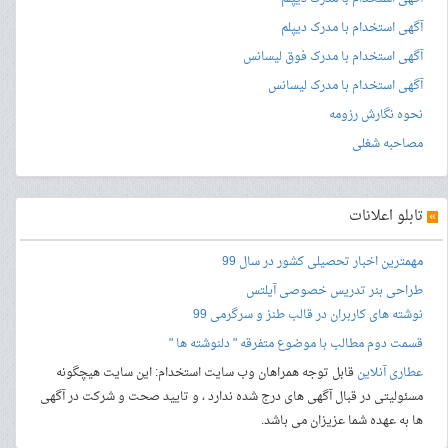
آگهی استخدام با مدرک دیپلم
آگهی استخدام با مدرک فوق لیسانس
آگهی استخدام با مدرک لیسانس
نحوه نگارش رزومه
مصاحبه شغلی
»
تابلو اعلانات
مهمترین اخبار تحصیلی کشور در سال 99
طراحی بنر
تدریس خصوصی آیلتس
نوشته های کاربران در قالب طنز و سرگرمی 99
قسمت دوم مطالب با موضوع متفرقه " دلنوشته ها "
عطاری آنلاین
قابل توجه همراهان وب سایت استخدام: این سایت هیچگونه
مسئولیتی در قبال آگهی های درج شده ندارد ، و تایید صحت و شرکت در آگهی
ها به عهده شما عزیزان می باشد.