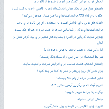
تحولی نو در آموزش تکنیک‌های ابرو: از فیبروز تا نانو بروز
راهنمای هتل های نزدیک معالی آباد شیراز؛ تجربه اقامتی راحت در قلب شیراز
چگونه نرم‌افزار ATS فرآیند استخدام سازمان شما را متحول می‌کند؟
راهکارهای نوین برای افزایش امنیت در استفاده از آی پی ثابت برای ترید
فرآیند استخدام مؤثر، از شناسایی نیازها تا جذب نیرو به همراه چک لیست
بهترین سایت کاریابی در آلمان؛ وب‌سایت‌های معتبر برای پیدا کردن شغل در
آلمان
آیا امکان شارژ و تعمیر پرینتر در محل وجود دارد؟
شرایط استخدام در آلمان پس از آوسبیلدونگ چیست؟
راهنمای انتخاب هاست مناسب برای افزایش سرعت و امنیت سایت
برای شارژ کارتریج پرینتر در محل به کجا مراجعه کنیم؟
دلایل استقبال مردم از وام طلا چیست؟
تاریخ ثبت نام و برگزاری آزمون دکتری ۱۴۰۴
چگونه یک برنامه نویس شویم؟
جاهای دیدنی دماوند
تقویت زبان انگلیسی در تابستان برای دانش‌آموزان