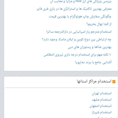
بررسی ویژگی های ارز hive و مزایا و معایب آن
معرفی بهترین تاکتیک ها و استراتژی ها در بازی فری فایر
چگونگی سفارش چاپ هولوگرام با بهترین قیمت
از کجا نهال بخریم؟
استخدام مترجم یار اسپانیایی در دارالترجمه ساترا
چه ارتباطی بین دوج کوین و ایلان ماسک وجود دارد؟
بهترین غذاها و رستوران های دبی
۱۰ نکته مهم برای استخدام درجه داری نیروی انتظامی
آشنایی جامع با برند دماپویا
»
استخدام مراکز استانها
استخدام تهران
استخدام مشهد
استخدام اصفهان
استخدام شیراز