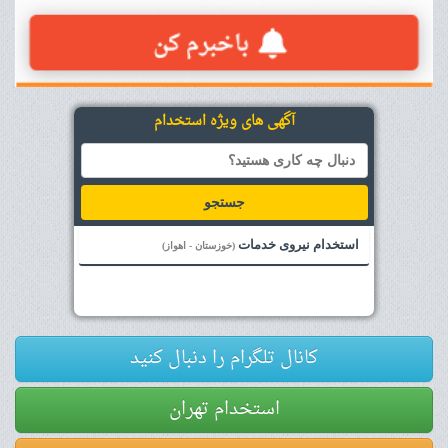
آگهی های ویژه استخدام
جستجو
استخدام نیروی خدمات
(خوزستان - اهواز)
کانال تلگرام را دنبال کنید
استخدام تهران