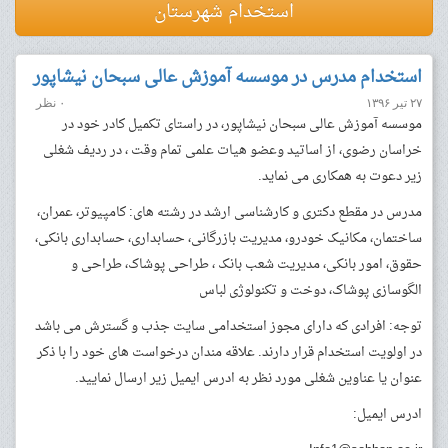
استخدام شهرستان
استخدام مدرس در موسسه آموزش عالی سبحان نیشاپور
۲۷ تیر ۱۳۹۶
۰ نظر
موسسه آموزش عالی سبحان نیشاپور، در راستای تکمیل کادر خود در
خراسان رضوی، از اساتید وعضو هیات علمی تمام وقت ، در ردیف شغلی
زیر دعوت به همکاری می نماید.
مدرس در مقطع دکتری و کارشناسی ارشد در رشته های: کامپیوتر، عمران،
ساختمان، مکانیک خودرو، مدیریت بازرگانی، حسابداری، حسابداری بانکی،
حقوق، امور بانکی، مدیریت شعب بانک ، طراحی پوشاک، طراحی و
الگوسازی پوشاک، دوخت و تکنولوژی لباس
توجه: افرادی که دارای مجوز استخدامی سایت جذب و گسترش می باشد
در اولویت استخدام قرار دارند. علاقه مندان درخواست های خود را با ذکر
عنوان یا عناوین شغلی مورد نظر به ادرس ایمیل زیر ارسال نمایید.
ادرس ایمیل: