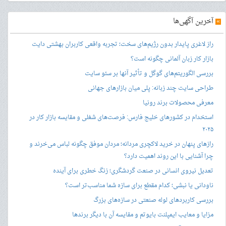
»
آخرین آگهی‌ها
راز لاغری پایدار بدون رژیم‌های سخت؛ تجربه واقعی کاربران بهشتی دایت
بازار کار زبان آلمانی چگونه است؟
بررسی الگوریتم‌های گوگل و تأثیر آنها بر سئو سایت
طراحی سایت چند زبانه: پلی میان بازارهای جهانی
معرفی محصولات برند رونیا
استخدام در کشورهای خلیج فارس: فرصت‌های شغلی و مقایسه بازار کار در
۲۰۲۵
رازهای پنهان در خرید لاکچری مردانه؛ مردان موفق چگونه لباس می‌خرند و
چرا آشنایی با این روند اهمیت دارد؟
تعدیل نیروی انسانی در صنعت گردشگری؛ زنگ خطری برای آینده
ناودانی یا نبشی؛ کدام مقطع برای سازه شما مناسب‌تر است؟
بررسی کاربردهای لوله صنعتی در سازه‌های بزرگ
مزایا و معایب ایمپلنت بایوتم و مقایسه آن با دیگر برندها