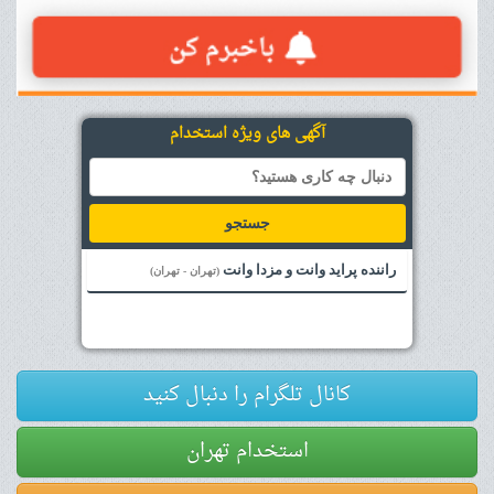
آگهی های ویژه استخدام
جستجو
راننده پراید وانت و مزدا وانت
(تهران - تهران)
کانال تلگرام را دنبال کنید
استخدام تهران