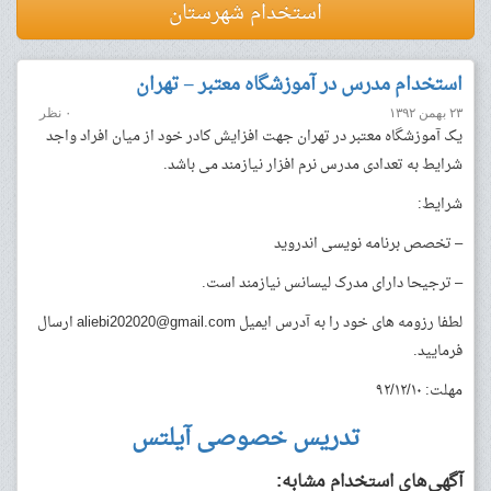
استخدام شهرستان
استخدام مدرس در آموزشگاه معتبر – تهران
۲۳ بهمن ۱۳۹۲
۰ نظر
یک آموزشگاه معتبر در تهران جهت افزایش کادر خود از میان افراد واجد
شرایط به تعدادی مدرس نرم افزار نیازمند می باشد.
شرایط:
– تخصص برنامه نویسی اندروید
– ترجیحا دارای مدرک لیسانس نیازمند است.
لطفا رزومه های خود را به آدرس ایمیل
aliebi202020@gmail.com
ارسال
فرمایید.
مهلت: ۹۲/۱۲/۱۰
تدریس خصوصی آیلتس
آگهی‌های استخدام مشابه: