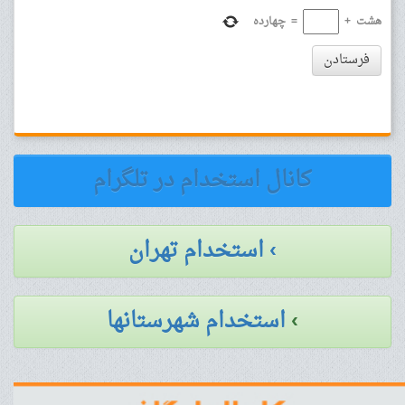
هشت
+
=
چهارده
فرستادن
کانال استخدام در تلگرام
› استخدام تهران
›
استخدام شهرستانها