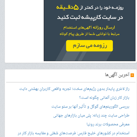
»
آخرین آگهی‌ها
راز لاغری پایدار بدون رژیم‌های سخت؛ تجربه واقعی کاربران بهشتی دایت
بازار کار زبان آلمانی چگونه است؟
بررسی الگوریتم‌های گوگل و تأثیر آنها بر سئو سایت
طراحی سایت چند زبانه: پلی میان بازارهای جهانی
معرفی محصولات برند رونیا
استخدام در کشورهای خلیج فارس: فرصت‌های شغلی و مقایسه بازار کار در