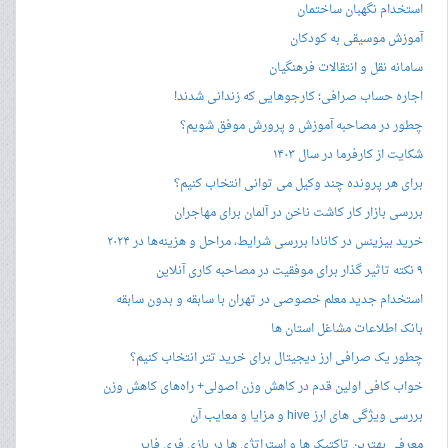
استخدام نگهبان ساختمان
آموزش موسیقی به کودکان
سامانه نقل و انتقالات فرهنگیان
اجاره حساب صرافی؛ کارجوهایی که زندانی شدند!
چطور در مصاحبه‌ آموزش و پرورش موفق شویم؟
شکایت از کارفرما در سال ۱۴۰۳
برای هر پرونده چند وکیل می توانی انتخاب کنیم؟
بررسی بازار کار کاشت ناخن در آلمان برای مهاجران
خرید بیزینس در کانادا بررسی شرایط، مراحل و هزینه‌ها در ۲۰۲۴
۹ نکته تاثیر گذار برای موفقیت در مصاحبه کاری آنلاین
استخدام جدید معلم خصوصی در تهران با سابقه و بدون سابقه
بانک اطلاعات مشاغل استان ها
چطور یک صرافی ارز دیجیتال برای خرید تتر انتخاب کنیم؟
خواب کافی اولین قدم در کاهش وزن اصولی+ راه‌های کاهش وزن
بررسی ویژگی های ارز hive و مزایا و معایب آن
معرفی بهترین تاکتیک ها و استراتژی ها در بازی فری فایر