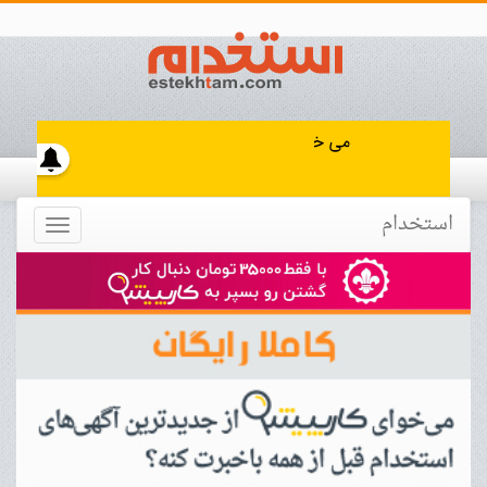
استخدام
Toggle
navigation