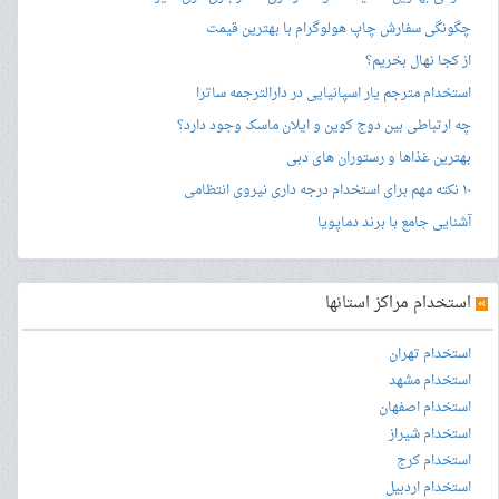
چگونگی سفارش چاپ هولوگرام با بهترین قیمت
از کجا نهال بخریم؟
استخدام مترجم یار اسپانیایی در دارالترجمه ساترا
چه ارتباطی بین دوج کوین و ایلان ماسک وجود دارد؟
بهترین غذاها و رستوران های دبی
۱۰ نکته مهم برای استخدام درجه داری نیروی انتظامی
آشنایی جامع با برند دماپویا
»
استخدام مراکز استانها
استخدام تهران
استخدام مشهد
استخدام اصفهان
استخدام شیراز
استخدام کرج
استخدام اردبیل