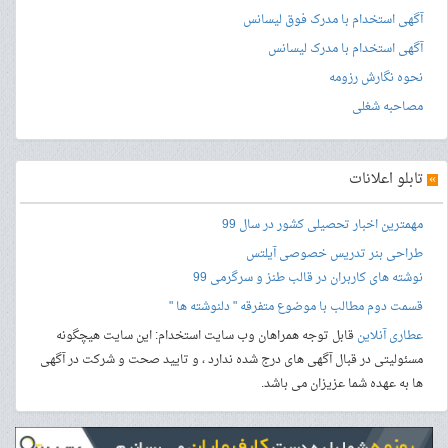
آگهی استخدام با مدرک فوق لیسانس
آگهی استخدام با مدرک لیسانس
نحوه نگارش رزومه
مصاحبه شغلی
»
تابلو اعلانات
مهمترین اخبار تحصیلی کشور در سال 99
طراحی بنر
تدریس خصوصی آیلتس
نوشته های کاربران در قالب طنز و سرگرمی 99
قسمت دوم مطالب با موضوع متفرقه " دلنوشته ها "
عطاری آنلاین
قابل توجه همراهان وب سایت استخدام: این سایت هیچگونه
مسئولیتی در قبال آگهی های درج شده ندارد ، و تایید صحت و شرکت در آگهی
ها به عهده شما عزیزان می باشد.