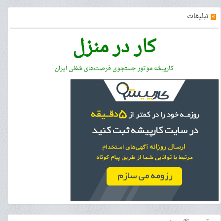
»
تبلیغات
کار در منزل
کارپیشه موتور جستجوی فرصت‌های شغلی ایران