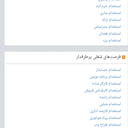
استخدام خرم آباد
استخدام ساری
استخدام اراک
استخدام بندرعباس
استخدام همدان
استخدام یزد
»
فرصت‌های شغلی پرطرفدار
استخدام حسابدار
استخدام برنامه نویس
استخدام کارگر ساده
استخدام کارشناس فروش
استخدام راننده
استخدام منشی
استخدام کارمند اداری
استخدام پیک موتوری
استخدام طراح وب