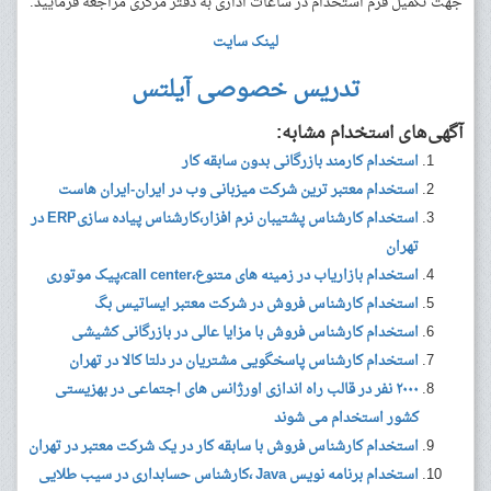
جهت تکمیل فرم استخدام در ساعات اداری به دفتر مرکزی مراجعه فرمایید.
لینک سایت
تدریس خصوصی آیلتس
آگهی‌های استخدام مشابه:
استخدام کارمند بازرگانی بدون سابقه کار
استخدام معتبر ترین شرکت میزبانی وب در ایران-ایران هاست
استخدام کارشناس پشتیبان نرم افزار،کارشناس پیاده سازیERP در
تهران
استخدام بازاریاب در زمینه های متنوع،call center،پیک موتوری
استخدام کارشناس فروش در شرکت معتبر ایساتیس بگ
استخدام کارشناس فروش با مزایا عالی در بازرگانی کشیشی
استخدام کارشناس پاسخگویی مشتریان در دلتا کالا در تهران
۲۰۰۰ نفر در قالب راه اندازی اورژانس های اجتماعی در بهزیستی
کشور استخدام می شوند
استخدام کارشناس فروش با سابقه کار در یک شرکت معتبر در تهران
استخدام برنامه نویس Java ،کارشناس حسابداری در سیب طلایی