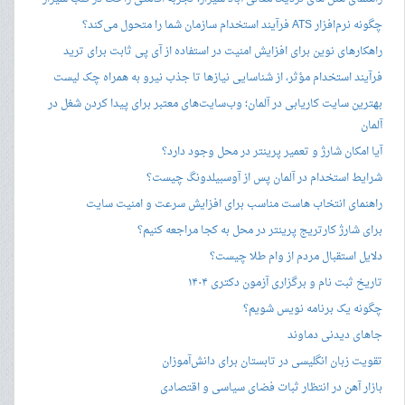
چگونه نرم‌افزار ATS فرآیند استخدام سازمان شما را متحول می‌کند؟
راهکارهای نوین برای افزایش امنیت در استفاده از آی پی ثابت برای ترید
فرآیند استخدام مؤثر، از شناسایی نیازها تا جذب نیرو به همراه چک لیست
بهترین سایت کاریابی در آلمان؛ وب‌سایت‌های معتبر برای پیدا کردن شغل در
آلمان
آیا امکان شارژ و تعمیر پرینتر در محل وجود دارد؟
شرایط استخدام در آلمان پس از آوسبیلدونگ چیست؟
راهنمای انتخاب هاست مناسب برای افزایش سرعت و امنیت سایت
برای شارژ کارتریج پرینتر در محل به کجا مراجعه کنیم؟
دلایل استقبال مردم از وام طلا چیست؟
تاریخ ثبت نام و برگزاری آزمون دکتری ۱۴۰۴
چگونه یک برنامه نویس شویم؟
جاهای دیدنی دماوند
تقویت زبان انگلیسی در تابستان برای دانش‌آموزان
بازار آهن در انتظار ثبات فضای سیاسی و اقتصادی