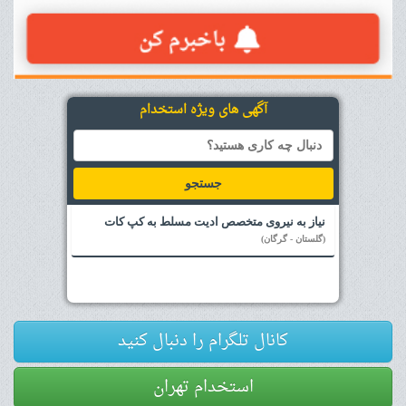
آگهی های ویژه استخدام
جستجو
نیاز به نیروی متخصص ادیت مسلط به کپ کات
(گلستان - گرگان)
کانال تلگرام را دنبال کنید
استخدام تهران