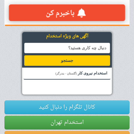
آگهی های ویژه استخدام
جستجو
استخدام نیروی کار
(گلستان - بندرگز)
کانال تلگرام را دنبال کنید
استخدام تهران