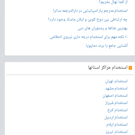
از کجا نهال بخریم؟
استخدام مترجم یار اسپانیایی در دارالترجمه ساترا
چه ارتباطی بین دوج کوین و ایلان ماسک وجود دارد؟
بهترین غذاها و رستوران های دبی
۱۰ نکته مهم برای استخدام درجه داری نیروی انتظامی
آشنایی جامع با برند دماپویا
»
استخدام مراکز استانها
استخدام تهران
استخدام مشهد
استخدام اصفهان
استخدام شیراز
استخدام کرج
استخدام اردبیل
استخدام ایلام
استخدام تبریز