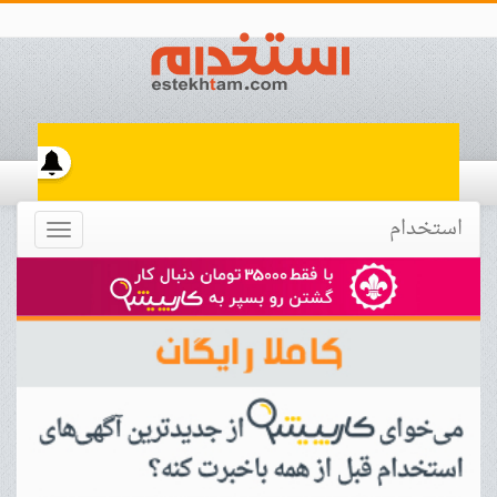
استخدام
Toggle
navigation