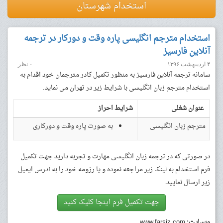
استخدام شهرستان
استخدام مترجم انگلیسی پاره وقت و دورکار در ترجمه
آنلاین فارسیز
۴ اردیبهشت ۱۳۹۶
۰ نظر
سامانه ترجمه آنلاین فارسیز به منظور تکمیل کادر مترجمان خود اقدام به
استخدام مترجم زبان انگلیسی با شرایط زیر در تهران می نماید.
عنوان شغلی
شرایط احراز
مترجم زبان انگلیسی
به صورت پاره وقت و دورکاری
در صورتی که در ترجمه زبان انگلیسی مهارت و تجربه دارید جهت تکمیل
فرم استخدام به لینک زیر مراجعه نموده و یا رزومه خود را به آدرس ایمیل
زیر ارسال نمایید.
جهت تکمیل فرم اینجا کلیک کنید
وبسایت:
www.farsiz.com