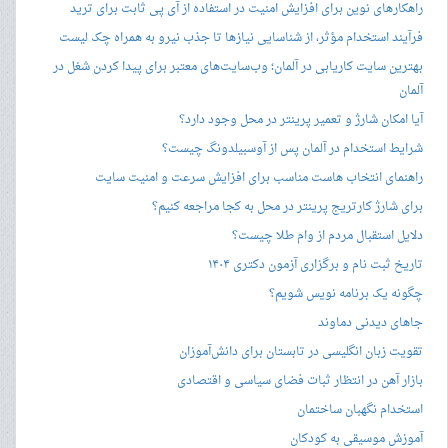
راهکارهای نوین برای افزایش امنیت در استفاده از آی پی ثابت برای ترید
فرآیند استخدام مؤثر، از شناسایی نیازها تا جذب نیرو به همراه چک لیست
بهترین سایت کاریابی در آلمان؛ وب‌سایت‌های معتبر برای پیدا کردن شغل در
آلمان
آیا امکان شارژ و تعمیر پرینتر در محل وجود دارد؟
شرایط استخدام در آلمان پس از آوسبیلدونگ چیست؟
راهنمای انتخاب هاست مناسب برای افزایش سرعت و امنیت سایت
برای شارژ کارتریج پرینتر در محل به کجا مراجعه کنیم؟
دلایل استقبال مردم از وام طلا چیست؟
تاریخ ثبت نام و برگزاری آزمون دکتری ۱۴۰۴
چگونه یک برنامه نویس شویم؟
جاهای دیدنی دماوند
تقویت زبان انگلیسی در تابستان برای دانش‌آموزان
بازار آهن در انتظار ثبات فضای سیاسی و اقتصادی
استخدام نگهبان ساختمان
آموزش موسیقی به کودکان