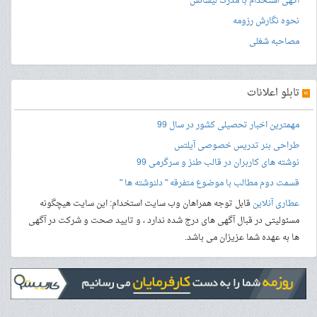
آگهی استخدام با مدرک لیسانس
نحوه نگارش رزومه
مصاحبه شغلی
»
تابلو اعلانات
مهمترین اخبار تحصیلی کشور در سال 99
طراحی بنر
تدریس خصوصی آیلتس
نوشته های کاربران در قالب طنز و سرگرمی 99
قسمت دوم مطالب با موضوع متفرقه " دلنوشته ها "
عطاری آنلاین
قابل توجه همراهان وب سایت استخدام: این سایت هیچگونه
مسئولیتی در قبال آگهی های درج شده ندارد ، و تایید صحت و شرکت در آگهی
ها به عهده شما عزیزان می باشد.