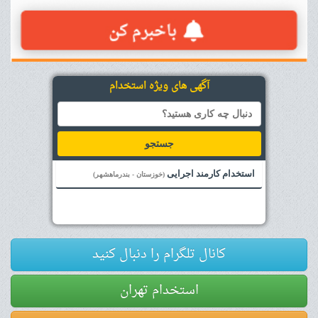
آگهی های ویژه استخدام
جستجو
استخدام کارمند اجرایی
(خوزستان - بندرماهشهر)
کانال تلگرام را دنبال کنید
استخدام تهران