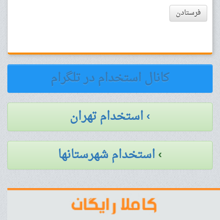
فرستادن
کانال استخدام در تلگرام
› استخدام تهران
›
استخدام شهرستانها