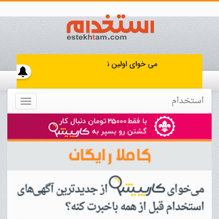
استخدام
Toggle
navigation