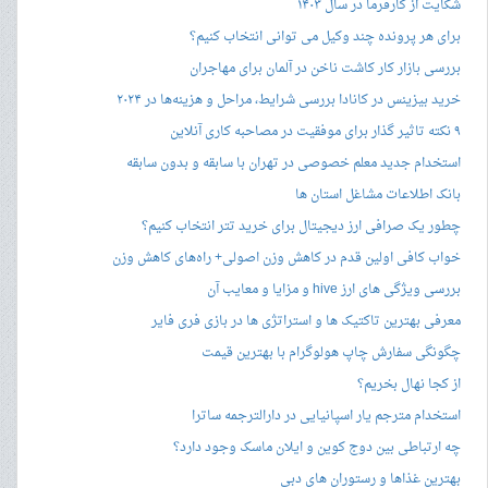
شکایت از کارفرما در سال ۱۴۰۳
برای هر پرونده چند وکیل می توانی انتخاب کنیم؟
بررسی بازار کار کاشت ناخن در آلمان برای مهاجران
خرید بیزینس در کانادا بررسی شرایط، مراحل و هزینه‌ها در ۲۰۲۴
۹ نکته تاثیر گذار برای موفقیت در مصاحبه کاری آنلاین
استخدام جدید معلم خصوصی در تهران با سابقه و بدون سابقه
بانک اطلاعات مشاغل استان ها
چطور یک صرافی ارز دیجیتال برای خرید تتر انتخاب کنیم؟
خواب کافی اولین قدم در کاهش وزن اصولی+ راه‌های کاهش وزن
بررسی ویژگی های ارز hive و مزایا و معایب آن
معرفی بهترین تاکتیک ها و استراتژی ها در بازی فری فایر
چگونگی سفارش چاپ هولوگرام با بهترین قیمت
از کجا نهال بخریم؟
استخدام مترجم یار اسپانیایی در دارالترجمه ساترا
چه ارتباطی بین دوج کوین و ایلان ماسک وجود دارد؟
بهترین غذاها و رستوران های دبی