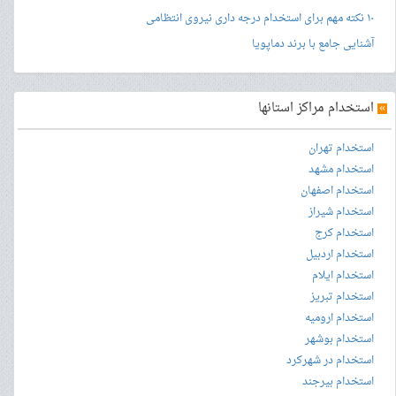
۱۰ نکته مهم برای استخدام درجه داری نیروی انتظامی
آشنایی جامع با برند دماپویا
»
استخدام مراکز استانها
استخدام تهران
استخدام مشهد
استخدام اصفهان
استخدام شیراز
استخدام کرج
استخدام اردبیل
استخدام ایلام
استخدام تبریز
استخدام ارومیه
استخدام بوشهر
استخدام در شهرکرد
استخدام بیرجند