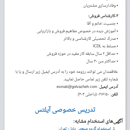
• وفادارسازی مشتریان
۳-کارشناس فروش:
• جنسیت:خانم و آقا
• آموزش دیده در خصوص مفاهیم فروش و بازاریابی
• مدرک تحصیلی کارشناسی و بالاتر
• مسلط به ICDL
• حداقل ۲ سال سابقه کار مفید در حوزه فروش
• حداکثر سن ۳۰ سال
علاقمندان می توانند رزومه خود را به آدرس ایمیل زیر ارسال و یا با
شماره تلفن زیر تماس حاصل نمایید.
آدرس ایمیل
:
esmati@golvazheh.com
تلفن
: ۰۲۱۶۱۵۰ (داخلی ۳۰۴)
تدریس خصوصی آیلتس
آگهی‌های استخدام مشابه:
استخدام گروه صنعتی پایا – تهران