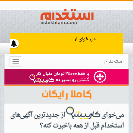
استخدام
Toggle
navigation