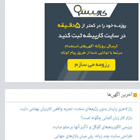
»
آخرین آگهی‌ها
راز لاغری پایدار بدون رژیم‌های سخت؛ تجربه واقعی کاربران بهشتی دایت
بازار کار زبان آلمانی چگونه است؟
بررسی الگوریتم‌های گوگل و تأثیر آنها بر سئو سایت
طراحی سایت چند زبانه: پلی میان بازارهای جهانی