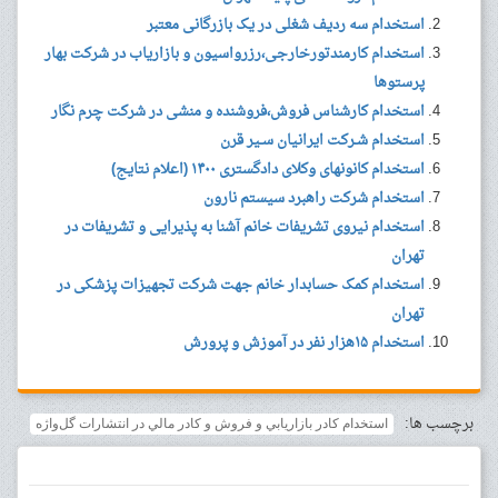
استخدام سه ردیف شغلی در یک بازرگانی معتبر
استخدام کارمندتورخارجی،رزرواسیون و بازاریاب در شرکت بهار
پرستوها
استخدام کارشناس فروش،فروشنده و منشی در شرکت چرم نگار
استخدام شـرکت ایرانیان سـیر قرن
استخدام کانونهای وکلای دادگستری ۱۴۰۰ (اعلام نتایج)
استخدام شرکت راهبرد سیستم نارون
استخدام نیروی تشریفات خانم آشنا به پذیرایی و تشریفات در
تهران
استخدام کمک حسابدار خانم جهت شرکت تجهیزات پزشکی در
تهران
استخدام ۱۵هزار نفر در آموزش و پرورش
برچسب ها:
استخدام كادر بازاريابي و فروش و كادر مالي در انتشارات گل‌واژه